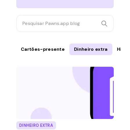
Pesquisar
Pawns.app
blog
Cartões-presente
Dinheiro extra
Histó
DINHEIRO EXTRA