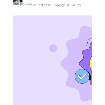
rápidos do conforto de suas próprias casas
Última atualização - Março 20, 2025
em uma renda paralela estável. As
oportunidades oferecem às grandes
empresas que precisam de ajuda com
pequenos trabalhos. Não vale a pena […]