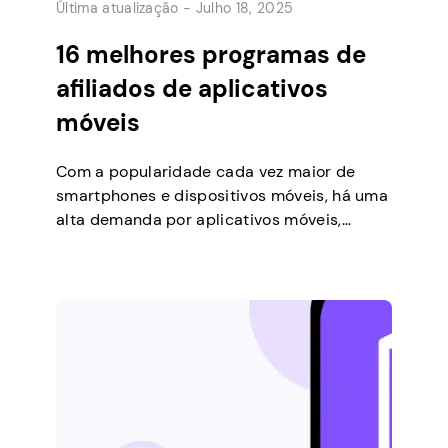
Última atualização -
Julho 18, 2025
16 melhores programas de
afiliados de aplicativos
móveis
Com a popularidade cada vez maior de
smartphones e dispositivos móveis, há uma
alta demanda por aplicativos móveis,
tornando-se um nicho lucrativo para os
profissionais de marketing afiliados. Ao
fazer parceria com desenvolvedores de
aplicativos móveis e promover seus
aplicativos, você pode ganhar comissões
por cada download ou compra no
aplicativo feita por meio de […]