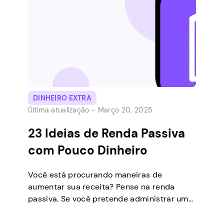
pode oferecer a oportunidade de perseguir
paixões ou hobbies enquanto ainda ganha
dinheiro. Iniciar […]
DINHEIRO EXTRA
Última atualização -
Março 20, 2025
23 Ideias de Renda Passiva
com Pouco Dinheiro
Você está procurando maneiras de
aumentar sua receita? Pense na renda
passiva. Se você pretende administrar um
negócio como um negócio paralelo ou
almejar pagamentos mensais regulares,