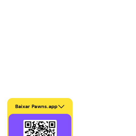
Baixar Pawns.app