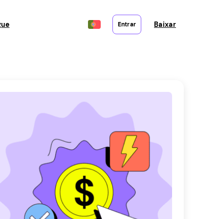
gue
Baixar
Entrar