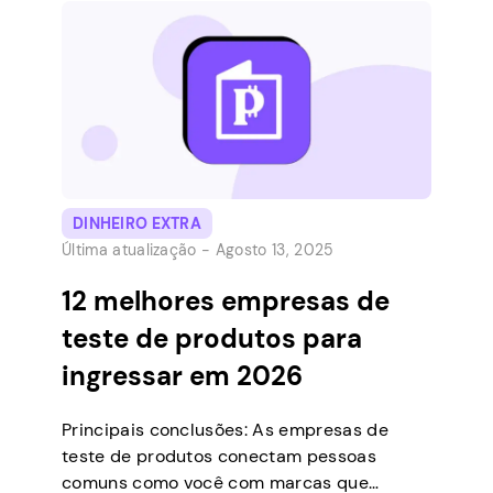
dinheiro você tem na sua conta do Cash
App. A maioria das pessoas verifica seus
fundos pelo aplicativo no…
DINHEIRO EXTRA
Última atualização -
Agosto 13, 2025
12 melhores empresas de
teste de produtos para
ingressar em 2026
Principais conclusões: As empresas de
teste de produtos conectam pessoas
comuns como você com marcas que