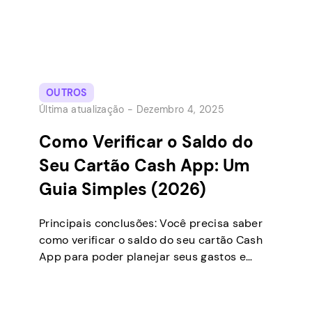
OUTROS
Última atualização -
Dezembro 4, 2025
Como Verificar o Saldo do
Seu Cartão Cash App: Um
Guia Simples (2026)
Principais conclusões: Você precisa saber
como verificar o saldo do seu cartão Cash
App para poder planejar seus gastos e
garantir que sempre tenha dinheiro
suficiente. Vamos mostrar as maneiras
mais simples de ver exatamente quanto