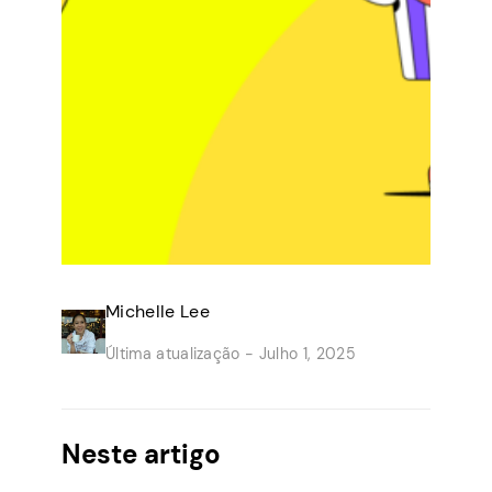
Michelle Lee
Última atualização -
Julho 1, 2025
Neste artigo