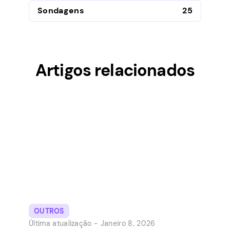
Sondagens
25
Artigos relacionados
OUTROS
Última atualização -
Janeiro 8, 2026