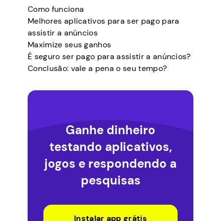
Como funciona
Melhores aplicativos para ser pago para
assistir a anúncios
Maximize seus ganhos
É seguro ser pago para assistir a anúncios?
Conclusão: vale a pena o seu tempo?
Ganhe dinheiro
testando aplicativos,
jogos e respondendo a
pesquisas
Instalar app grátis