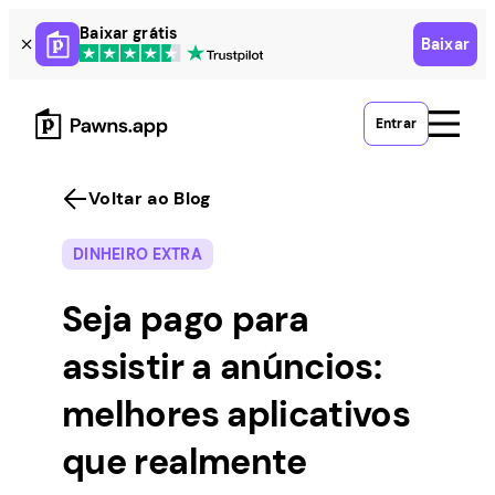
Skip
Baixar grátis
Baixar
to
content
Entrar
Voltar ao Blog
DINHEIRO EXTRA
Seja pago para
assistir a anúncios:
melhores aplicativos
que realmente