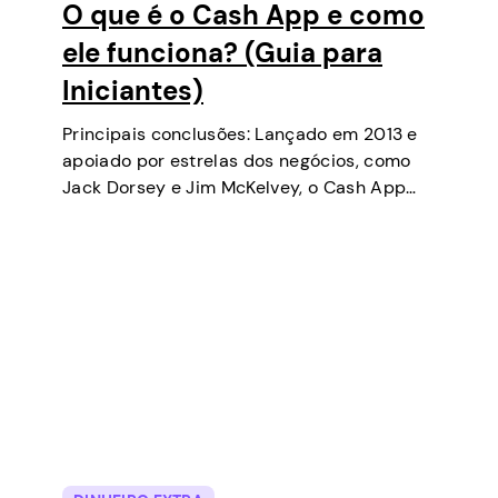
O que é o Cash App e como
ele funciona? (Guia para
Iniciantes)
Principais conclusões: Lançado em 2013 e
apoiado por estrelas dos negócios, como
Jack Dorsey e Jim McKelvey, o Cash App
tem se tornado uma das ferramentas de
pagamento digital mais populares nos EUA.
Inicialmente uma carteira digital e serviço
de…