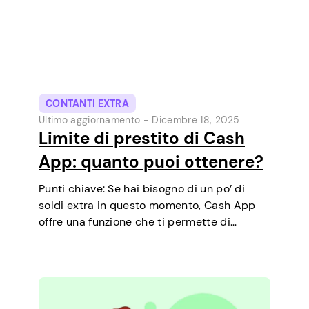
CONTANTI EXTRA
Ultimo aggiornamento -
Dicembre 18, 2025
Limite di prestito di Cash
App: quanto puoi ottenere?
Punti chiave: Se hai bisogno di un po’ di
soldi extra in questo momento, Cash App
offre una funzione che ti permette di
richiedere prestiti a breve termine
direttamente dal telefono. È un modo
semplice per coprire una piccola spesa…