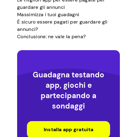
guardare gli annunci
Massimizza i tuoi guadagni
È sicuro essere pagati per guardare gli
annunci?
Conclusione: ne vale la pena?
Guadagna testando
app, giochi e
partecipando a
sondaggi
Installa app gratuita