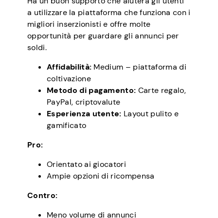
Ha un buon supporto che aiuterà gli utenti
a utilizzare la piattaforma che funziona con i
migliori inserzionisti e offre molte
opportunità per guardare gli annunci per
soldi.
Affidabilità:
Medium – piattaforma di
coltivazione
Metodo di pagamento:
Carte regalo,
PayPal, criptovalute
Esperienza utente:
Layout pulito e
gamificato
Pro:
Orientato ai giocatori
Ampie opzioni di ricompensa
Contro:
Meno volume di annunci