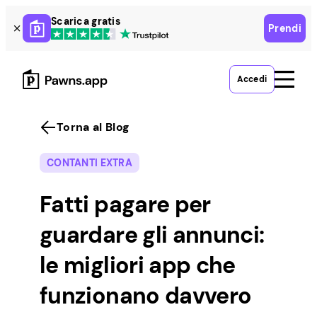
Skip
Scarica gratis
Prendi
to
content
Accedi
Torna al Blog
CONTANTI EXTRA
Fatti pagare per
guardare gli annunci:
le migliori app che
funzionano davvero