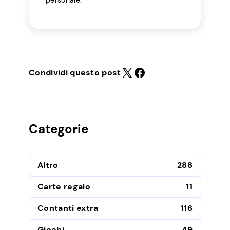
Condividi questo post
Categorie
Altro
288
Carte regalo
11
Contanti extra
116
Giochi
49