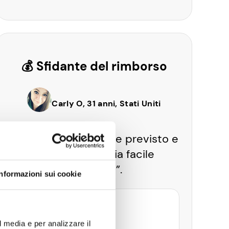
💰 Sfidante del rimborso
Carly O, 31 anni, Stati Uniti
“Tutto funziona come previsto e
adoro quanto sia facile
incassare”.
Informazioni sui cookie
VINCITA MASSIMA
l media e per analizzare il