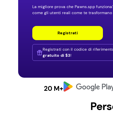
La migliore prova che Pawns.spp funziona?
come gli utenti reali come te trasformano 
Registrati
Registrati con il codice di riferimen
gratuito di $3
!
20 M+
Pers