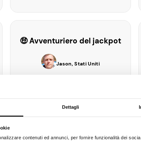
🤑 Avventuriero del jackpot
Jason, Stati Uniti
“Non riesco davvero a credere a
quanto sia fantastica e
divertente la tua app. È
Dettagli
INCREDIBILE”.
ookie
nalizzare contenuti ed annunci, per fornire funzionalità dei socia
VINCITA MASSIMA