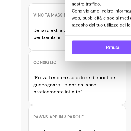
nostro traffico.
Condividiamo inoltre informazi
VINCITA MASSIMA
web, pubblicità e social medi
raccolto dal tuo utilizzo dei lo
Denaro extra per comprare il gelato
per bambini
Rifiuta
CONSIGLIO
“Prova l’enorme selezione di modi per
guadagnare. Le opzioni sono
praticamente infinite”.
PAWNS.APP IN 3 PAROLE