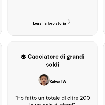
Leggi la loro storia
💲 Cacciatore di grandi
soldi
Kaiwei W
“Ho fatto un totale di oltre 200
in un paio di giorni”.