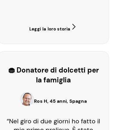
Leggi la loro storia
🧁 Donatore di dolcetti per
la famiglia
Ros H, 45 anni, Spagna
“Nel giro di due giorni ho fatto il
mio primo prelievo. È stato