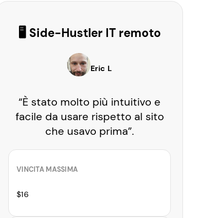
🖥️ Side-Hustler IT remoto
Eric L
“È stato molto più intuitivo e
facile da usare rispetto al sito
che usavo prima”.
VINCITA MASSIMA
$16