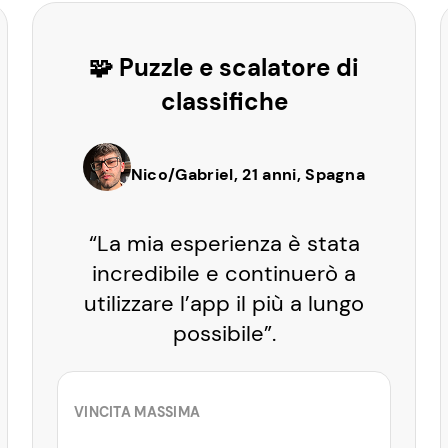
🧩 Puzzle e scalatore di
classifiche
Nico/Gabriel, 21 anni, Spagna
“La mia esperienza è stata
incredibile e continuerò a
utilizzare l’app il più a lungo
possibile”.
VINCITA MASSIMA