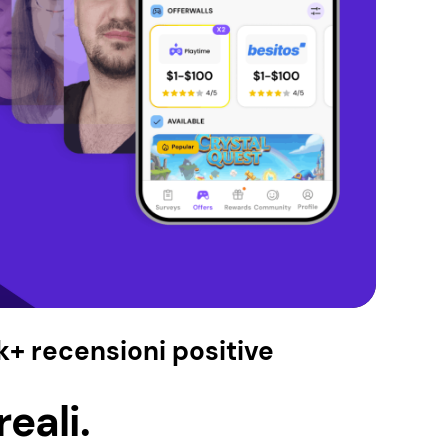
+ recensioni positive
eali.