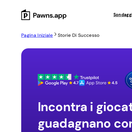
Skip
to
Sondaggi
content
Pagina Iniziale
Storie Di Successo
Incontra i gioca
guadagnano co