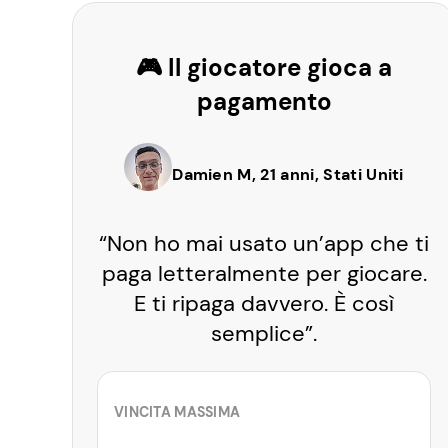
🎮 Il giocatore gioca a
pagamento
Damien M, 21 anni, Stati Uniti
“Non ho mai usato un’app che ti
paga letteralmente per giocare.
E ti ripaga davvero. È così
semplice”.
VINCITA MASSIMA