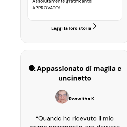
Assolutamente gratificante!
APPROVATO!
Leggi la loro storia
🧶 Appassionato di maglia e
uncinetto
Roswitha K
“Quando ho ricevuto il mio
primo pagamento, ero davvero