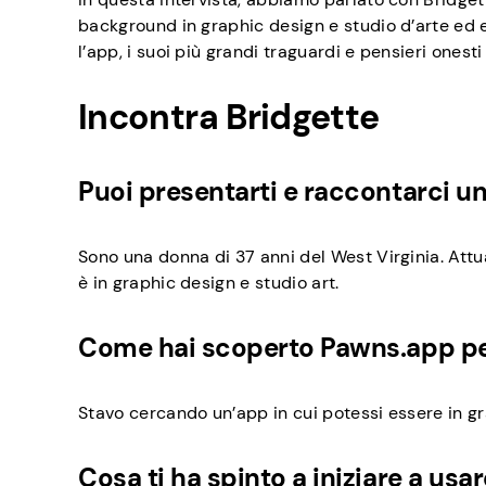
background in graphic design e studio d’arte ed
l’app, i suoi più grandi traguardi e pensieri ones
Incontra Bridgette
Puoi presentarti e raccontarci u
Sono una donna di 37 anni del West Virginia. Attu
è in graphic design e studio art.
Come hai scoperto Pawns.app per
Stavo cercando un’app in cui potessi essere in gr
Cosa ti ha spinto a iniziare a us