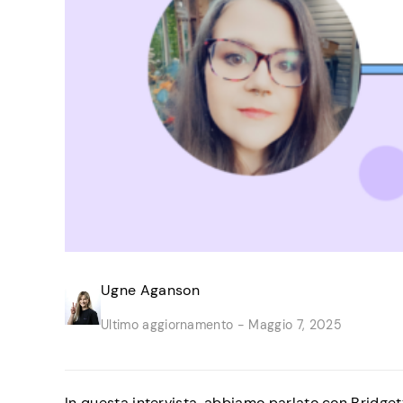
Ugne Aganson
Ultimo aggiornamento -
Maggio 7, 2025
In questa intervista, abbiamo parlato con Bridgett