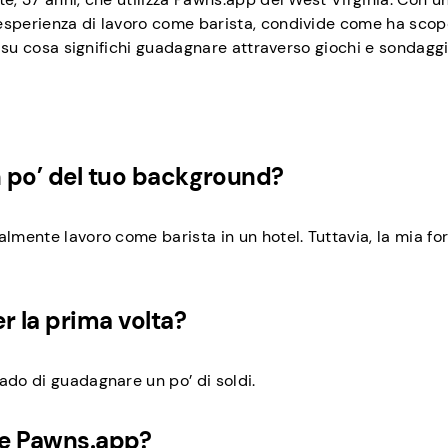
 esperienza di lavoro come barista, condivide come ha scop
ti su cosa significhi guadagnare attraverso giochi e sondaggi
n po’ del tuo background?
almente lavoro come barista in un hotel. Tuttavia, la mia f
 la prima volta?
ado di guadagnare un po’ di soldi.
are Pawns.app?