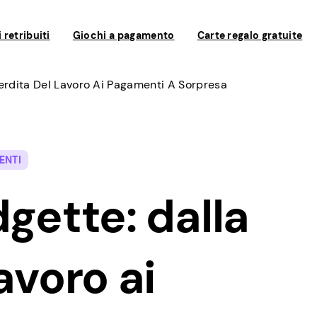
 retribuiti
Giochi a pagamento
Carte regalo gratuite
Perdita Del Lavoro Ai Pagamenti A Sorpresa
ENTI
dgette: dalla
avoro ai