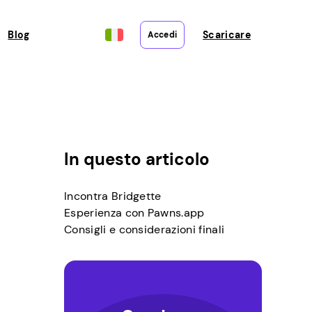
Blog
Scaricare
Accedi
In questo articolo
Incontra Bridgette
Esperienza con Pawns.app
Consigli e considerazioni finali