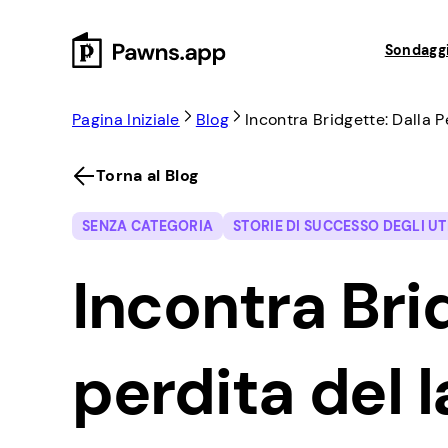
Skip
to
Sondaggi
content
Pagina Iniziale
Blog
Incontra Bridgette: Dalla 
Torna al Blog
SENZA CATEGORIA
STORIE DI SUCCESSO DEGLI UT
Incontra Bri
perdita del l