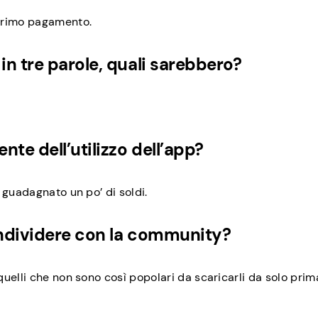
 primo pagamento.
in tre parole, quali sarebbero?
nte dell’utilizzo dell’app?
 guadagnato un po’ di soldi.
ondividere con la community?
uelli che non sono così popolari da scaricarli da solo prim