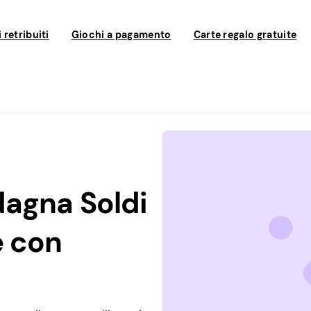
 retribuiti
Giochi a pagamento
Carte regalo gratuite
dagna Soldi
e con