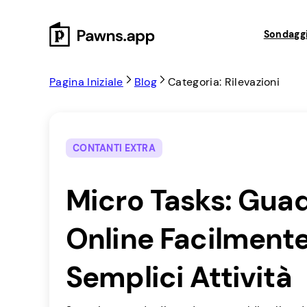
Skip
to
Sondaggi
content
Pagina Iniziale
Blog
Categoria: Rilevazioni
CONTANTI EXTRA
Micro Tasks: Gua
Online Facilment
Semplici Attività