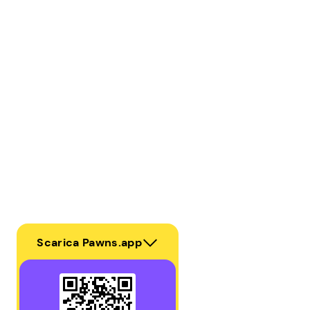
Scarica Pawns.app