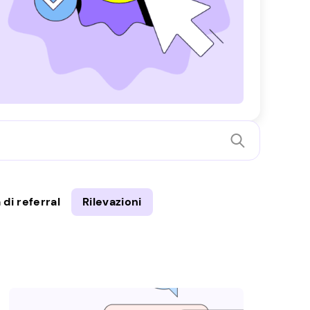
di referral
Rilevazioni