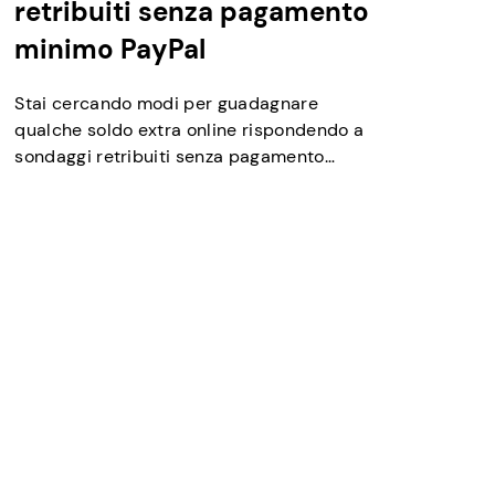
retribuiti senza pagamento
minimo PayPal
Stai cercando modi per guadagnare
qualche soldo extra online rispondendo a
sondaggi retribuiti senza pagamento
minimo PayPal? Se sì, allora sei nel posto
giusto. Su alcune piattaforme di sondaggio,
può essere necessario molto tempo per
raggiungere la soglia minima di pagamento
di PayPal, rendendo così difficile ottenere i
tuoi soldi. Fortunatamente, ci sono vari siti
[…]