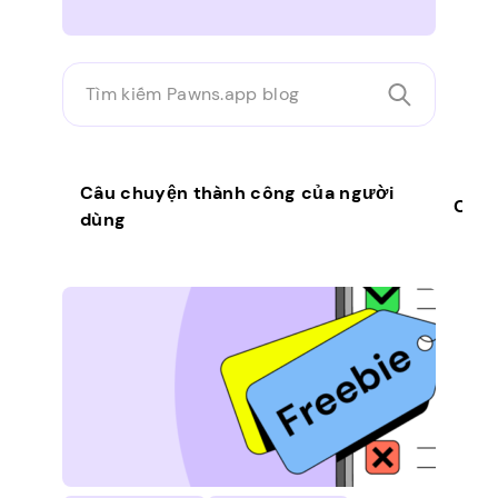
Tìm
kiếm
Pawns.app
blog
Câu chuyện thành công của người
Chươ
dùng