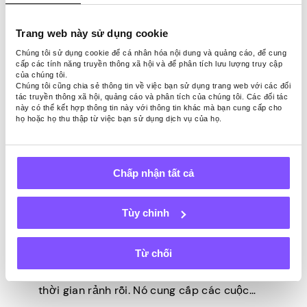
có) hơn là tiến hành nghiên cứu sơ cấp
(nghiên cứu tự […]
Trang web này sử dụng cookie
Chúng tôi sử dụng cookie để cá nhân hóa nội dung và quảng cáo, để cung
cấp các tính năng truyền thông xã hội và để phân tích lưu lượng truy cập
của chúng tôi.
Chúng tôi cũng chia sẻ thông tin về việc bạn sử dụng trang web với các đối
tác truyền thông xã hội, quảng cáo và phân tích của chúng tôi. Các đối tác
này có thể kết hợp thông tin này với thông tin khác mà bạn cung cấp cho
họ hoặc họ thu thập từ việc bạn sử dụng dịch vụ của họ.
CUỘC ĐIỀU TRA
Cập nhật lần cuối -
Tháng hai 28, 2025
Chấp nhận tất cả
Khảo sát Pawns.app – Mọi
Tùy chỉnh
thứ bạn cần biết
Từ chối
Pawns.app là một ứng dụng khảo sát toàn
cầu giúp người dùng kiếm thêm tiền trong
thời gian rảnh rỗi. Nó cung cấp các cuộc
khảo sát trực tuyến trả phí từ các công ty