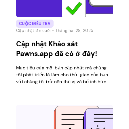
CUỘC ĐIỀU TRA
Cập nhật lần cuối -
Tháng hai 28, 2025
Cập nhật Khảo sát
Pawns.app đã có ở đây!
Mục tiêu của mỗi bản cập nhật mà chúng
tôi phát triển là làm cho thời gian của bạn
với chúng tôi trở nên thú vị và bổ ích hơn.
Bản cập nhật mới nhất của Pawns.app
Surveys cũng không ngoại lệ. Tính năng
Khảo sát của chúng tôi đang được đại tu
lớn và […]