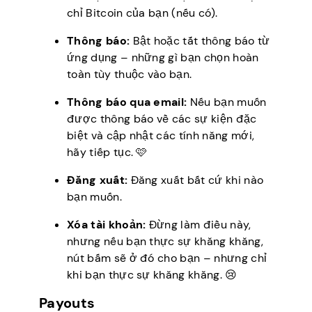
chỉ Bitcoin của bạn (nếu có).
Thông báo:
Bật hoặc tắt thông báo từ
ứng dụng – những gì bạn chọn hoàn
toàn tùy thuộc vào bạn.
Thông báo qua email:
Nếu bạn muốn
được thông báo về các sự kiện đặc
biệt và cập nhật các tính năng mới,
hãy tiếp tục. 🩷
Đăng xuất:
Đăng xuất bất cứ khi nào
bạn muốn.
Xóa tài khoản:
Đừng làm điều này,
nhưng nếu bạn thực sự khăng khăng,
nút bấm sẽ ở đó cho bạn – nhưng chỉ
khi bạn thực sự khăng khăng. 😢
Payouts