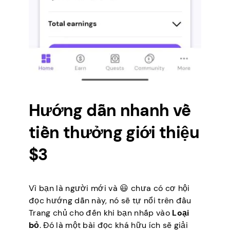
Hướng dẫn nhanh về
tiền thưởng giới thiệu
$3
Vì bạn là người mới và 😃 chưa có cơ hội
đọc hướng dẫn này, nó sẽ tự nổi trên đầu
Trang chủ cho đến khi bạn nhấp vào
Loại
bỏ
. Đó là một bài đọc khá hữu ích sẽ giải