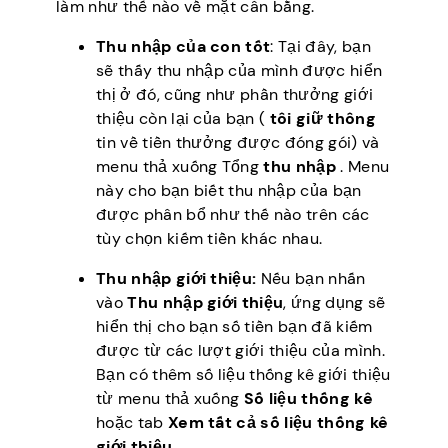
làm như thế nào về mặt cân bằng.
Thu nhập của con tốt
: Tại đây, bạn
sẽ thấy thu nhập của mình được hiển
thị ở đó, cũng như phần thưởng giới
thiệu còn lại của bạn (
tôi giữ thông
tin về tiền thưởng được đóng gói) và
menu thả xuống Tổng
thu nhập
. Menu
này cho bạn biết thu nhập của bạn
được phân bổ như thế nào trên các
tùy chọn kiếm tiền khác nhau.
Thu nhập giới thiệu:
Nếu bạn nhấn
vào
Thu nhập giới thiệu
, ứng dụng sẽ
hiển thị cho bạn số tiền bạn đã kiếm
được từ các lượt giới thiệu của mình.
Bạn có thêm số liệu thống kê giới thiệu
từ menu thả xuống
Số liệu thống kê
hoặc tab
Xem tất cả số liệu thống kê
giới thiệu
.