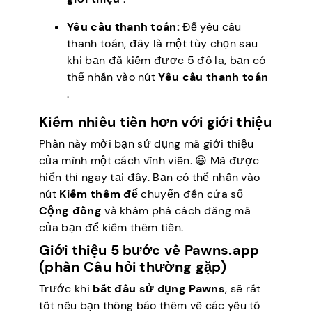
Yêu cầu thanh toán:
Để yêu cầu
thanh toán, đây là một tùy chọn sau
khi bạn đã kiếm được 5 đô la, bạn có
thể nhấn vào nút
Yêu cầu thanh toán
.
Kiếm nhiều tiền hơn với giới thiệu
Phần này mời bạn sử dụng mã giới thiệu
của mình một cách vĩnh viễn. 😃 Mã được
hiển thị ngay tại đây. Bạn có thể nhấn vào
nút
Kiếm thêm để
chuyển đến cửa sổ
Cộng đồng
và khám phá cách đăng mã
của bạn để kiếm thêm tiền.
Giới thiệu 5 bước về Pawns.app
(phần Câu hỏi thường gặp)
Trước khi
bắt đầu sử dụng Pawns
, sẽ rất
tốt nếu bạn thông báo thêm về các yếu tố