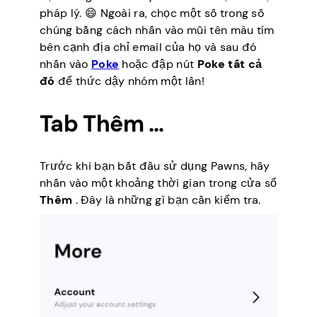
pháp lý. 😄 Ngoài ra, chọc một số trong số
chúng bằng cách nhấn vào mũi tên màu tím
bên cạnh địa chỉ email của họ và sau đó
nhấn vào
Poke
hoặc đập nút
Poke tất cả
đó
để thức dậy nhóm một lần!
Tab Thêm …
Trước khi bạn bắt đầu sử dụng Pawns, hãy
nhấn vào một khoảng thời gian trong cửa sổ
Thêm
. Đây là những gì bạn cần kiểm tra.