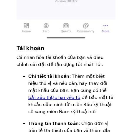
Tài khoản
Cá nhân hóa tài khoản của bạn và điều
chỉnh cài đặt để tận dụng tốt nhất Tốt.
Chi tiết tài khoản:
Thêm một biệt
hiệu thú vị và nếu cần, hãy thay đổi
mật khẩu của bạn. Bạn cũng có thể
bật xác thực hai yếu tố
để bảo mật tài
khoản của mình từ miền Bắc kỹ thuật
số sang miền Nam kỹ thuật số.
Thông tin thanh toán:
Chọn đơn vị
tiền tệ ưa thích của bạn và thêm địa