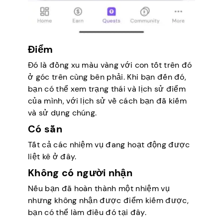
Điểm
Đó là đồng xu màu vàng với con tốt trên đó
ở góc trên cùng bên phải. Khi bạn đến đó,
bạn có thể xem trạng thái và lịch sử điểm
của mình, với lịch sử về cách bạn đã kiếm
và sử dụng chúng.
Có sẵn
Tất cả các nhiệm vụ đang hoạt động được
liệt kê ở đây.
Không có người nhận
Nếu bạn đã hoàn thành một nhiệm vụ
nhưng không nhận được điểm kiếm được,
bạn có thể làm điều đó tại đây.