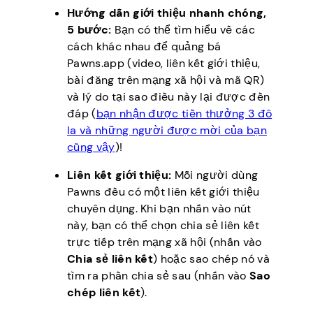
Hướng dẫn giới thiệu nhanh chóng,
5 bước:
Bạn có thể tìm hiểu về các
cách khác nhau để quảng bá
Pawns.app (video, liên kết giới thiệu,
bài đăng trên mạng xã hội và mã QR)
và lý do tại sao điều này lại được đền
đáp (
bạn nhận được tiền thưởng 3 đô
la và những người được mời của bạn
cũng vậy
)!
Liên kết giới thiệu:
Mỗi người dùng
Pawns đều có một liên kết giới thiệu
chuyên dụng. Khi bạn nhấn vào nút
này, bạn có thể chọn chia sẻ liên kết
trực tiếp trên mạng xã hội (nhấn vào
Chia sẻ liên kết
) hoặc sao chép nó và
tìm ra phần chia sẻ sau (nhấn vào
Sao
chép liên kết
).