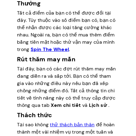
Thưởng
Tất cả điểm của bạn có thể được đổi tại
đây. Tùy thuộc vào số điểm bạn có, bạn có
thể nhận được các loại tăng cường khác
nhau. Ngoài ra, bạn có thể mua thêm điểm
bằng tiền mặt hoặc thử vận may của mình
trong
Spin The Wheel
.
Rút thăm may mắn
Tại đây, bạn có các đợt rút thăm may mắn
đang diễn ra và sắp tới. Bạn có thể tham
gia vào những điều này nếu bạn đã xếp
chồng những điểm đó. Tất cả thông tin chi
tiết về tính năng này có thể truy cập được
thông qua tab
Xem chi tiết
và
Lịch sử
.
Thách thức
Tại sao không
thử thách bản thân
để hoàn
thành một vài nhiệm vụ trong một tuần và