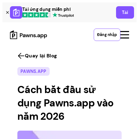
Skip
Tải ứng dụng miễn phí
Tải
to
content
Đăng nhập
Quay lại Blog
PAWNS.APP
Cách bắt đầu sử
dụng Pawns.app vào
năm 2026