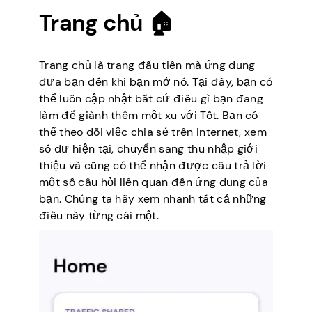
Trang chủ 🏠
Trang chủ là trang đầu tiên mà ứng dụng
đưa bạn đến khi bạn mở nó. Tại đây, bạn có
thể luôn cập nhật bất cứ điều gì bạn đang
làm để giành thêm một xu với Tốt. Bạn có
thể theo dõi việc chia sẻ trên internet, xem
số dư hiện tại, chuyển sang thu nhập giới
thiệu và cũng có thể nhận được câu trả lời
một số câu hỏi liên quan đến ứng dụng của
bạn. Chúng ta hãy xem nhanh tất cả những
điều này từng cái một.