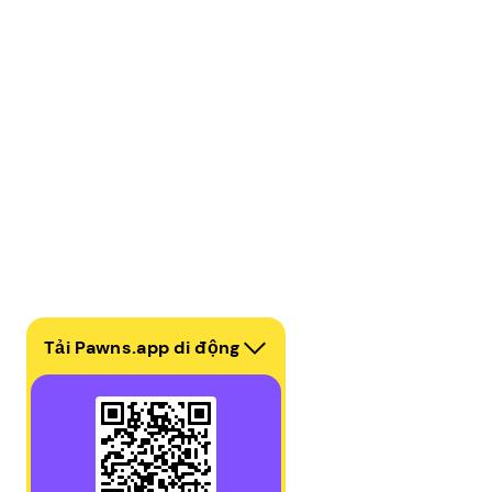
Tải Pawns.app di động