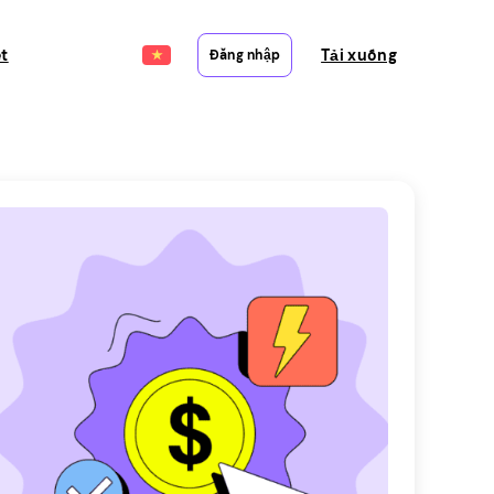
ết
Tải xuống
Đăng nhập