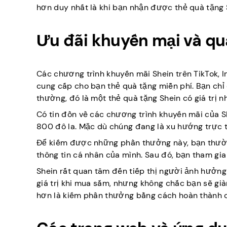
hơn duy nhất là khi bạn nhận được thẻ quà tặng 
Ưu đãi khuyến mại và qu
Các chương trình khuyến mãi Shein trên TikTok, 
cung cấp cho bạn thẻ quà tặng miễn phí. Bạn ch
thường, đó là một thẻ quà tặng Shein có giá trị n
Có tin đồn về các chương trình khuyến mãi của S
800 đô la. Mặc dù chúng đang là xu hướng trực tu
Để kiếm được những phần thưởng này, bạn thườn
thông tin cá nhân của mình. Sau đó, bạn tham gia
Shein rất quan tâm đến tiếp thị người ảnh hưởng 
giá trị khi mua sắm, nhưng không chắc bạn sẽ già
hơn là kiếm phần thưởng bằng cách hoàn thành c