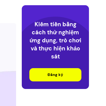
Kiếm tiền bằng
cách thử nghiệm
ứng dụng, trò chơi
và thực hiện khảo
sát
Đăng ký