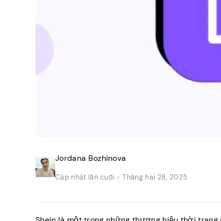
Jordana Bozhinova
Cập nhật lần cuối -
Tháng hai 28, 2025
Shein là một trong những thương hiệu thời trang