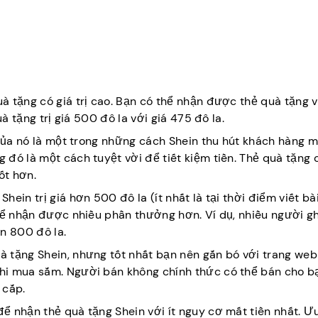
 tặng có giá trị cao. Bạn có thể nhận được thẻ quà tặng v
à tặng trị giá 500 đô la với giá 475 đô la.
 của nó là một trong những cách Shein thu hút khách hàng m
 đó là một cách tuyệt vời để tiết kiệm tiền. Thẻ quà tặng 
ốt hơn.
ein trị giá hơn 500 đô la (ít nhất là tại thời điểm viết bà
 để nhận được nhiều phần thưởng hơn. Ví dụ, nhiều người g
n 800 đô la.
à tặng Shein, nhưng tốt nhất bạn nên gắn bó với trang we
hi mua sắm. Người bán không chính thức có thể bán cho b
 cắp.
 nhận thẻ quà tặng Shein với ít nguy cơ mất tiền nhất. Ưu