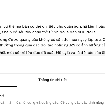
ền cụ thể mà bạn có thể chi tiêu cho quần áo, phụ kiện hoặ
i, Shein có sáu tùy chọn thẻ từ 25 đô la đến 500 đô la.
ường được quảng cáo không có sẵn để mua ngay lập tức. 
 thường thông qua các đối tác hoặc người có ảnh hưởng củ
ội, một số trò lừa đảo đã xuất hiện giả vờ là đối tác của S
nh toán.
ệc sử dụng chúng cũng dễ dàng như mua sắm. Tất cả những 
ác giao dịch mua của bạn sẽ được bảo hiểm toàn bộ hoặc m
ác giao dịch mua của mình, số tiền đó sẽ được thêm vào số 
Thông tin chi tiết
bảo rằng bạn không vượt quá ngày hết hạn của thẻ quà tặ
 nó.
kie
quà tặng Shein, lợi ích của chúng sẽ trở nên dễ tiếp cận h
cá nhân hóa nội dung và quảng cáo, để cung cấp các tính năng 