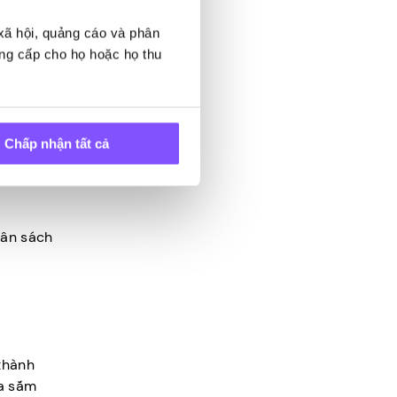
 xã hội, quảng cáo và phân
ung cấp cho họ hoặc họ thu
 rẻ hơn
 tặng
Chấp nhận tất cả
ệm tiền
gân sách
thành
ua sắm