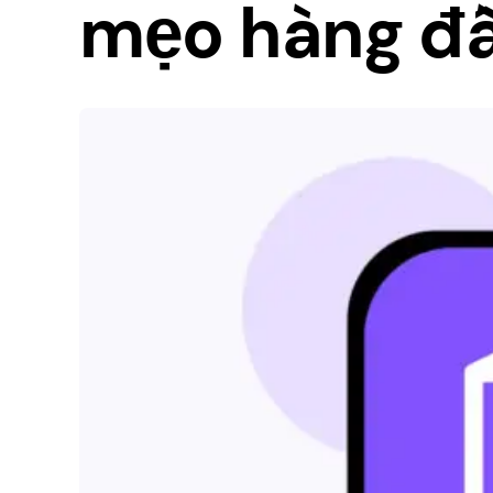
mẹo hàng đ