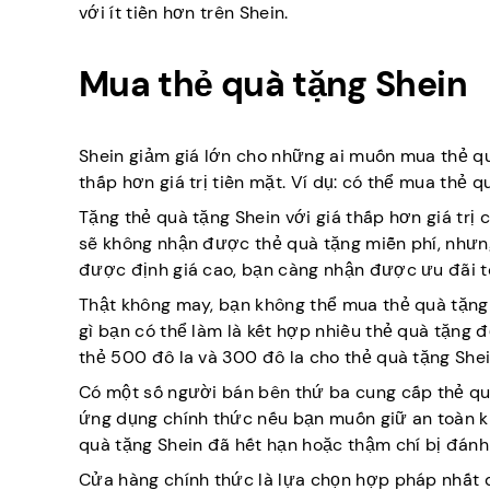
với ít tiền hơn trên Shein.
Mua thẻ quà tặng Shein
Shein giảm giá lớn cho những ai muốn mua thẻ quà
thấp hơn giá trị tiền mặt. Ví dụ: có thể mua thẻ qu
Tặng thẻ quà tặng Shein với giá thấp hơn giá trị
sẽ không nhận được thẻ quà tặng miễn phí, nhưng
được định giá cao, bạn càng nhận được ưu đãi t
Thật không may, bạn không thể mua thẻ quà tặng Sh
gì bạn có thể làm là kết hợp nhiều thẻ quà tặng
thẻ 500 đô la và 300 đô la cho thẻ quà tặng Shei
Có một số người bán bên thứ ba cung cấp thẻ qu
ứng dụng chính thức nếu bạn muốn giữ an toàn k
quà tặng Shein đã hết hạn hoặc thậm chí bị đánh
Cửa hàng chính thức là lựa chọn hợp pháp nhất để