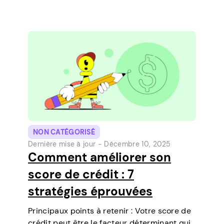
fonctionnalité qui vous permet de
contracter des prêts à court terme
directement sur votre téléphone. C’est un
moyen simple de…
NON CATÉGORISÉ
Dernière mise à jour -
Décembre 10, 2025
Comment améliorer son
score de crédit : 7
stratégies éprouvées
Principaux points à retenir : Votre score de
crédit peut être le facteur déterminant qui