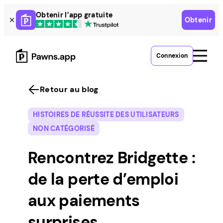
Skip
Obtenir l’app gratuite
Obtenir
to
content
Connexion
Retour au blog
HISTOIRES DE RÉUSSITE DES UTILISATEURS
NON CATÉGORISÉ
Rencontrez Bridgette :
de la perte d’emploi
aux paiements
surprises