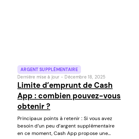
populaires aux États-Unis. Initialement un…
ARGENT SUPPLÉMENTAIRE
Dernière mise à jour -
Décembre 18, 2025
Limite d’emprunt de Cash
App : combien pouvez-vous
obtenir ?
Principaux points à retenir : Si vous avez
besoin d’un peu d’argent supplémentaire
en ce moment, Cash App propose une