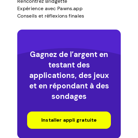
Rencontrez Bridgette
Expérience avec Pawns.app
Conseils et réflexions finales
Gagnez de l’argent en
testant des
applications, des jeux
et en répondant à des
sondages
Installer appli gratuite