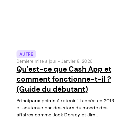
AUTRE
Dernière mise à jour -
Janvier 8, 2026
Qu’est-ce que Cash App et
comment fonctionne-t-il ?
(Guide du débutant)
Principaux points à retenir : Lancée en 2013
et soutenue par des stars du monde des
affaires comme Jack Dorsey et Jim
McKelvey, Cash App est devenue l’un des
outils de paiement numérique les plus