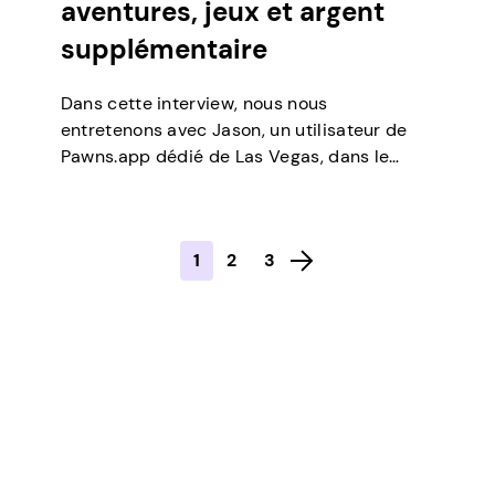
aventures, jeux et argent
supplémentaire
Dans cette interview, nous nous
entretenons avec Jason, un utilisateur de
Pawns.app dédié de Las Vegas, dans le
Nevada. Jason partage son expérience
personnelle, ses conseils et ses réflexions
sur l’utilisation de l’application pour gagner
1
2
3
un revenu supplémentaire tout en profitant
de leurs passe-temps et de leurs aventures
quotidiennes. À propos de Jason Parlez-
nous un […]