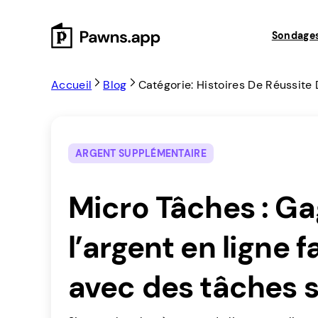
Skip
to
Sondage
content
Accueil
Blog
Catégorie: Histoires De Réussite 
ARGENT SUPPLÉMENTAIRE
Micro Tâches : G
l’argent en ligne 
avec des tâches 