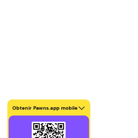
Obtenir Pawns.app mobile