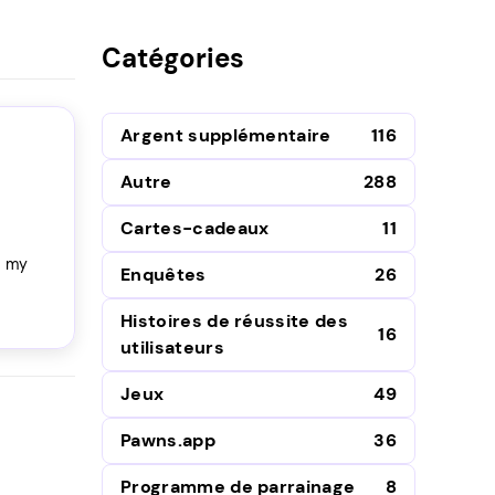
Catégories
Argent supplémentaire
116
Autre
288
Cartes-cadeaux
11
s my
Enquêtes
26
Histoires de réussite des
16
utilisateurs
Jeux
49
Pawns.app
36
Programme de parrainage
8