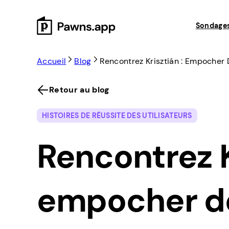
Skip
to
Sondage
content
Accueil
Blog
Rencontrez Krisztián : Empocher
Retour au blog
HISTOIRES DE RÉUSSITE DES UTILISATEURS
Rencontrez K
empocher de