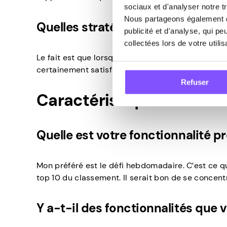
sociaux et d'analyser notre tr
Nous partageons également de
Quelles stratégies vous ont aidé 
publicité et d'analyse, qui p
collectées lors de votre utili
Le fait est que lorsque j’ai le temps, je lève les 
certainement satisfaire et j’y consacre mon temps.
Refuser
Caractéristiques et co
Quelle est votre fonctionnalité p
Mon préféré est le défi hebdomadaire. C’est ce qu
top 10 du classement. Il serait bon de se concentre
Y a-t-il des fonctionnalités que 