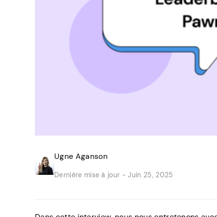
Ugne Aganson
Dernière mise à jour -
Juin 25, 2025
Dans cette interview, nous nous entretenons avec 