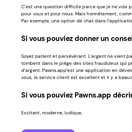
C’est une question difficile parce que je ne vois 
pour vous et pour nous. Mais honnêtement, comme 
Par exemple, une option de chat dans l’application
Si vous pouviez donner un conseil
Soyez patient et persévérant. L’argent ne vient pas
tombent dans le piège des sites frauduleux qui p
d’argent. Pawns.app’est une application en déve
vous, le service client est excellent et il y a bea
Si vous pouviez Pawns.app décrire
Excitant, moderne, ludique.