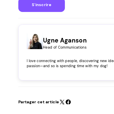
S'inscrire
Ugne Aganson
Head of Communications
I love connecting with people, discovering new ide
passion—and so is spending time with my dog!
Partager cet article