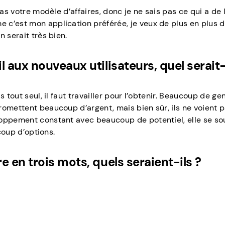
pas votre modèle d’affaires, donc je ne sais pas ce qui a de 
c’est mon application préférée, je veux de plus en plus d
 serait très bien.
 aux nouveaux utilisateurs, quel serait-i
 tout seul, il faut travailler pour l’obtenir. Beaucoup de ge
romettent beaucoup d’argent, mais bien sûr, ils ne voient 
loppement constant avec beaucoup de potentiel, elle se so
ucoup d’options.
 en trois mots, quels seraient-ils ?