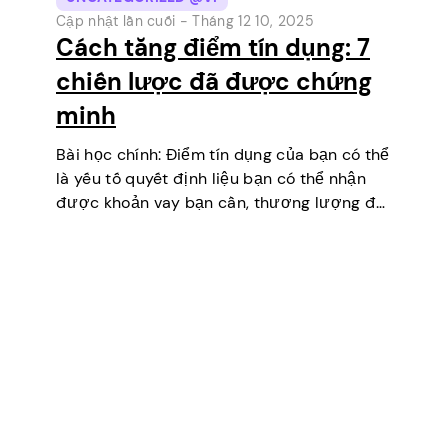
Cập nhật lần cuối -
Tháng 12 10, 2025
Cách tăng điểm tín dụng: 7
chiến lược đã được chứng
minh
Bài học chính: Điểm tín dụng của bạn có thể
là yếu tố quyết định liệu bạn có thể nhận
được khoản vay bạn cần, thương lượng để
có lãi suất thấp hơn, thuê một căn hộ hoặc
thậm chí…