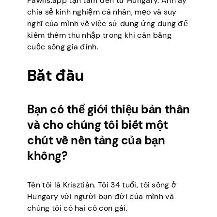
Pawns.app tận tâm đến từ Hungary. Anh ấy
chia sẻ kinh nghiệm cá nhân, mẹo và suy
nghĩ của mình về việc sử dụng ứng dụng để
kiếm thêm thu nhập trong khi cân bằng
cuộc sống gia đình.
Bắt đầu
Bạn có thể giới thiệu bản thân
và cho chúng tôi biết một
chút về nền tảng của bạn
không?
Tên tôi là Krisztián. Tôi 34 tuổi, tôi sống ở
Hungary với người bạn đời của mình và
chúng tôi có hai cô con gái.