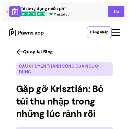
Skip
Tải ứng dụng miễn phí
Tải
to
content
Đăng nhập
Quay lại Blog
CÂU CHUYỆN THÀNH CÔNG CỦA NGƯỜI
DÙNG
Gặp gỡ Krisztián: Bỏ
túi thu nhập trong
những lúc rảnh rỗi