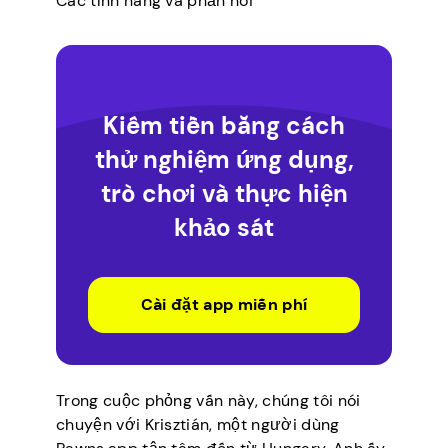
Các tính năng và phản hồi
Kiếm tiền bằng cách
thử nghiệm ứng dụng,
trò chơi và thực hiện
khảo sát
Cài đặt app miễn phí
Trong cuộc phỏng vấn này, chúng tôi nói
chuyện với Krisztián, một người dùng