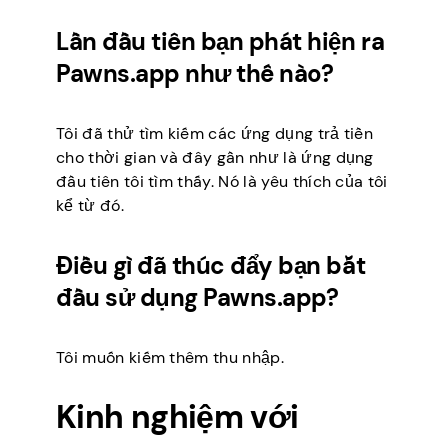
Lần đầu tiên bạn phát hiện ra
Pawns.app như thế nào?
Tôi đã thử tìm kiếm các ứng dụng trả tiền
cho thời gian và đây gần như là ứng dụng
đầu tiên tôi tìm thấy. Nó là yêu thích của tôi
kể từ đó.
Điều gì đã thúc đẩy bạn bắt
đầu sử dụng Pawns.app?
Tôi muốn kiếm thêm thu nhập.
Kinh nghiệm với