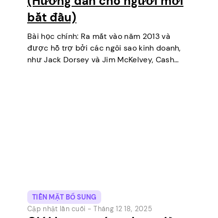
(Hướng dẫn cho người mới
bắt đầu)
Bài học chính: Ra mắt vào năm 2013 và
được hỗ trợ bởi các ngôi sao kinh doanh,
như Jack Dorsey và Jim McKelvey, Cash
App đã dần vươn lên trở thành một trong
những công cụ thanh toán kỹ…
TIỀN MẶT BỔ SUNG
Cập nhật lần cuối -
Tháng 12 18, 2025