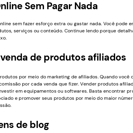
nline Sem Pagar Nada
nline sem fazer esforço extra ou gastar nada. Você pode e
utos, serviços ou conteúdo. Continue lendo porque detal
xo.
enda de produtos afiliados
odutos por meio do marketing de afiliados. Quando você
comissão por cada venda que fizer. Vender produtos afilia
nvestir em equipamentos ou softwares. Basta encontrar p
ssociado e promover seus produtos por meio do maior núme
ssão.
ens de blog