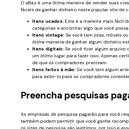
O eBay é uma ótima maneira de vender suas cois
fáceis de ganhar dinheiro neste popular site de c
Itens usados:
Esta é a maneira mais fácil d
categorias e encontrar algo que você poss
Itens vintage:
Se você tem joias, móveis o
ótima maneira de ganhar algum dinheiro ext
Itens digitais:
Se você tiver algum arquivo 
um ótimo lugar para fazer isso. Apenas cert
de que os compradores precisam.
Itens feitos à mão:
Se você tem algum arte
para exibi-lo para os compradores conside
Preencha pesquisas pag
As empresas de pesquisa pagarão para você resp
também podem permitir que você ganhe recompen
os sites de pesquisa são legítimos, por isso é e