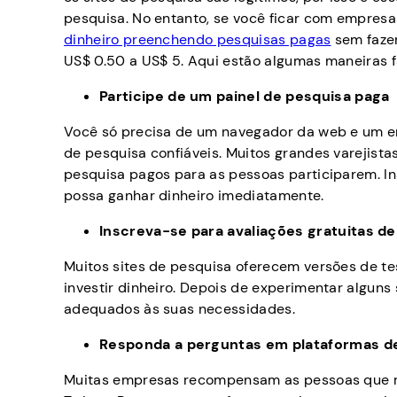
pesquisa. No entanto, se você ficar com empres
dinheiro preenchendo pesquisas pagas
sem fazer
US$ 0.50 a US$ 5. Aqui estão algumas maneiras 
Participe de um painel de pesquisa paga
Você só precisa de um navegador da web e um e
de pesquisa confiáveis. Muitos grandes varejista
pesquisa pagos para as pessoas participarem. Ins
possa ganhar dinheiro imediatamente.
Inscreva-se para avaliações gratuitas de
Muitos sites de pesquisa oferecem versões de te
investir dinheiro. Depois de experimentar alguns
adequados às suas necessidades.
Responda a perguntas em plataformas de
Muitas empresas recompensam as pessoas que 