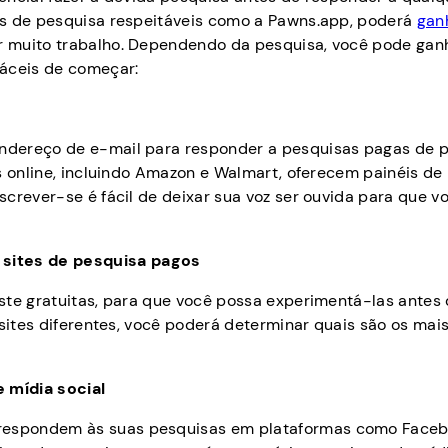
as de pesquisa respeitáveis como a Pawns.app, poderá
gan
 muito trabalho. Dependendo da pesquisa, você pode gan
fáceis de começar:
ndereço de e-mail para responder a pesquisas pagas de p
s online, incluindo Amazon e Walmart, oferecem painéis de
crever-se é fácil de deixar sua voz ser ouvida para que v
 sites de pesquisa pagos
ste gratuitas, para que você possa experimentá-las antes
 sites diferentes, você poderá determinar quais são os mai
 mídia social
respondem às suas pesquisas em plataformas como Faceb