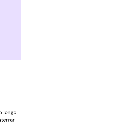
o longo
terrar