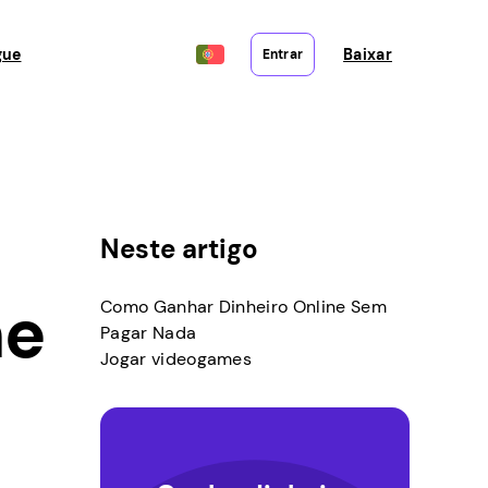
gue
Baixar
Entrar
Neste artigo
ne
Como Ganhar Dinheiro Online Sem
Pagar Nada
Jogar videogames