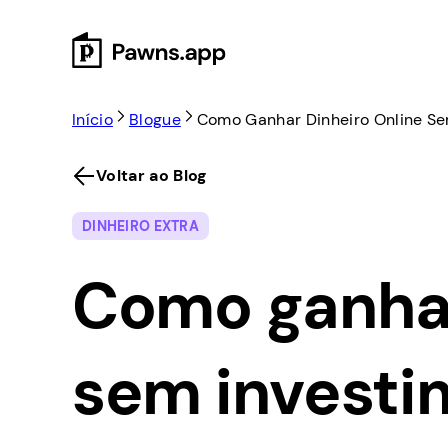
Skip
to
content
Início
Blogue
Como Ganhar Dinheiro Online Se
Voltar ao Blog
DINHEIRO EXTRA
Como ganhar
sem investi