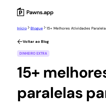
Skip
to
content
Início
Blogue
15+ Melhores Atividades Paralela
Voltar ao Blog
DINHEIRO EXTRA
15+ melhore
paralelas pa