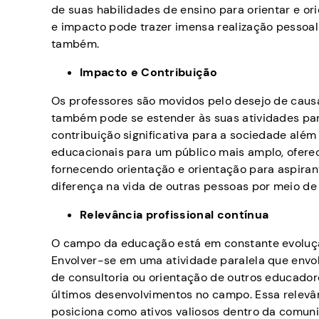
de suas habilidades de ensino para orientar e o
e impacto pode trazer imensa realização pessoa
também.
Impacto e Contribuição
Os professores são movidos pelo desejo de causa
também pode se estender às suas atividades par
contribuição significativa para a sociedade além
educacionais para um público mais amplo, ofere
fornecendo orientação e orientação para aspiran
diferença na vida de outras pessoas por meio de 
Relevância profissional contínua
O campo da educação está em constante evolução
Envolver-se em uma atividade paralela que envol
de consultoria ou orientação de outros educado
últimos desenvolvimentos no campo. Essa relevân
posiciona como ativos valiosos dentro da comun