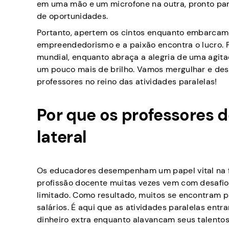
em uma mão e um microfone na outra, pronto para
de oportunidades.
Portanto, apertem os cintos enquanto embarcam
empreendedorismo e a paixão encontra o lucro. P
mundial, enquanto abraça a alegria de uma agit
um pouco mais de brilho. Vamos mergulhar e dest
professores no reino das atividades paralelas!
Por que os professores 
lateral
Os educadores desempenham um papel vital na for
profissão docente muitas vezes vem com desafios
limitado. Como resultado, muitos se encontram 
salários. É aqui que as atividades paralelas en
dinheiro extra enquanto alavancam seus talento