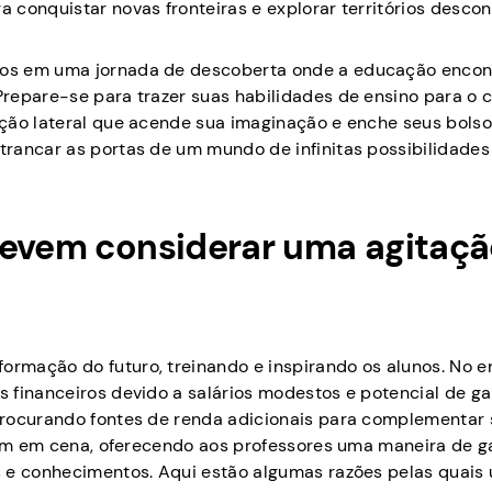
 conquistar novas fronteiras e explorar territórios desco
os em uma jornada de descoberta onde a educação encon
repare-se para trazer suas habilidades de ensino para o 
ação lateral que acende sua imaginação e enche seus bols
rancar as portas de um mundo de infinitas possibilidades
devem considerar uma agitaç
mação do futuro, treinando e inspirando os alunos. No en
 financeiros devido a salários modestos e potencial de g
procurando fontes de renda adicionais para complementar
tram em cena, oferecendo aos professores uma maneira de 
s e conhecimentos. Aqui estão algumas razões pelas quais