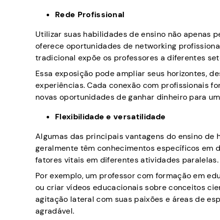
Rede Profissional
Utilizar suas habilidades de ensino não apenas
oferece oportunidades de networking profissiona
tradicional expõe os professores a diferentes set
Essa exposição pode ampliar seus horizontes, des
experiências. Cada conexão com profissionais fo
novas oportunidades de ganhar dinheiro para um
Flexibilidade e versatilidade
Algumas das principais vantagens do ensino de ha
geralmente têm conhecimentos específicos em d
fatores vitais em diferentes atividades paralelas.
Por exemplo, um professor com formação em educ
ou criar vídeos educacionais sobre conceitos cien
agitação lateral com suas paixões e áreas de es
agradável.