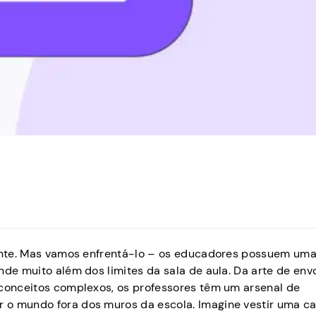
icante. Mas vamos enfrentá-lo – os educadores possuem um
nde muito além dos limites da sala de aula. Da arte de env
 conceitos complexos, os professores têm um arsenal de
 o mundo fora dos muros da escola. Imagine vestir uma ca