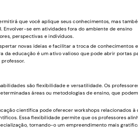
 permitirá que você aplique seus conhecimentos, mas tamb
l. Envolver-se em atividades fora do ambiente de ensino
ores, perspectivas e indivíduos.
pertar novas ideias e facilitar a troca de conhecimentos e
ra da educação é um ativo valioso que pode abrir portas p
 professor.
bilidades são flexibilidade e versatilidade. Os professore
eterminadas áreas ou metodologias de ensino, que podem
ação científica pode oferecer workshops relacionados à 
tíficos. Essa flexibilidade permite que os professores ali
pecialização, tornando-o um empreendimento mais gratific