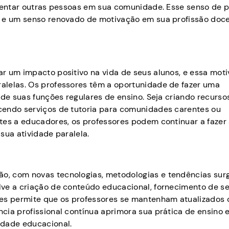
rientar outras pessoas em sua comunidade. Esse senso de 
l e um senso renovado de motivação em sua profissão doc
r um impacto positivo na vida de seus alunos, e essa mot
alelas. Os professores têm a oportunidade de fazer uma
 de suas funções regulares de ensino. Seja criando recurso
cendo serviços de tutoria para comunidades carentes ou
tes a educadores, os professores podem continuar a fazer
sua atividade paralela.
, com novas tecnologias, metodologias e tendências surg
ve a criação de conteúdo educacional, fornecimento de se
res permite que os professores se mantenham atualizados
cia profissional contínua aprimora sua prática de ensino 
idade educacional.