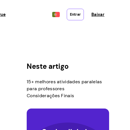
gue
Baixar
Entrar
Neste artigo
15+ melhores atividades paralelas
para professores
Considerações Finais