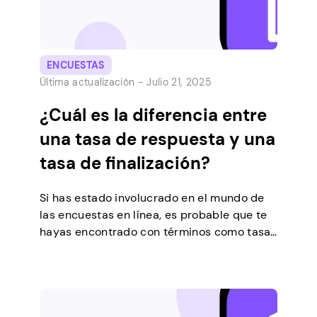
ENCUESTAS
Última actualización -
Julio 21, 2025
¿Cuál es la diferencia entre
una tasa de respuesta y una
tasa de finalización?
Si has estado involucrado en el mundo de
las encuestas en línea, es probable que te
hayas encontrado con términos como tasa
de respuesta y tasa de finalización. A
menudo aparecen en artículos e informes
de investigación, y es crucial comprender
su importancia para aprovechar al máximo
sus esfuerzos de investigación de mercado.