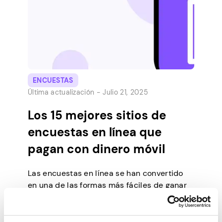
Entonces, ¿qué […]
ENCUESTAS
Última actualización -
Julio 21, 2025
Los 15 mejores sitios de
encuestas en línea que
pagan con dinero móvil
Las encuestas en línea se han convertido
en una de las formas más fáciles de ganar
dinero en línea. Esto se debe a que son de
fácil acceso y completos. Siga leyendo para
obtener más información sobre este