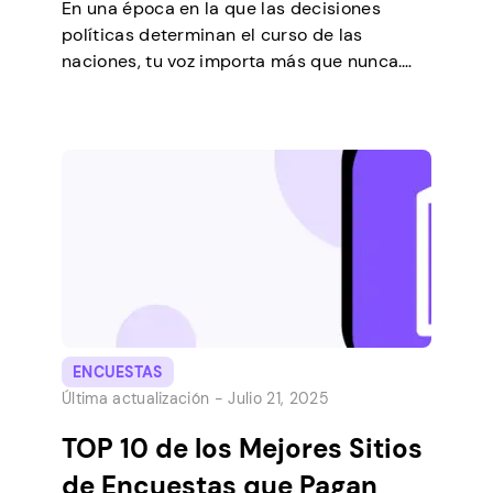
En una época en la que las decisiones
políticas determinan el curso de las
naciones, tu voz importa más que nunca.
Afortunadamente, la tecnología ha
facilitado el intercambio de opiniones.
Además, puede esperar obtener una
compensación completando encuestas
políticas en línea pagadas. Este artículo lo
guiará a través de este proceso, explorará
los beneficios de […]
ENCUESTAS
Última actualización -
Julio 21, 2025
TOP 10 de los Mejores Sitios
de Encuestas que Pagan