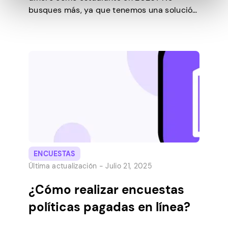
busques más, ya que tenemos una solución
para ti. Uno de los métodos más lucrativos
son las encuestas pagadas. La buena
noticia es que las encuestas pagadas han
demostrado ser un método excelente y
legítimo para que los estudiantes ganen y
ahorren […]
ENCUESTAS
Última actualización -
Julio 21, 2025
¿Cómo realizar encuestas
políticas pagadas en línea?