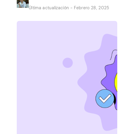
convierten los trabajos rápidos de la
Última actualización - Febrero 28, 2025
comodidad de su hogar en un ingreso
secundario constante. Las oportunidades
son presentadas por grandes empresas
que necesitan ayuda con pequeños
trabajos. No vale […]