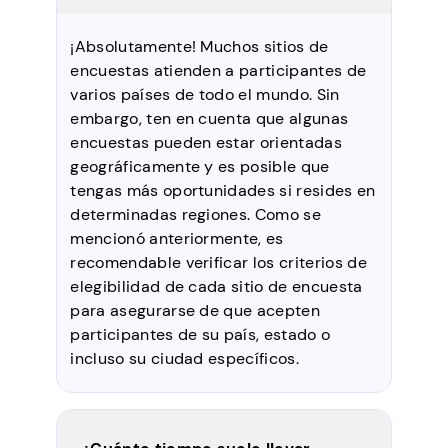
¡Absolutamente! Muchos sitios de
encuestas atienden a participantes de
varios países de todo el mundo. Sin
embargo, ten en cuenta que algunas
encuestas pueden estar orientadas
geográficamente y es posible que
tengas más oportunidades si resides en
determinadas regiones. Como se
mencionó anteriormente, es
recomendable verificar los criterios de
elegibilidad de cada sitio de encuesta
para asegurarse de que acepten
participantes de su país, estado o
incluso su ciudad específicos.