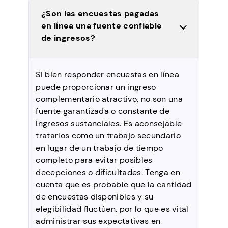
¿Son las encuestas pagadas
en línea una fuente confiable
de ingresos?
Si bien responder encuestas en línea
puede proporcionar un ingreso
complementario atractivo, no son una
fuente garantizada o constante de
ingresos sustanciales. Es aconsejable
tratarlos como un trabajo secundario
en lugar de un trabajo de tiempo
completo para evitar posibles
decepciones o dificultades. Tenga en
cuenta que es probable que la cantidad
de encuestas disponibles y su
elegibilidad fluctúen, por lo que es vital
administrar sus expectativas en