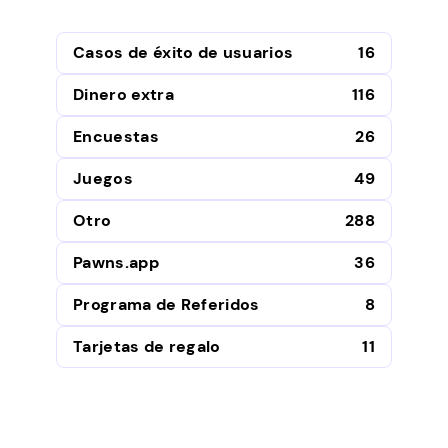
Casos de éxito de usuarios
16
Dinero extra
116
Encuestas
26
Juegos
49
Otro
288
Pawns.app
36
Programa de Referidos
8
Tarjetas de regalo
11