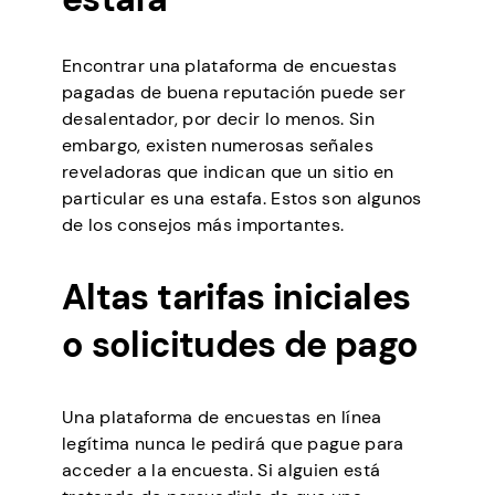
Encontrar una plataforma de encuestas
pagadas de buena reputación puede ser
desalentador, por decir lo menos. Sin
embargo, existen numerosas señales
reveladoras que indican que un sitio en
particular es una estafa. Estos son algunos
de los consejos más importantes.
Altas tarifas iniciales
o solicitudes de pago
Una plataforma de encuestas en línea
legítima nunca le pedirá que pague para
acceder a la encuesta. Si alguien está