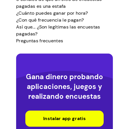
pagadas es una estafa
¿Cuánto puedes ganar por hora?
¿Con qué frecuencia le pagan?
Así que... ¿Son legítimas las encuestas
pagadas?
Preguntas frecuentes
Gana dinero probando
aplicaciones, juegos y
realizando encuestas
Instalar app gratis