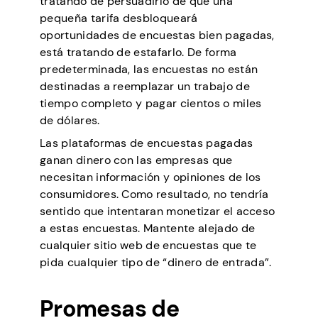
tratando de persuadirlo de que una
pequeña tarifa desbloqueará
oportunidades de encuestas bien pagadas,
está tratando de estafarlo. De forma
predeterminada, las encuestas no están
destinadas a reemplazar un trabajo de
tiempo completo y pagar cientos o miles
de dólares.
Las plataformas de encuestas pagadas
ganan dinero con las empresas que
necesitan información y opiniones de los
consumidores. Como resultado, no tendría
sentido que intentaran monetizar el acceso
a estas encuestas. Mantente alejado de
cualquier sitio web de encuestas que te
pida cualquier tipo de “dinero de entrada”.
Promesas de