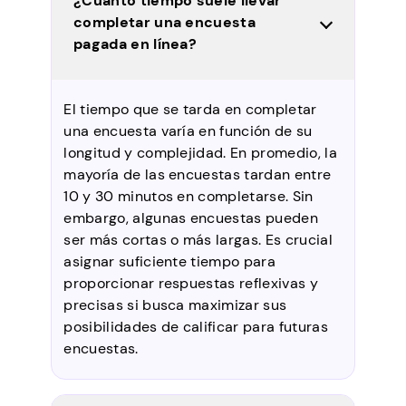
¿Cuánto tiempo suele llevar
completar una encuesta
pagada en línea?
El tiempo que se tarda en completar
una encuesta varía en función de su
longitud y complejidad. En promedio, la
mayoría de las encuestas tardan entre
10 y 30 minutos en completarse. Sin
embargo, algunas encuestas pueden
ser más cortas o más largas. Es crucial
asignar suficiente tiempo para
proporcionar respuestas reflexivas y
precisas si busca maximizar sus
posibilidades de calificar para futuras
encuestas.