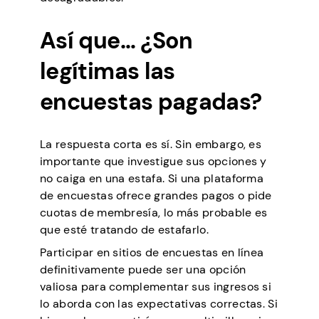
Así que… ¿Son
legítimas las
encuestas pagadas?
La respuesta corta es sí. Sin embargo, es
importante que investigue sus opciones y
no caiga en una estafa. Si una plataforma
de encuestas ofrece grandes pagos o pide
cuotas de membresía, lo más probable es
que esté tratando de estafarlo.
Participar en sitios de encuestas en línea
definitivamente puede ser una opción
valiosa para complementar sus ingresos si
lo aborda con las expectativas correctas. Si