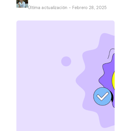
convierten los trabajos rápidos de la
Última actualización - Febrero 28, 2025
comodidad de su hogar en un ingreso
secundario constante. Las oportunidades
son presentadas por grandes empresas
que necesitan ayuda con pequeños
trabajos. No vale […]