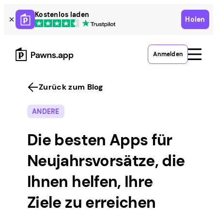
Skip
Kostenlos laden
Holen
to
content
Anmelden
Zurück zum Blog
ANDERE
Die besten Apps für
Neujahrsvorsätze, die
Ihnen helfen, Ihre
Ziele zu erreichen