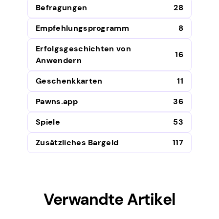
Befragungen
28
Empfehlungsprogramm
8
Erfolgsgeschichten von
16
Anwendern
Geschenkkarten
11
Pawns.app
36
Spiele
53
Zusätzliches Bargeld
117
Verwandte Artikel