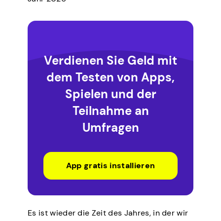
Verdienen Sie Geld mit
dem Testen von Apps,
Spielen und der
Teilnahme an
Umfragen
App gratis installieren
Es ist wieder die Zeit des Jahres, in der wir