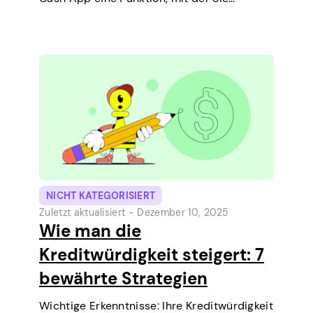
kurzfristige Kredite direkt auf Ihrem Handy
aufnehmen können. Es ist eine einfache
Möglichkeit, eine kleine Ausgabe vor dem
nächsten Zahltag zu decken.…
NICHT KATEGORISIERT
Zuletzt aktualisiert -
Dezember 10, 2025
Wie man die
Kreditwürdigkeit steigert: 7
bewährte Strategien
Wichtige Erkenntnisse: Ihre Kreditwürdigkeit