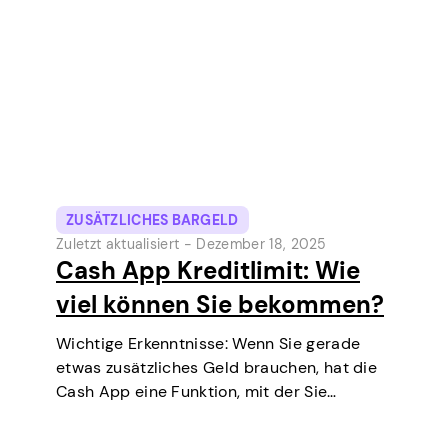
ZUSÄTZLICHES BARGELD
Zuletzt aktualisiert -
Dezember 18, 2025
Cash App Kreditlimit: Wie
viel können Sie bekommen?
Wichtige Erkenntnisse: Wenn Sie gerade
etwas zusätzliches Geld brauchen, hat die
Cash App eine Funktion, mit der Sie
kurzfristige Kredite direkt auf Ihrem Handy
aufnehmen können. Es ist eine einfache