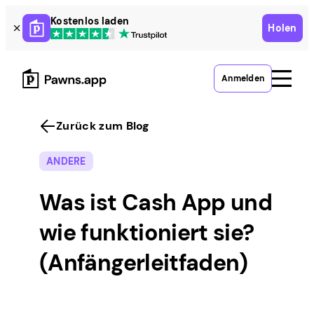
Skip
Kostenlos laden
Holen
to
content
Anmelden
Zurück zum Blog
ANDERE
Was ist Cash App und
wie funktioniert sie?
(Anfängerleitfaden)