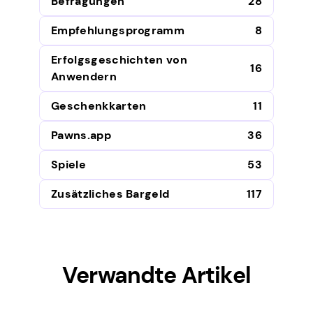
Befragungen
28
Empfehlungsprogramm
8
Erfolgsgeschichten von
16
Anwendern
Geschenkkarten
11
Pawns.app
36
Spiele
53
Zusätzliches Bargeld
117
Verwandte Artikel