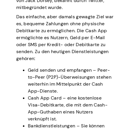
von Jack Dorsey, bekannt durch Twitter,
mitbegründet wurde.
Das einfache, aber damals gewagte Ziel war
es, bequeme Zahlungen ohne physische
Debitkarte zu ermöglichen. Die Cash App
ermöglichte es Nutzern, Geld per E-Mail
oder SMS per Kredit- oder Debitkarte zu
senden. Zu den heutigen Dienstleistungen
gehören:
Geld senden und empfangen – Peer-
to-Peer (P2P)-Überweisungen stehen
weiterhin im Mittelpunkt der Cash
App-Dienste.
Cash App Card – eine kostenlose
Visa-Debitkarte, die mit dem Cash-
App-Guthaben eines Nutzers
verknüpft ist.
Bankdienstleistungen – Sie können