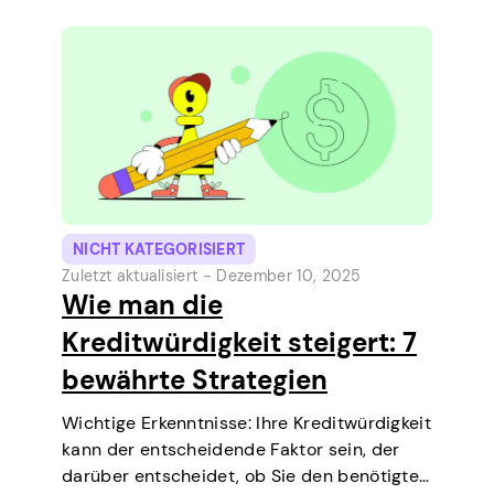
Möglichkeit, eine kleine Ausgabe vor dem
nächsten Zahltag zu decken.…
NICHT KATEGORISIERT
Zuletzt aktualisiert -
Dezember 10, 2025
Wie man die
Kreditwürdigkeit steigert: 7
bewährte Strategien
Wichtige Erkenntnisse: Ihre Kreditwürdigkeit
kann der entscheidende Faktor sein, der
darüber entscheidet, ob Sie den benötigten