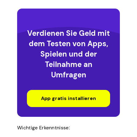
Verdienen Sie Geld mit
dem Testen von Apps,
Spielen und der
Teilnahme an
Umfragen
App gratis installieren
Wichtige Erkenntnisse: