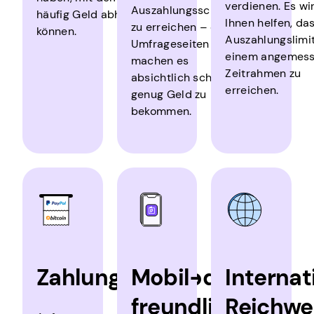
verdienen. Es wi
Auszahlungsschwelle
häufig Geld abheben
Ihnen helfen, da
zu erreichen – einige
können.
Auszahlungslimit
Umfrageseiten
einem angemes
machen es
Zeitrahmen zu
absichtlich schwer,
erreichen.
genug Geld zu
bekommen.
Zahlungsmethoden
Mobil-
Internat
freundlich
Reichwe