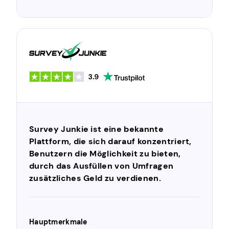
Survey Junkie ist eine bekannte
Plattform, die sich darauf konzentriert,
Benutzern die Möglichkeit zu bieten,
durch das Ausfüllen von Umfragen
zusätzliches Geld zu verdienen.
Hauptmerkmale