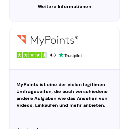
Weitere Informationen
MyPoints ist eine der vielen legitimen
Umfrageseiten, die auch verschiedene
andere Aufgaben wie das Ansehen von
Videos, Einkaufen und mehr anbieten.