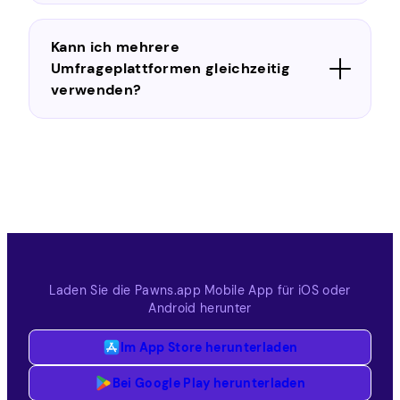
Kann ich mehrere
Umfrageplattformen gleichzeitig
verwenden?
Laden Sie die Pawns.app Mobile App für iOS oder
Android herunter
Im App Store herunterladen
Bei Google Play herunterladen