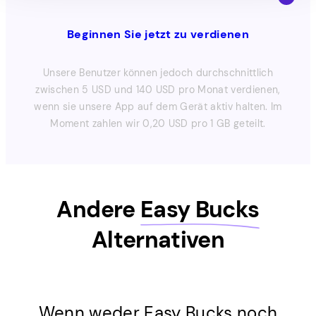
Beginnen Sie jetzt zu verdienen
Unsere Benutzer können jedoch durchschnittlich
zwischen 5 USD und 140 USD pro Monat verdienen,
wenn sie unsere App auf dem Gerät aktiv halten. Im
Moment zahlen wir 0,20 USD pro 1 GB geteilt.
Andere
Easy Bucks
Alternativen
Wenn weder Easy Bucks noch