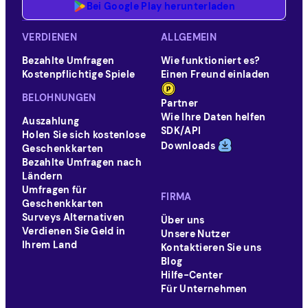
Bei Google Play herunterladen
VERDIENEN
ALLGEMEIN
Bezahlte Umfragen
Wie funktioniert es?
Kostenpflichtige Spiele
Einen Freund einladen
BELOHNUNGEN
Partner
Wie Ihre Daten helfen
Auszahlung
SDK/API
Holen Sie sich kostenlose
Downloads
Geschenkkarten
Bezahlte Umfragen nach
Ländern
Umfragen für
FIRMA
Geschenkkarten
Surveys Alternativen
Über uns
Verdienen Sie Geld in
Unsere Nutzer
Ihrem Land
Kontaktieren Sie uns
Blog
Hilfe-Center
Für Unternehmen