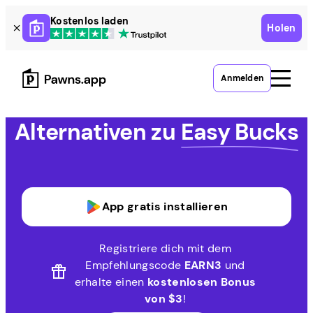
Skip
Kostenlos laden
Holen
to
content
Anmelden
Alternativen zu
Easy Bucks
App gratis installieren
Registriere dich mit dem
Empfehlungscode
EARN3
und
erhalte einen
kostenlosen Bonus
von $3
!