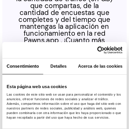
que compartas, de la
cantidad de encuestas que
completes y del tiempo que
mantengas la aplicación en
funcionamiento en la red
Pawns.app . ¡Cuanto más
tiempo permanezcas en
línea, más ganarás!
Consentimiento
Detalles
Acerca de las cookies
$
9.60
Esta página web usa cookies
Las cookies de este sitio web se usan para personalizar el contenido y los
por mes
anuncios, ofrecer funciones de redes sociales y analizar el tráfico.
Además, compartimos información sobre el uso que haga del sitio web con
nuestros partners de redes sociales, publicidad y análisis web, quienes
pueden combinarla con otra información que les haya proporcionado o que
hayan recopilado a partir del uso que haya hecho de sus servicios.
IPs únicas