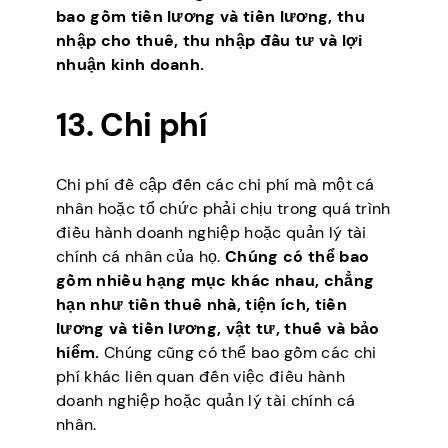
bao gồm tiền lương và tiền lương, thu
nhập cho thuê, thu nhập đầu tư và lợi
nhuận kinh doanh.
13. Chi phí
Chi phí đề cập đến các chi phí mà một cá
nhân hoặc tổ chức phải chịu trong quá trình
điều hành doanh nghiệp hoặc quản lý tài
chính cá nhân của họ.
Chúng có thể bao
gồm nhiều hạng mục khác nhau, chẳng
hạn như tiền thuê nhà, tiện ích, tiền
lương và tiền lương, vật tư, thuế và bảo
hiểm.
Chúng cũng có thể bao gồm các chi
phí khác liên quan đến việc điều hành
doanh nghiệp hoặc quản lý tài chính cá
nhân.