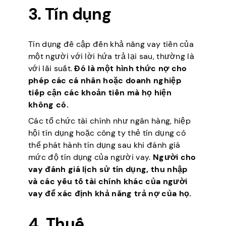
3.
Tín dụng
Tín dụng đề cập đến khả năng vay tiền của
một người với lời hứa trả lại sau, thường là
với lãi suất.
Đó là một hình thức nợ cho
phép các cá nhân hoặc doanh nghiệp
tiếp cận các khoản tiền mà họ hiện
không có.
Các tổ chức tài chính như ngân hàng, hiệp
hội tín dụng hoặc công ty thẻ tín dụng có
thể phát hành tín dụng sau khi đánh giá
mức độ tín dụng của người vay.
Người cho
vay đánh giá lịch sử tín dụng, thu nhập
và các yếu tố tài chính khác của người
vay để xác định khả năng trả nợ của họ.
4.
Thuế