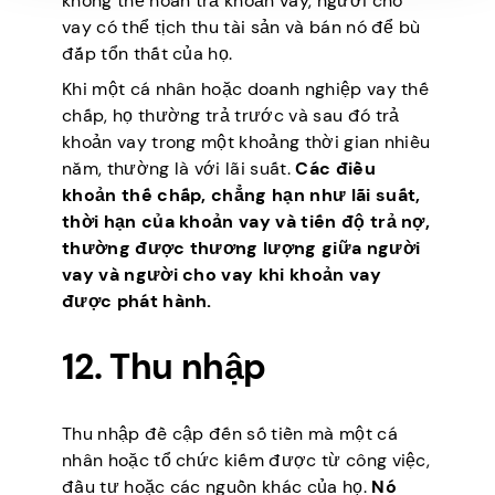
không thể hoàn trả khoản vay, người cho
vay có thể tịch thu tài sản và bán nó để bù
đắp tổn thất của họ.
Khi một cá nhân hoặc doanh nghiệp vay thế
chấp, họ thường trả trước và sau đó trả
khoản vay trong một khoảng thời gian nhiều
năm, thường là với lãi suất.
Các điều
khoản thế chấp, chẳng hạn như lãi suất,
thời hạn của khoản vay và tiến độ trả nợ,
thường được thương lượng giữa người
vay và người cho vay khi khoản vay
được phát hành.
12. Thu nhập
Thu nhập đề cập đến số tiền mà một cá
nhân hoặc tổ chức kiếm được từ công việc,
đầu tư hoặc các nguồn khác của họ.
Nó