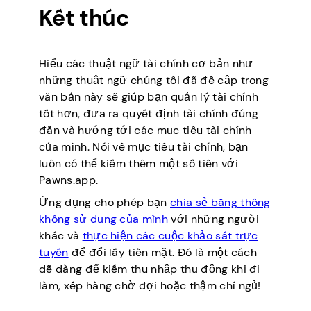
Kết thúc
Hiểu các thuật ngữ tài chính cơ bản như
những thuật ngữ chúng tôi đã đề cập trong
văn bản này sẽ giúp bạn quản lý tài chính
tốt hơn, đưa ra quyết định tài chính đúng
đắn và hướng tới các mục tiêu tài chính
của mình. Nói về mục tiêu tài chính, bạn
luôn có thể kiếm thêm một số tiền với
Pawns.app.
Ứng dụng cho phép bạn
chia sẻ băng thông
không sử dụng của mình
với những người
khác và
thực hiện các cuộc khảo sát trực
tuyến
để đổi lấy tiền mặt. Đó là một cách
dễ dàng để kiếm thu nhập thụ động khi đi
làm, xếp hàng chờ đợi hoặc thậm chí ngủ!