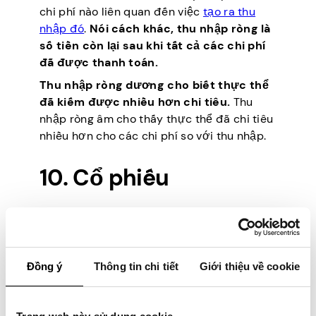
chi phí nào liên quan đến việc
tạo ra thu
nhập đó
.
Nói cách khác, thu nhập ròng là
số tiền còn lại sau khi tất cả các chi phí
đã được thanh toán.
Thu nhập ròng dương cho biết thực thể
đã kiếm được nhiều hơn chi tiêu.
Thu
nhập ròng âm cho thấy thực thể đã chi tiêu
nhiều hơn cho các chi phí so với thu nhập.
10. Cổ phiếu
Thuật ngữ “cổ phiếu” đề cập đến một loại
chứng khoán đại diện cho quyền sở hữu
trong một công ty.
Khi một cá nhân mua
Đồng ý
Thông tin chi tiết
Giới thiệu về cookie
một cổ phiếu, về cơ bản họ mua một
phần quyền sở hữu trong công ty đó.
Quyền sở hữu này cho phép cổ đông có