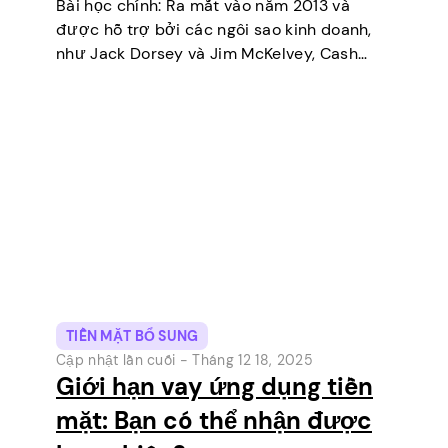
Bài học chính: Ra mắt vào năm 2013 và
được hỗ trợ bởi các ngôi sao kinh doanh,
như Jack Dorsey và Jim McKelvey, Cash
App đã dần vươn lên trở thành một trong
những công cụ thanh toán kỹ…
TIỀN MẶT BỔ SUNG
Cập nhật lần cuối -
Tháng 12 18, 2025
Giới hạn vay ứng dụng tiền
mặt: Bạn có thể nhận được