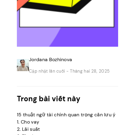
Jordana Bozhinova
Cập nhật lần cuối -
Tháng hai 28, 2025
Trong bài viết này
15 thuật ngữ tài chính quan trọng cần lưu ý
1. Cho vay
2. Lãi suất