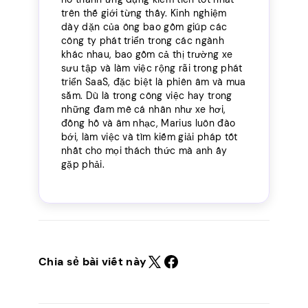
trên thế giới từng thấy. Kinh nghiệm
dày dặn của ông bao gồm giúp các
công ty phát triển trong các ngành
khác nhau, bao gồm cả thị trường xe
sưu tập và làm việc rộng rãi trong phát
triển SaaS, đặc biệt là phiên âm và mua
sắm. Dù là trong công việc hay trong
những đam mê cá nhân như xe hơi,
đồng hồ và âm nhạc, Marius luôn đào
bới, làm việc và tìm kiếm giải pháp tốt
nhất cho mọi thách thức mà anh ấy
gặp phải.
Chia sẻ bài viết này