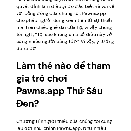
quyết định làm điều gì đó đặc biệt và vui vẻ
với cộng đồng của chúng tôi. Pawns.app
cho phép người dùng kiếm tiền từ sự thoải
mái trên chiếc ghế dài của họ, vì vậy chúng
tôi nghĩ, “Tại sao không chia sẻ điều này với
càng nhiều người càng tốt?” Vì vậy, ý tưởng
đã ra đời!
Làm thế nào để tham
gia trò chơi
Pawns.app Thứ Sáu
Đen?
Chương trình giới thiệu của chúng tôi cũng
lâu đời như chính Pawns.app. Như nhiều