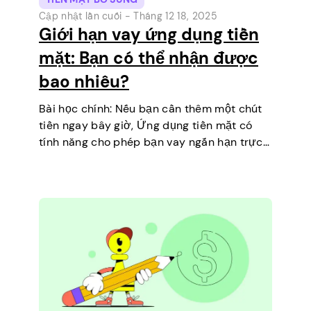
Cập nhật lần cuối -
Tháng 12 18, 2025
Giới hạn vay ứng dụng tiền
mặt: Bạn có thể nhận được
bao nhiêu?
Bài học chính: Nếu bạn cần thêm một chút
tiền ngay bây giờ, Ứng dụng tiền mặt có
tính năng cho phép bạn vay ngắn hạn trực
tiếp trên điện thoại của mình. Đó là một
cách đơn giản để…