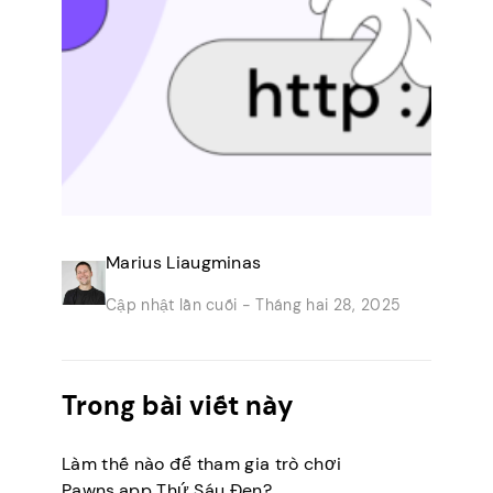
Marius Liaugminas
Cập nhật lần cuối -
Tháng hai 28, 2025
Trong bài viết này
Làm thế nào để tham gia trò chơi
Pawns.app Thứ Sáu Đen?