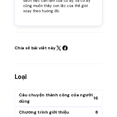
sách việc cần làm của cô ấy, và cô ấy
cũng muốn thấy con lắc của thế giới
xoay theo hướng đó.
Chia sẻ bài viết này
Loại
Câu chuyện thành công của người
16
dùng
Chương trình giới thiệu
8