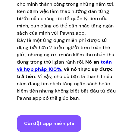
cho mình thành công trong những năm tới.
Bên cạnh việc làm theo hướng dẫn từng
bước của chúng tôi để quản lý tiền của
mình, bạn cũng có thể cân nhắc tăng ngân
sách của mình với Pawns.app.
Đây là một ứng dụng miễn phí được sử
dụng bởi hơn 2 triệu người trên toàn thế
giới, những người muốn kiếm thu nhập thụ
động trong thời gian rảnh rỗi.
Nó an
toàn
và hợp pháp 100%,
và nó thực sự được
trả tiền.
Vì vậy, cho dù bạn là thanh thiếu
niên đang tìm cách tăng ngân sách hoặc
kiếm tiền nhưng không biết bắt đầu từ đâu,
Pawns.app có thể giúp bạn.
Cài đặt app miễn phí