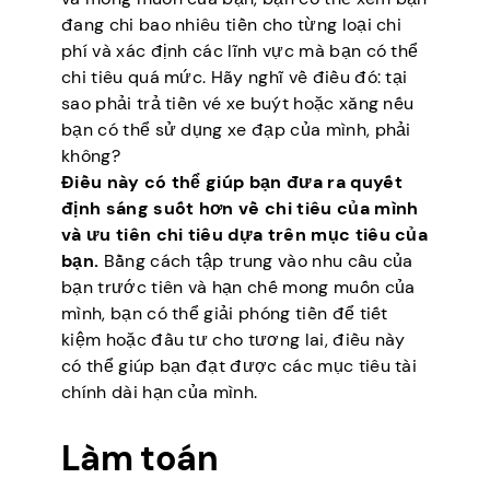
đang chi bao nhiêu tiền cho từng loại chi
phí và xác định các lĩnh vực mà bạn có thể
chi tiêu quá mức. Hãy nghĩ về điều đó: tại
sao phải trả tiền vé xe buýt hoặc xăng nếu
bạn có thể sử dụng xe đạp của mình, phải
không?
Điều này có thể giúp bạn đưa ra quyết
định sáng suốt hơn về chi tiêu của mình
và ưu tiên chi tiêu dựa trên mục tiêu của
bạn.
Bằng cách tập trung vào nhu cầu của
bạn trước tiên và hạn chế mong muốn của
mình, bạn có thể giải phóng tiền để tiết
kiệm hoặc đầu tư cho tương lai, điều này
có thể giúp bạn đạt được các mục tiêu tài
chính dài hạn của mình.
Làm toán