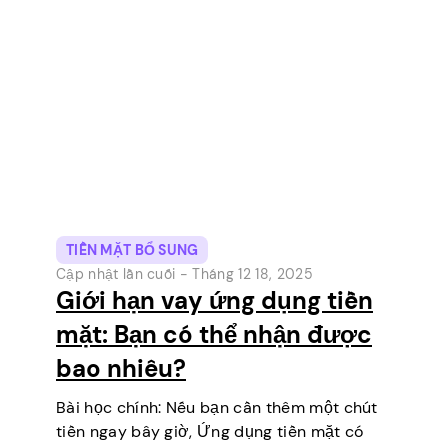
những công cụ thanh toán kỹ…
TIỀN MẶT BỔ SUNG
Cập nhật lần cuối -
Tháng 12 18, 2025
Giới hạn vay ứng dụng tiền
mặt: Bạn có thể nhận được
bao nhiêu?
Bài học chính: Nếu bạn cần thêm một chút
tiền ngay bây giờ, Ứng dụng tiền mặt có