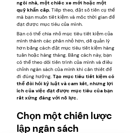
ngôi nhà, một chiếc xe mới hoặc một
quỹ khẩn cấp.
Tiếp theo, đặt số tiền cụ thể
mà bạn muốn tiết kiệm và mốc thời gian để
đạt được mục tiêu của mình.
Bạn có thể chia nhỏ mục tiêu tiết kiệm của
mình thành các phần nhỏ hơn, dễ quản lý
hơn bằng cách đặt mục tiêu tiết kiệm hàng
tuần hoặc hàng tháng. Bằng cách này, bạn
có thể theo dõi tiến trình của mình và điều
chỉnh ngân sách của mình khi cần thiết để
đi đúng hướng.
Tạo mục tiêu tiết kiệm có
thể đòi hỏi kỷ luật và cam kết, nhưng lợi
ích của việc đạt được mục tiêu của bạn
rất xứng đáng với nỗ lực.
Chọn một chiến lược
lập ngân sách