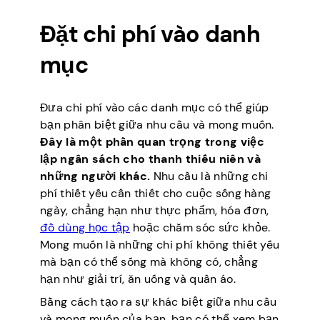
Đặt chi phí vào danh
mục
Đưa chi phí vào các danh mục có thể giúp
bạn phân biệt giữa nhu cầu và mong muốn.
Đây là một phần quan trọng trong việc
lập ngân sách cho thanh thiếu niên và
những người khác.
Nhu cầu là những chi
phí thiết yếu cần thiết cho cuộc sống hàng
ngày, chẳng hạn như thực phẩm, hóa đơn,
đồ dùng học tập
hoặc chăm sóc sức khỏe.
Mong muốn là những chi phí không thiết yếu
mà bạn có thể sống mà không có, chẳng
hạn như giải trí, ăn uống và quần áo.
Bằng cách tạo ra sự khác biệt giữa nhu cầu
và mong muốn của bạn, bạn có thể xem bạn