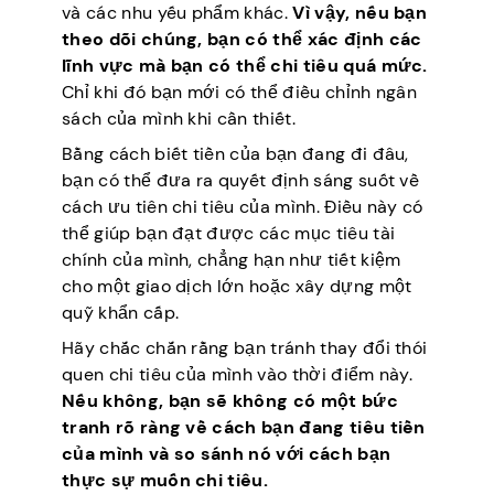
và các nhu yếu phẩm khác.
Vì vậy, nếu bạn
theo dõi chúng, bạn có thể xác định các
lĩnh vực mà bạn có thể chi tiêu quá mức.
Chỉ khi đó bạn mới có thể điều chỉnh ngân
sách của mình khi cần thiết.
Bằng cách biết tiền của bạn đang đi đâu,
bạn có thể đưa ra quyết định sáng suốt về
cách ưu tiên chi tiêu của mình. Điều này có
thể giúp bạn đạt được các mục tiêu tài
chính của mình, chẳng hạn như tiết kiệm
cho một giao dịch lớn hoặc xây dựng một
quỹ khẩn cấp.
Hãy chắc chắn rằng bạn tránh thay đổi thói
quen chi tiêu của mình vào thời điểm này.
Nếu không, bạn sẽ không có một bức
tranh rõ ràng về cách bạn đang tiêu tiền
của mình và so sánh nó với cách bạn
thực sự muốn chi tiêu.