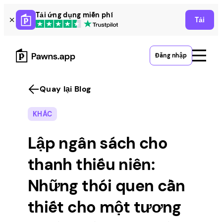
Skip
Tải ứng dụng miễn phí
Tải
to
content
Đăng nhập
Quay lại Blog
KHÁC
Lập ngân sách cho
thanh thiếu niên:
Những thói quen cần
thiết cho một tương