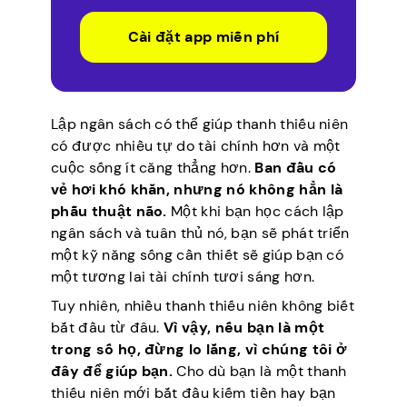
Cài đặt app miễn phí
Lập ngân sách có thể giúp thanh thiếu niên
có được nhiều tự do tài chính hơn và một
cuộc sống ít căng thẳng hơn.
Ban đầu có
vẻ hơi khó khăn, nhưng nó không hẳn là
phẫu thuật não.
Một khi bạn học cách lập
ngân sách và tuân thủ nó, bạn sẽ phát triển
một kỹ năng sống cần thiết sẽ giúp bạn có
một tương lai tài chính tươi sáng hơn.
Tuy nhiên, nhiều thanh thiếu niên không biết
bắt đầu từ đâu.
Vì vậy, nếu bạn là một
trong số họ, đừng lo lắng, vì chúng tôi ở
đây để giúp bạn.
Cho dù bạn là một thanh
thiếu niên mới bắt đầu kiếm tiền hay bạn