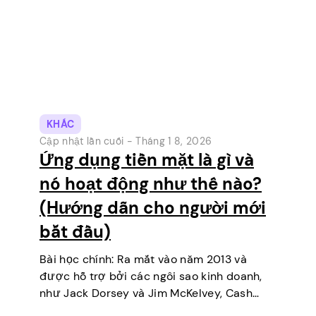
KHÁC
Cập nhật lần cuối -
Tháng 1 8, 2026
Ứng dụng tiền mặt là gì và
nó hoạt động như thế nào?
(Hướng dẫn cho người mới
bắt đầu)
Bài học chính: Ra mắt vào năm 2013 và
được hỗ trợ bởi các ngôi sao kinh doanh,
như Jack Dorsey và Jim McKelvey, Cash
App đã dần vươn lên trở thành một trong