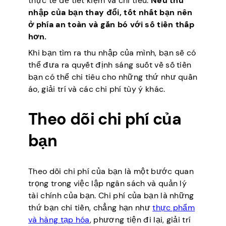
thực tế để tiết kiệm và chi tiêu.
Nếu thu
nhập của bạn thay đổi, tốt nhất bạn nên
ở phía an toàn và gắn bó với số tiền thấp
hơn.
Khi bạn tìm ra thu nhập của mình, bạn sẽ có
thể đưa ra quyết định sáng suốt về số tiền
bạn có thể chi tiêu cho những thứ như quần
áo, giải trí và các chi phí tùy ý khác.
Theo dõi chi phí của
bạn
Theo dõi chi phí của bạn là một bước quan
trọng trong việc lập ngân sách và quản lý
tài chính của bạn. Chi phí của bạn là những
thứ bạn chi tiền, chẳng hạn như
thực phẩm
và hàng tạp hóa
, phương tiện đi lại, giải trí