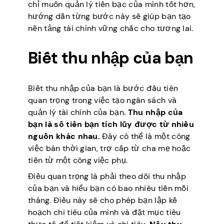
chỉ muốn quản lý tiền bạc của mình tốt hơn,
hướng dẫn từng bước này sẽ giúp bạn tạo
nền tảng tài chính vững chắc cho tương lai.
Biết thu nhập của bạn
Biết thu nhập của bạn là bước đầu tiên
quan trọng trong việc tạo ngân sách và
quản lý tài chính của bạn.
Thu nhập của
bạn là số tiền bạn tích lũy được từ nhiều
nguồn khác nhau.
Đây có thể là một công
việc bán thời gian, trợ cấp từ cha mẹ hoặc
tiền từ một công việc phụ.
Điều quan trọng là phải theo dõi thu nhập
của bạn và hiểu bạn có bao nhiêu tiền mỗi
tháng. Điều này sẽ cho phép bạn lập kế
hoạch chi tiêu của mình và đặt mục tiêu