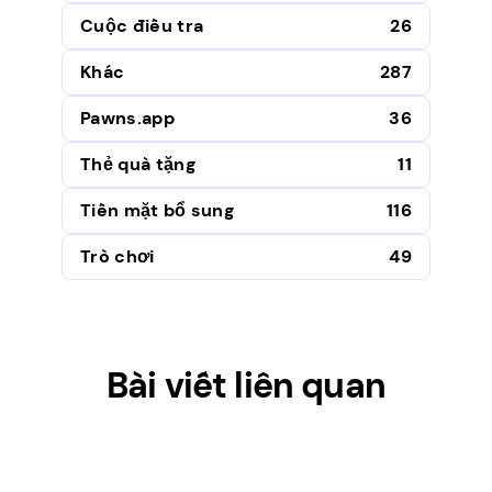
Cuộc điều tra
26
Khác
287
Pawns.app
36
Thẻ quà tặng
11
Tiền mặt bổ sung
116
Trò chơi
49
Bài viết liên quan