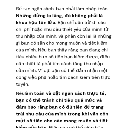
Để tạo ngân sách, bạn phải làm phép toán.
Nhưng đừng lo lắng, đó không phải là
khoa học tên lửa.
Bạn chỉ cần trừ đi các
chi phí hoặc nhu cầu thiết yếu của mình từ
thu nhập của mình, và phần còn lại là những
gì bạn có sẵn cho mong muốn và tiết kiệm
của mình. Nếu bạn thấy rằng bạn đang chi
tiêu nhiều hơn số tiền bạn kiếm được, điều
cần thiết là phải tìm cách tăng thu nhập
của mình. Ví dụ: bạn có thể đảm nhận một
công việc phụ hoặc tìm cách kiếm tiền trực
tuyến.
Nếu
làm toán và đặt ngân sách thực tế,
bạn có thể tránh chi tiêu quá mức và
đảm bảo rằng bạn có đủ tiền để trang
trải nhu cầu của mình trong khi vẫn còn
một số tiền cho các mong muốn và tiết
kiệm của bạn.
Điều này có thể giúp bạn