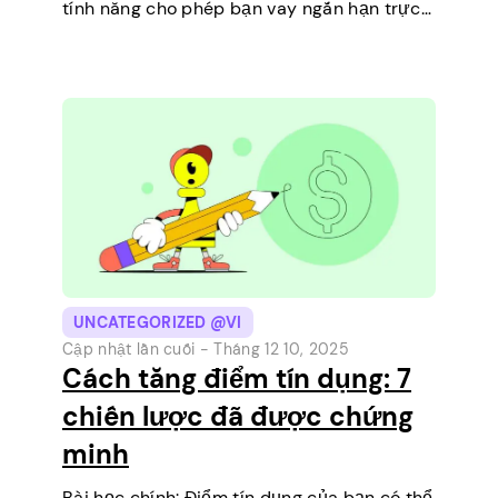
tính năng cho phép bạn vay ngắn hạn trực
tiếp trên điện thoại của mình. Đó là một
cách đơn giản để…
UNCATEGORIZED @VI
Cập nhật lần cuối -
Tháng 12 10, 2025
Cách tăng điểm tín dụng: 7
chiến lược đã được chứng
minh
Bài học chính: Điểm tín dụng của bạn có thể