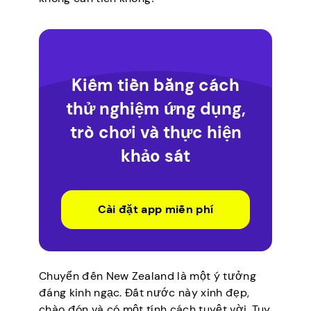
Kiếm tiền bằng cách
thử nghiệm ứng dụng,
trò chơi và thực hiện
khảo sát
Cài đặt app miễn phí
Chuyển đến New Zealand là một ý tưởng
đáng kinh ngạc. Đất nước này xinh đẹp,
chào đón và có một tính cách tuyệt vời. Tuy