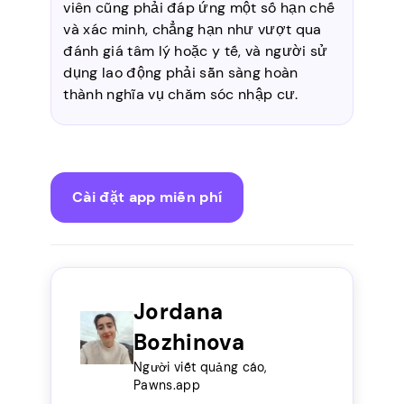
viên cũng phải đáp ứng một số hạn chế
và xác minh, chẳng hạn như vượt qua
đánh giá tâm lý hoặc y tế, và người sử
dụng lao động phải sẵn sàng hoàn
thành nghĩa vụ chăm sóc nhập cư.
Cài đặt app miễn phí
Jordana
Bozhinova
Người viết quảng cáo,
Pawns.app