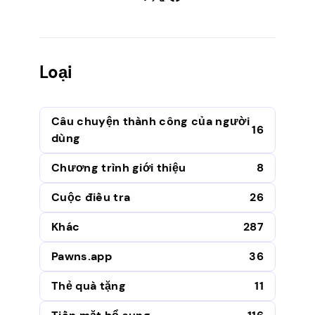
Loại
Câu chuyện thành công của người
16
dùng
Chương trình giới thiệu
8
Cuộc điều tra
26
Khác
287
Pawns.app
36
Thẻ quà tặng
11