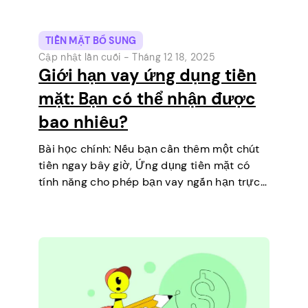
TIỀN MẶT BỔ SUNG
Cập nhật lần cuối -
Tháng 12 18, 2025
Giới hạn vay ứng dụng tiền
mặt: Bạn có thể nhận được
bao nhiêu?
Bài học chính: Nếu bạn cần thêm một chút
tiền ngay bây giờ, Ứng dụng tiền mặt có
tính năng cho phép bạn vay ngắn hạn trực
tiếp trên điện thoại của mình. Đó là một
cách đơn giản để…