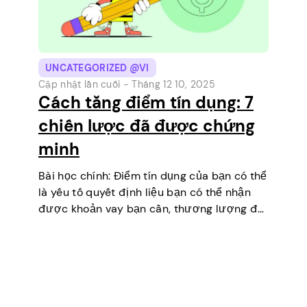
UNCATEGORIZED @VI
Cập nhật lần cuối -
Tháng 12 10, 2025
Cách tăng điểm tín dụng: 7
chiến lược đã được chứng
minh
Bài học chính: Điểm tín dụng của bạn có thể
là yếu tố quyết định liệu bạn có thể nhận
được khoản vay bạn cần, thương lượng để
có lãi suất thấp hơn, thuê một căn hộ hoặc
thậm chí…