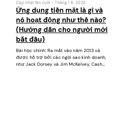
Cập nhật lần cuối -
Tháng 1 8, 2026
Ứng dụng tiền mặt là gì và
nó hoạt động như thế nào?
(Hướng dẫn cho người mới
bắt đầu)
Bài học chính: Ra mắt vào năm 2013 và
được hỗ trợ bởi các ngôi sao kinh doanh,
như Jack Dorsey và Jim McKelvey, Cash
App đã dần vươn lên trở thành một trong
những công cụ thanh toán kỹ…