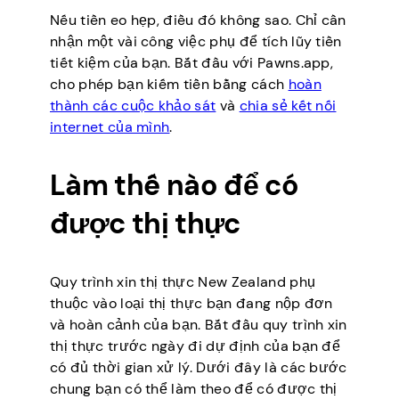
Nếu tiền eo hẹp, điều đó không sao. Chỉ cần
nhận một vài công việc phụ để tích lũy tiền
tiết kiệm của bạn. Bắt đầu với Pawns.app,
cho phép bạn kiếm tiền bằng cách
hoàn
thành các cuộc khảo sát
và
chia sẻ kết nối
internet của mình
.
Làm thế nào để có
được thị thực
Quy trình xin thị thực New Zealand phụ
thuộc vào loại thị thực bạn đang nộp đơn
và hoàn cảnh của bạn. Bắt đầu quy trình xin
thị thực trước ngày đi dự định của bạn để
có đủ thời gian xử lý. Dưới đây là các bước
chung bạn có thể làm theo để có được thị