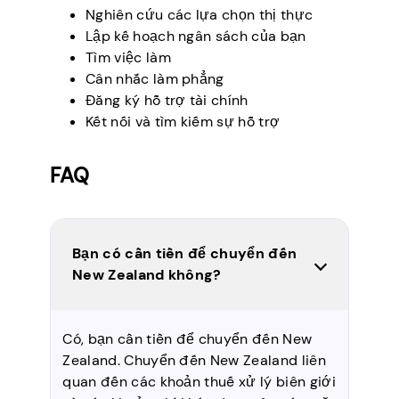
Nghiên cứu các lựa chọn thị thực
Lập kế hoạch ngân sách của bạn
Tìm việc làm
Cân nhắc làm phẳng
Đăng ký hỗ trợ tài chính
Kết nối và tìm kiếm sự hỗ trợ
FAQ
Bạn có cần tiền để chuyển đến
New Zealand không?
Có, bạn cần tiền để chuyển đến New
Zealand. Chuyển đến New Zealand liên
quan đến các khoản thuế xử lý biên giới