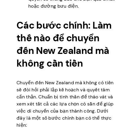
hoặc đường bưu điện.
Các bước chính: Làm
thế nào để chuyển
đến New Zealand mà
không cần tiền
Chuyển đến New Zealand mà không có tiền
sẽ đòi hỏi phải lập kế hoạch và quyết tâm
cẩn thận. Chuẩn bị tinh thần để tháo vát và
xem xét tất cả các lựa chọn có sẵn để giúp
việc di chuyển của bạn thành công. Dưới
đây là một số bước chính bạn có thể thực
hiện: