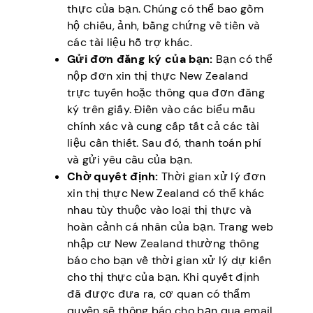
thực của bạn. Chúng có thể bao gồm
hộ chiếu, ảnh, bằng chứng về tiền và
các tài liệu hỗ trợ khác.
Gửi đơn đăng ký của bạn:
Bạn có thể
nộp đơn xin thị thực New Zealand
trực tuyến hoặc thông qua đơn đăng
ký trên giấy. Điền vào các biểu mẫu
chính xác và cung cấp tất cả các tài
liệu cần thiết. Sau đó, thanh toán phí
và gửi yêu cầu của bạn.
Chờ quyết định:
Thời gian xử lý đơn
xin thị thực New Zealand có thể khác
nhau tùy thuộc vào loại thị thực và
hoàn cảnh cá nhân của bạn. Trang web
nhập cư New Zealand thường thông
báo cho bạn về thời gian xử lý dự kiến
cho thị thực của bạn. Khi quyết định
đã được đưa ra, cơ quan có thẩm
quyền sẽ thông báo cho bạn qua email