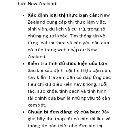
thực New Zealand:
Xác định loại thị thực bạn cần:
New
Zealand cung cấp thị thực làm việc,
sinh viên, du lịch và cư trú, trong số
những người khác. Tìm thông tin về
từng loại thị thực và các yêu cầu của
nó trên trang web nhập cư New
Zealand.
Kiểm tra tính đủ điều kiện của bạn:
Sau khi xác định loại thị thực bạn cần,
hãy kiểm tra xem bạn có đáp ứng các
tiêu chí đủ điều kiện hay không. Tuổi
tác, sức khỏe, tính cách và tình hình
tài chính của bạn là những yếu tố cần
xem xét.
Chuẩn bị đơn đăng ký của bạn:
Bây
giờ, hãy thu thập tất cả các tài liệu và
thông tin cần thiết cho đơn xin thị