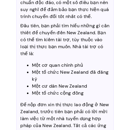
chuẩn độc đáo, có một số điều bạn nên
suy nghĩ để đảm bảo bạn thực hiện quá
trình chuyển đổi tốt nhất có thể.
Đầu tiên, bạn phải tìm hiểu những gì cần
thiết để chuyển đến New Zealand. Bạn
có thể tìm kiếm tài trợ, tùy thuộc vào
loại thị thực bạn muốn. Nhà tài trợ có
thể là:
Một cơ quan chính phủ
Một tổ chức New Zealand đã đăng
ký
Một cư dân New Zealand
Một tổ chức cộng đồng
Để nộp đơn xin thị thực lao động ở New
Zealand, trước tiên bạn phải có lời mời
làm việc từ một nhà tuyển dụng hợp
pháp của New Zealand. Tất cả các ứng