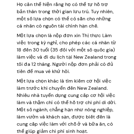
Họ cần thể hiện rằng họ có thể tự hỗ trợ
bản thân trong thời gian lưu trú. Tuy nhiên,
một số lựa chọn có thể có sẵn cho những
cá nhân có nguồn tài chính hạn chế.
Một lựa chọn là nộp đơn xin Thị thực Làm
việc trong kỳ nghỉ, cho phép các cá nhân từ
18 đến 30 tuổi (35 đối với một số quốc gia)
làm việc và đi du lịch tại New Zealand trong
tối đa 12 tháng. Người nộp đơn phải có đủ
tiền để mua vé khứ hồi.
Một lựa chọn khác là tìm kiếm cơ hội việc
làm trước khi chuyển đến New Zealand.
Nhiều nhà tuyển dụng cung cấp cơ hội việc
làm và thậm chí có thể hỗ trợ chi phí di dời.
Một số ngành, chẳng hạn như nông nghiệp,
làm vườn và khách sạn, được biết đến là
cung cấp việc làm với chỗ ở và bữa ăn, có
thể giúp giảm chi phí sinh hoạt.