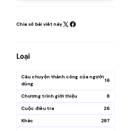
Chia sẻ bài viết này
Loại
Câu chuyện thành công của người
16
dùng
Chương trình giới thiệu
8
Cuộc điều tra
26
Khác
287