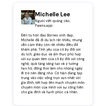
Michelle Lee
Người viết quảng cáo,
Pawns.app
Đến từ hòn đảo Borneo xinh đẹp,
Michelle đã đi du lịch rất nhiều, nhưng
vẫn cảm thấy còn rất nhiều điều để
khám phá. Tình yêu của cô ấy đối với
du lịch, giáo dục và ẩm thực phù hợp
với sự quan tâm của cô ấy đối với công
nghệ, quà tặng sáng tạo và ý tưởng
hẹn hò, đồng thời làm cho những ngày
lễ trở nên đáng nhớ. Cô hiện đang tập
trung vào việc sống trọn vẹn nhất với
gia đình, kết hợp liền mạch chuyên môn
chuyên môn của mình với sự cống hiến
cho gia đình và hạnh phúc cá nhân.