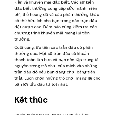
kiện và khuyến mãi đặc biệt. Các sự kiện
đặc biệt thường cung cấp sức mạnh miễn
phí, thẻ hoang dã và các phần thưởng khác
có thể hữu ích cho bạn trong các trận đấu
đặt cược cao. Đảm bảo cũng kiểm tra các
chương trình khuyến mãi mang lại tiền
thưởng.
Cuối cùng, ưu tiên các trận đấu có phần
thưởng cao. Một số trận đấu có khoản
thanh toán lớn hơn và bạn nên tập trung tài
nguyên trong trò chơi của mình vào những
trận đấu đó nếu bạn đang chơi bằng tiền
thật. Luôn chọn những trò chơi mang lại cho
bạn lợi tức đầu tư tốt nhất.
Kết thúc