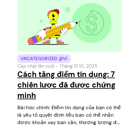
UNCATEGORIZED @VI
Cập nhật lần cuối -
Tháng 12 10, 2025
Cách tăng điểm tín dụng: 7
chiến lược đã được chứng
minh
Bài học chính: Điểm tín dụng của bạn có thể
là yếu tố quyết định liệu bạn có thể nhận
được khoản vay bạn cần, thương lượng để
có lãi suất thấp hơn, thuê một căn hộ hoặc
thậm chí…