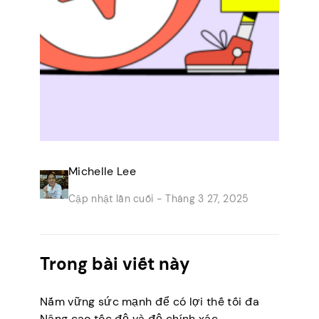
Michelle Lee
Cập nhật lần cuối -
Tháng 3 27, 2025
Trong bài viết này
Nắm vững sức mạnh để có lợi thế tối đa
Nâng cao tốc độ và độ chính xác