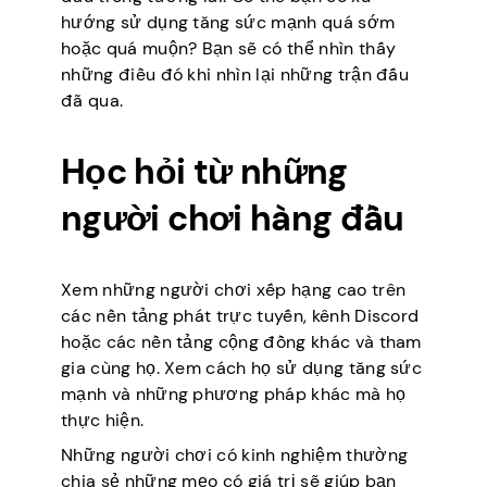
hướng sử dụng tăng sức mạnh quá sớm
hoặc quá muộn? Bạn sẽ có thể nhìn thấy
những điều đó khi nhìn lại những trận đấu
đã qua.
Học hỏi từ những
người chơi hàng đầu
Xem những người chơi xếp hạng cao trên
các nền tảng phát trực tuyến, kênh Discord
hoặc các nền tảng cộng đồng khác và tham
gia cùng họ. Xem cách họ sử dụng tăng sức
mạnh và những phương pháp khác mà họ
thực hiện.
Những người chơi có kinh nghiệm thường
chia sẻ những mẹo có giá trị sẽ giúp bạn