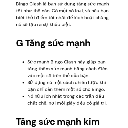
Bingo Clash là bạn sử dụng tăng sức mạnh
tốt như thế nào. Có một số loại, và nếu bạn
biết thời điểm tốt nhất để kích hoạt chúng,
nó sẽ tạo ra sự khác biệt.
G Tăng sức mạnh
Sức mạnh Bingo Clash này giúp bạn
tăng thêm sức mạnh bằng cách điền
vào một số trên thẻ của bạn.
Sử dụng nó một cách chiến lược khi
bạn chỉ cần thêm một số cho Bingo.
Nó hữu ích nhất trong các trận đấu
chặt chẽ, nơi mỗi giây đều có giá trị.
Tăng sức mạnh kim