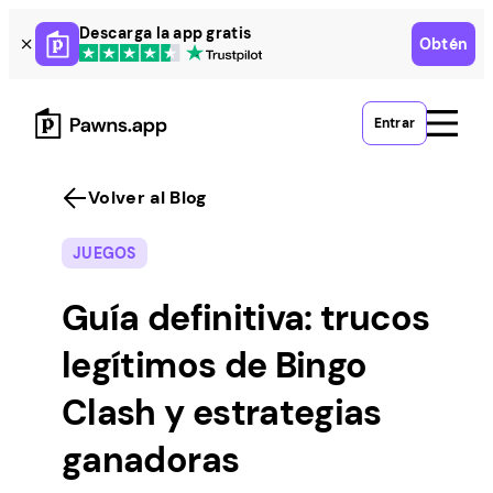
Skip
Descarga la app gratis
Obtén
to
content
Entrar
Volver al Blog
JUEGOS
Guía definitiva: trucos
legítimos de Bingo
Clash y estrategias
ganadoras