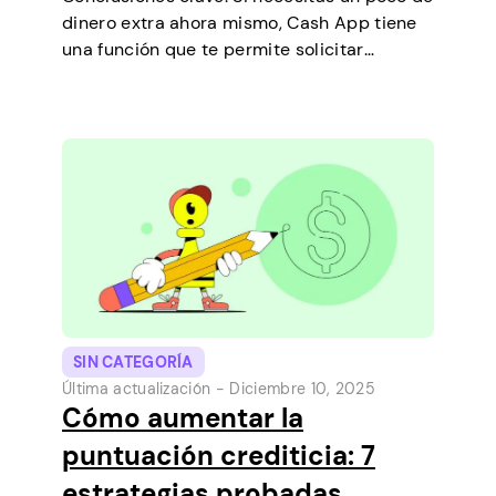
dinero extra ahora mismo, Cash App tiene
una función que te permite solicitar
préstamos a corto plazo directamente
desde tu teléfono. Es una forma sencilla de
cubrir un pequeño gasto antes de que…
SIN CATEGORÍA
Última actualización -
Diciembre 10, 2025
Cómo aumentar la
puntuación crediticia: 7
estrategias probadas