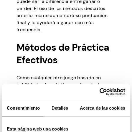
puede ser la diferencia entre ganar o
perder. El uso de los métodos descritos
anteriormente aumentará su puntuación
final y lo ayudará a ganar con más
frecuencia.
Métodos de Práctica
Efectivos
Como cualquier otro juego basado en
habilidades, la práctica es clave. La buena
noticia es que puedes practicar todo lo que
quieras en Bingo Clash sin ningún riesgo.
Consentimiento
Detalles
Acerca de las cookies
Usar juegos gratis
Esta página web usa cookies