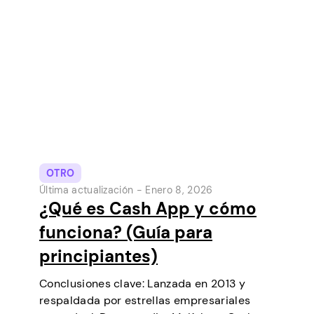
OTRO
Última actualización -
Enero 8, 2026
¿Qué es Cash App y cómo
funciona? (Guía para
principiantes)
Conclusiones clave: Lanzada en 2013 y
respaldada por estrellas empresariales