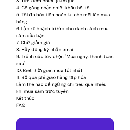
3. Tìm kiếm phiếu giảm giá
4. Cố gắng nhận chiết khấu hồi tố
5. Tối đa hóa tiền hoàn lại cho mỗi lần mua
hàng
6. Lập kế hoạch trước cho danh sách mua
sắm của bạn
7. Chờ giảm giá
8. Hủy đăng ký nhận email
9. Tránh các tùy chọn "Mua ngay, thanh toán
sau"
10. Biết thời gian mua tốt nhất
11. Bỏ qua phí giao hàng tạp hóa
Làm thế nào để ngừng chi tiêu quá nhiều
khi mua sắm trực tuyến
Kết thúc
FAQ