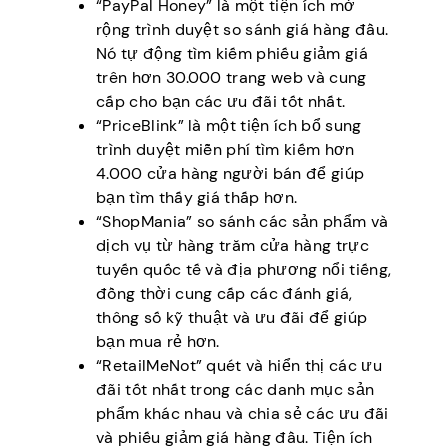
“PayPal Honey” là một tiện ích mở
rộng trình duyệt so sánh giá hàng đầu.
Nó tự động tìm kiếm phiếu giảm giá
trên hơn 30.000 trang web và cung
cấp cho bạn các ưu đãi tốt nhất.
“PriceBlink” là một tiện ích bổ sung
trình duyệt miễn phí tìm kiếm hơn
4.000 cửa hàng người bán để giúp
bạn tìm thấy giá thấp hơn.
“ShopMania” so sánh các sản phẩm và
dịch vụ từ hàng trăm cửa hàng trực
tuyến quốc tế và địa phương nổi tiếng,
đồng thời cung cấp các đánh giá,
thông số kỹ thuật và ưu đãi để giúp
bạn mua rẻ hơn.
“RetailMeNot” quét và hiển thị các ưu
đãi tốt nhất trong các danh mục sản
phẩm khác nhau và chia sẻ các ưu đãi
và phiếu giảm giá hàng đầu. Tiện ích