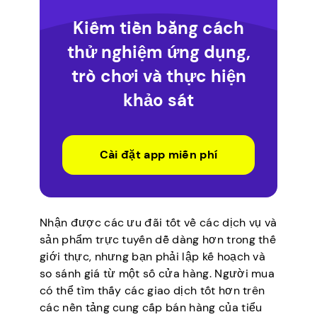
Kiếm tiền bằng cách
thử nghiệm ứng dụng,
trò chơi và thực hiện
khảo sát
Cài đặt app miễn phí
Nhận được các ưu đãi tốt về các dịch vụ và
sản phẩm trực tuyến dễ dàng hơn trong thế
giới thực, nhưng bạn phải lập kế hoạch và
so sánh giá từ một số cửa hàng. Người mua
có thể tìm thấy các giao dịch tốt hơn trên
các nền tảng cung cấp bán hàng của tiểu