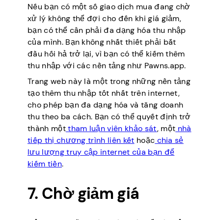
Nếu bạn có một số giao dịch mua đang chờ
xử lý không thể đợi cho đến khi giá giảm,
bạn có thể cần phải đa dạng hóa thu nhập
của mình. Bạn không nhất thiết phải bắt
đầu hối hả trở lại, vì bạn có thể kiếm thêm
thu nhập với các nền tảng như Pawns.app.
Trang web này là một trong những nền tảng
tạo thêm thu nhập tốt nhất trên internet,
cho phép bạn đa dạng hóa và tăng doanh
thu theo ba cách. Bạn có thể quyết định trở
thành một
tham luận viên khảo sát
, một
nhà
tiếp thị chương trình liên kết
hoặc
chia sẻ
lưu lượng truy cập internet của bạn để
kiếm tiền
.
7. Chờ giảm giá