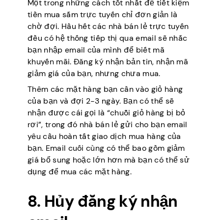
Một trong những cách tốt nhất để tiết kiệm
tiền mua sắm trực tuyến chỉ đơn giản là
chờ đợi. Hầu hết các nhà bán lẻ trực tuyến
đều có hệ thống tiếp thị qua email sẽ nhắc
bạn nhập email của mình để biết mã
khuyến mãi. Đăng ký nhận bản tin, nhận mã
giảm giá của bạn, nhưng chưa mua.
Thêm các mặt hàng bạn cần vào giỏ hàng
của bạn và đợi 2-3 ngày. Bạn có thể sẽ
nhận được cái gọi là “chuỗi giỏ hàng bị bỏ
rơi”, trong đó nhà bán lẻ gửi cho bạn email
yêu cầu hoàn tất giao dịch mua hàng của
bạn. Email cuối cùng có thể bao gồm giảm
giá bổ sung hoặc lớn hơn mà bạn có thể sử
dụng để mua các mặt hàng.
8. Hủy đăng ký nhận