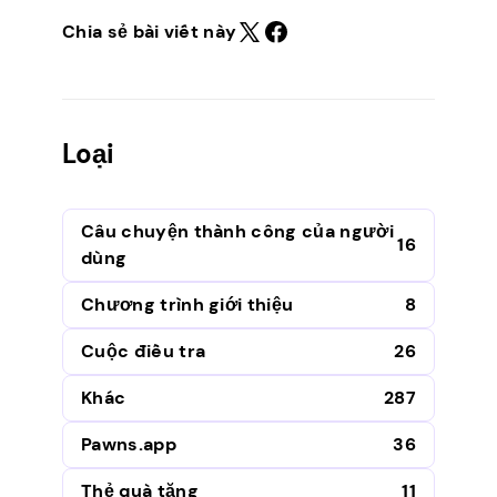
Chia sẻ bài viết này
Loại
Câu chuyện thành công của người
16
dùng
Chương trình giới thiệu
8
Cuộc điều tra
26
Khác
287
Pawns.app
36
Thẻ quà tặng
11