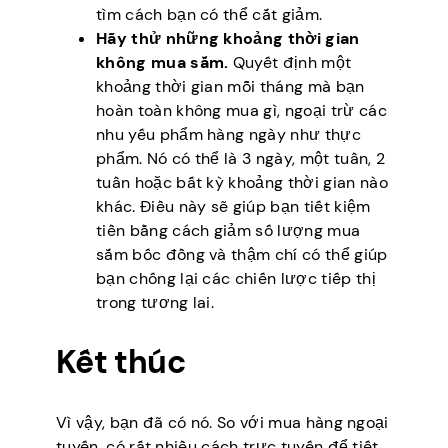
tìm cách bạn có thể cắt giảm.
Hãy thử những khoảng thời gian
không mua sắm.
Quyết định một
khoảng thời gian mỗi tháng mà bạn
hoàn toàn không mua gì, ngoại trừ các
nhu yếu phẩm hàng ngày như thực
phẩm. Nó có thể là 3 ngày, một tuần, 2
tuần hoặc bất kỳ khoảng thời gian nào
khác. Điều này sẽ giúp bạn tiết kiệm
tiền bằng cách giảm số lượng mua
sắm bốc đồng và thậm chí có thể giúp
bạn chống lại các chiến lược tiếp thị
trong tương lai.
Kết thúc
Vì vậy, bạn đã có nó. So với mua hàng ngoại
tuyến, có rất nhiều cách trực tuyến để tiết