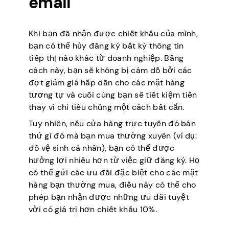
email
Khi bạn đã nhận được chiết khấu của mình,
bạn có thể hủy đăng ký bất kỳ thông tin
tiếp thị nào khác từ doanh nghiệp. Bằng
cách này, bạn sẽ không bị cám dỗ bởi các
đợt giảm giá hấp dẫn cho các mặt hàng
tương tự và cuối cùng bạn sẽ tiết kiệm tiền
thay vì chi tiêu chúng một cách bất cẩn.
Tuy nhiên, nếu cửa hàng trực tuyến đó bán
thứ gì đó mà bạn mua thường xuyên (ví dụ:
đồ vệ sinh cá nhân), bạn có thể được
hưởng lợi nhiều hơn từ việc giữ đăng ký. Họ
có thể gửi các ưu đãi đặc biệt cho các mặt
hàng bạn thường mua, điều này có thể cho
phép bạn nhận được những ưu đãi tuyệt
vời có giá trị hơn chiết khấu 10%.