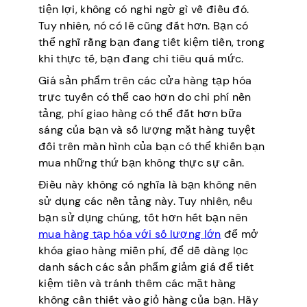
tiện lợi, không có nghi ngờ gì về điều đó.
Tuy nhiên, nó có lẽ cũng đắt hơn. Bạn có
thể nghĩ rằng bạn đang tiết kiệm tiền, trong
khi thực tế, bạn đang chi tiêu quá mức.
Giá sản phẩm trên các cửa hàng tạp hóa
trực tuyến có thể cao hơn do chi phí nền
tảng, phí giao hàng có thể đắt hơn bữa
sáng của bạn và số lượng mặt hàng tuyệt
đối trên màn hình của bạn có thể khiến bạn
mua những thứ bạn không thực sự cần.
Điều này không có nghĩa là bạn không nên
sử dụng các nền tảng này. Tuy nhiên, nếu
bạn sử dụng chúng, tốt hơn hết bạn nên
mua hàng tạp hóa với số lượng lớn
để mở
khóa giao hàng miễn phí, để dễ dàng lọc
danh sách các sản phẩm giảm giá để tiết
kiệm tiền và tránh thêm các mặt hàng
không cần thiết vào giỏ hàng của bạn. Hãy