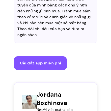
tuyến của mình bằng cách chú ý hơn
đến những gì bạn mua. Tránh mua sắm
theo cảm xúc và cảnh giác về những gì
và khi nào nên mua một số mặt hàng.
Theo dõi chi tiêu của bạn và đưa ra
ngân sách.
Cài đặt app miễn phí
Jordana
Bozhinova
Người viết quảng cáo,