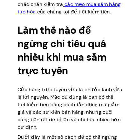
chắc chắn kiểm tra
các mẹo mua sắm hàng
tạp hóa
của chúng tôi để tiết kiệm tiền.
Làm thế nào để
ngừng chi tiêu quá
nhiều khi mua sắm
trực tuyến
Cửa hàng trực tuyến vừa là phước lành vừa
là lời nguyền. Mặc dù đúng là bạn có thể
tiết kiệm tiền bằng cách tận dụng mã giảm
giá và các sự kiện bán hàng, nhưng cuối
cùng bạn rất dễ bị lạc và chi tiêu nhiều hơn
dự định.
Dưới đây là một số cách để có thể ngừng