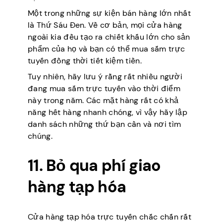
Một trong những sự kiện bán hàng lớn nhất
là Thứ Sáu Đen. Về cơ bản, mọi cửa hàng
ngoài kia đều tạo ra chiết khấu lớn cho sản
phẩm của họ và bạn có thể mua sắm trực
tuyến đồng thời tiết kiệm tiền.
Tuy nhiên, hãy lưu ý rằng rất nhiều người
đang mua sắm trực tuyến vào thời điểm
này trong năm. Các mặt hàng rất có khả
năng hết hàng nhanh chóng, vì vậy hãy lập
danh sách những thứ bạn cần và nơi tìm
chúng.
11. Bỏ qua phí giao
hàng tạp hóa
Cửa hàng tạp hóa trực tuyến chắc chắn rất