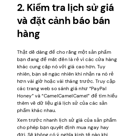
2. Kiểm tra lịch sử giá
và đặt cảnh báo bán
hàng
Thật dễ dàng để cho rằng một sản phẩm
bạn đang để mắt đến là rẻ vì các cửa hàng
khác cung cấp nó với giá cao hơn. Tuy
nhiên, bạn sẽ ngạc nhiên khi nhận ra nó rẻ
hơn vài giờ hoặc vài tháng trước. Truy cập
các trang web so sánh giá như “PayPal
Honey” và “CamelCamelCamel” để tìm hiểu
thêm về dữ liệu giá lịch sử của các sản
phẩm khác nhau.
Xem trước nhanh lịch sử giá của sản phẩm
cho phép bạn quyết định mua ngay hay
đợi. Sẽ không có ý nghĩa kinh tế nào khi