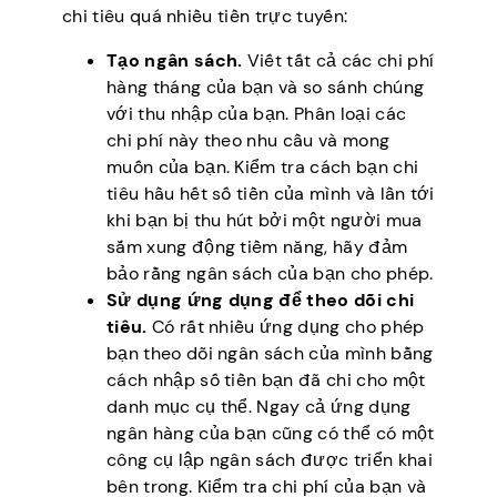
chi tiêu quá nhiều tiền trực tuyến:
Tạo ngân sách.
Viết tất cả các chi phí
hàng tháng của bạn và so sánh chúng
với thu nhập của bạn. Phân loại các
chi phí này theo nhu cầu và mong
muốn của bạn. Kiểm tra cách bạn chi
tiêu hầu hết số tiền của mình và lần tới
khi bạn bị thu hút bởi một người mua
sắm xung động tiềm năng, hãy đảm
bảo rằng ngân sách của bạn cho phép.
Sử dụng ứng dụng để theo dõi chi
tiêu.
Có rất nhiều ứng dụng cho phép
bạn theo dõi ngân sách của mình bằng
cách nhập số tiền bạn đã chi cho một
danh mục cụ thể. Ngay cả ứng dụng
ngân hàng của bạn cũng có thể có một
công cụ lập ngân sách được triển khai
bên trong. Kiểm tra chi phí của bạn và