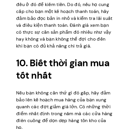
đều ở đó để kiếm tiền. Do đó, nếu họ cung
cấp cho bạn một kế hoạch thanh toán, hãy
đảm bảo đọc bản in nhỏ và kiểm tra lãi suất
và điều kiện thanh toán. Đánh giá xem bạn
có thực sự cần sản phẩm đó nhiều như vậy
hay không và bạn không thể đợi cho đến
khi bạn có đủ khả năng chi trả giá.
10. Biết thời gian mua
tốt nhất
Nếu bạn không cần thứ gì đó gấp, hãy đảm
bảo lên kế hoạch mua hàng của bạn xung
quanh các đợt giảm giá lớn. Có những thời
điểm nhất định trong năm mà các cửa hàng
điên cuồng để dọn dẹp hàng tồn kho của
họ.