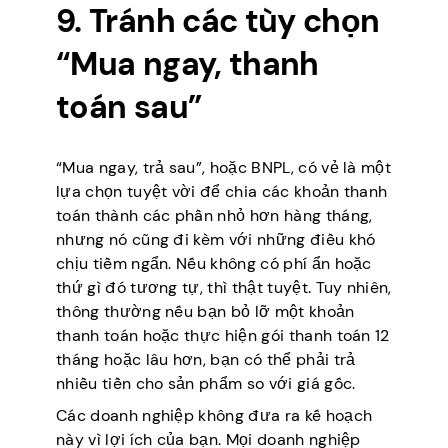
9. Tránh các tùy chọn
“Mua ngay, thanh
toán sau”
“Mua ngay, trả sau”, hoặc BNPL, có vẻ là một
lựa chọn tuyệt vời để chia các khoản thanh
toán thành các phần nhỏ hơn hàng tháng,
nhưng nó cũng đi kèm với những điều khó
chịu tiềm ngẩn. Nếu không có phí ẩn hoặc
thứ gì đó tương tự, thì thật tuyệt. Tuy nhiên,
thông thường nếu bạn bỏ lỡ một khoản
thanh toán hoặc thực hiện gói thanh toán 12
tháng hoặc lâu hơn, bạn có thể phải trả
nhiều tiền cho sản phẩm so với giá gốc.
Các doanh nghiệp không đưa ra kế hoạch
này vì lợi ích của bạn. Mọi doanh nghiệp