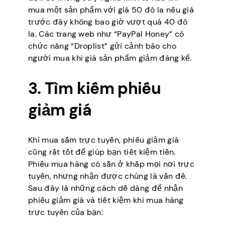
mua một sản phẩm với giá 50 đô la nếu giá
trước đây không bao giờ vượt quá 40 đô
la. Các trang web như “PayPal Honey” có
chức năng “Droplist” gửi cảnh báo cho
người mua khi giá sản phẩm giảm đáng kể.
3. Tìm kiếm phiếu
giảm giá
Khi mua sắm trực tuyến, phiếu giảm giá
cũng rất tốt để giúp bạn tiết kiệm tiền.
Phiếu mua hàng có sẵn ở khắp mọi nơi trực
tuyến, nhưng nhận được chúng là vấn đề.
Sau đây là những cách dễ dàng để nhận
phiếu giảm giá và tiết kiệm khi mua hàng
trực tuyến của bạn: