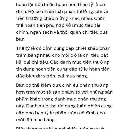
hoàn lại tiền hoặc hoàn tiền theo tỷ lệ cố
định. Họ có nhiều loại phần thưởng, phí và
tiền thưởng chào mừng khác nhau. Chọn
thẻ hoàn tiền phù hợp với mục tiêu tài
chính, ngân sách và thói quen chi tiêu của
bạn.
Thẻ tỷ lệ cố định cung cấp chiết khấu phần
trăm bằng nhau cho mỗi đô la chi tiêu bất
kể loại chi tiêu. Các danh mục tiền thưởng
tín dụng hoàn tiền cung cấp tỷ lệ hoàn tiền
đặc biệt dựa trên loại mua hàng.
Bạn có thể kiếm được nhiều phần thưởng
hơn trên một số sản phẩm so với những sản
phẩm khác trong danh mục phần thưởng
này. Danh mục thẻ tín dụng luân phiên cung
cấp cho bạn tỷ lệ phần trăm cố định cho
mỗi lần mua hàng.
Biết danh mục bạn chi nhiều tiền hơn và