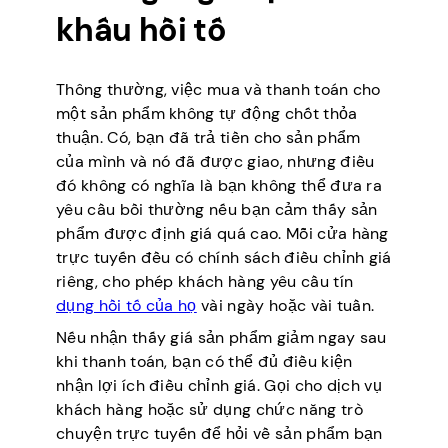
khấu hồi tố
Thông thường, việc mua và thanh toán cho
một sản phẩm không tự động chốt thỏa
thuận. Có, bạn đã trả tiền cho sản phẩm
của mình và nó đã được giao, nhưng điều
đó không có nghĩa là bạn không thể đưa ra
yêu cầu bồi thường nếu bạn cảm thấy sản
phẩm được định giá quá cao. Mỗi cửa hàng
trực tuyến đều có chính sách điều chỉnh giá
riêng, cho phép khách hàng yêu cầu tín
dụng hồi tố của họ
vài ngày hoặc vài tuần.
Nếu nhận thấy giá sản phẩm giảm ngay sau
khi thanh toán, bạn có thể đủ điều kiện
nhận lợi ích điều chỉnh giá. Gọi cho dịch vụ
khách hàng hoặc sử dụng chức năng trò
chuyện trực tuyến để hỏi về sản phẩm bạn