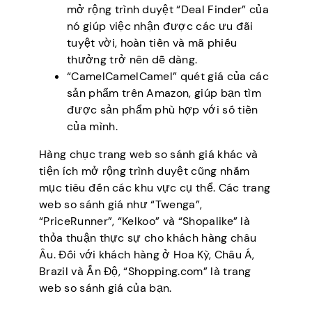
mở rộng trình duyệt “Deal Finder” của
nó giúp việc nhận được các ưu đãi
tuyệt vời, hoàn tiền và mã phiếu
thưởng trở nên dễ dàng.
“CamelCamelCamel” quét giá của các
sản phẩm trên Amazon, giúp bạn tìm
được sản phẩm phù hợp với số tiền
của mình.
Hàng chục trang web so sánh giá khác và
tiện ích mở rộng trình duyệt cũng nhắm
mục tiêu đến các khu vực cụ thể. Các trang
web so sánh giá như “Twenga”,
“PriceRunner”, “Kelkoo” và “Shopalike” là
thỏa thuận thực sự cho khách hàng châu
Âu. Đối với khách hàng ở Hoa Kỳ, Châu Á,
Brazil và Ấn Độ, “Shopping.com” là trang
web so sánh giá của bạn.