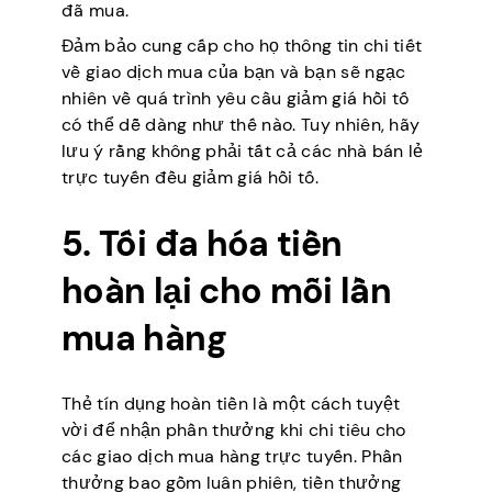
đã mua.
Đảm bảo cung cấp cho họ thông tin chi tiết
về giao dịch mua của bạn và bạn sẽ ngạc
nhiên về quá trình yêu cầu giảm giá hồi tố
có thể dễ dàng như thế nào. Tuy nhiên, hãy
lưu ý rằng không phải tất cả các nhà bán lẻ
trực tuyến đều giảm giá hồi tố.
5. Tối đa hóa tiền
hoàn lại cho mỗi lần
mua hàng
Thẻ tín dụng hoàn tiền là một cách tuyệt
vời để nhận phần thưởng khi chi tiêu cho
các giao dịch mua hàng trực tuyến. Phần
thưởng bao gồm luân phiên, tiền thưởng