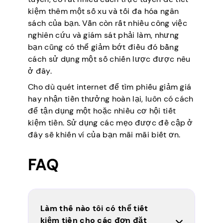
kiệm thêm một số xu và tối đa hóa ngân
sách của bạn. Vẫn còn rất nhiều công việc
nghiên cứu và giám sát phải làm, nhưng
bạn cũng có thể giảm bớt điều đó bằng
cách sử dụng một số chiến lược được nêu
ở đây.
Cho dù quét internet để tìm phiếu giảm giá
hay nhận tiền thưởng hoàn lại, luôn có cách
để tận dụng một hoặc nhiều cơ hội tiết
kiệm tiền. Sử dụng các mẹo được đề cập ở
đây sẽ khiến ví của bạn mãi mãi biết ơn.
FAQ
Làm thế nào tôi có thể tiết
kiệm tiền cho các đơn đặt