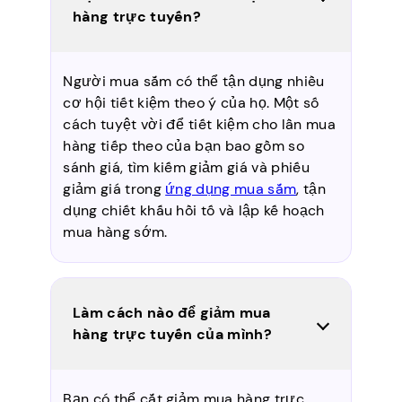
hàng trực tuyến?
Người mua sắm có thể tận dụng nhiều
cơ hội tiết kiệm theo ý của họ. Một số
cách tuyệt vời để tiết kiệm cho lần mua
hàng tiếp theo của bạn bao gồm so
sánh giá, tìm kiếm giảm giá và phiếu
giảm giá trong
ứng dụng mua sắm
, tận
dụng chiết khấu hồi tố và lập kế hoạch
mua hàng sớm.
Làm cách nào để giảm mua
hàng trực tuyến của mình?
Bạn có thể cắt giảm mua hàng trực