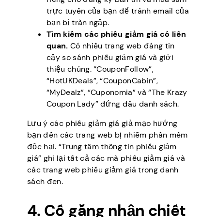
trực tuyến của bạn để tránh email của
bạn bị tràn ngập.
Tìm kiếm các phiếu giảm giá có liên
quan.
Có
nhiều trang web đáng tin
cậy so sánh phiếu giảm giá và giới
thiệu chúng. “CouponFollow”,
“HotUKDeals”, “CouponCabin”,
“MyDealz”, “Cuponomia” và “The Krazy
Coupon Lady” đứng đầu danh sách.
Lưu ý các phiếu giảm giá giả mạo hướng
bạn đến các trang web bị nhiễm phần mềm
độc hại. “Trung tâm thông tin phiếu giảm
giá” ghi lại tất cả các mã phiếu giảm giá và
các trang web phiếu giảm giá trong danh
sách đen.
4. Cố gắng nhận chiết