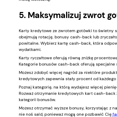
5. Maksymalizuj zwrot g
Karty kredytowe ze zwrotem gotówki to świetny 
obejmują rotację, bonusy cash-back lub zryczałt
powitalne. Wybierz kartę cash-back, która odp
wydatkami.
Karty ryczałtowe oferują równą zniżkę procentow
Kategorie bonusów cash-back oferują specjalne s
Możesz zdobyć więcej nagród za niektóre produkty
kredytowych zapewnia stały procent od każdego
Poznaj kategorię, na którą wydajesz więcej pienięd
Rozważ otrzymanie kredytowych kart cash-back z
kategorii bonusów.
Możesz otrzymać wyższe bonusy, korzystając z n
nie noś sald, ponieważ mogą one pozbawić Cię
fa