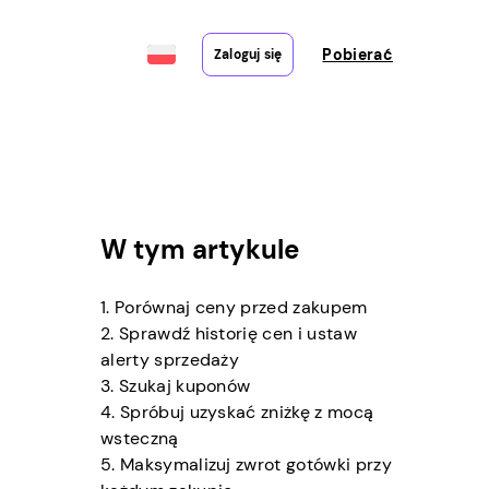
Pobierać
Zaloguj się
W tym artykule
e
1. Porównaj ceny przed zakupem
2. Sprawdź historię cen i ustaw
alerty sprzedaży
3. Szukaj kuponów
4. Spróbuj uzyskać zniżkę z mocą
wsteczną
5. Maksymalizuj zwrot gotówki przy