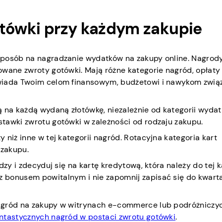
otówki przy każdym zakupie
sposób na nagradzanie wydatków na zakupy online. Nagrod
owane zwroty gotówki. Mają różne kategorie nagród, opłaty
owiada Twoim celom finansowym, budżetowi i nawykom zwią
ą na każdą wydaną złotówkę, niezależnie od kategorii wydat
tawki zwrotu gotówki w zależności od rodzaju zakupu.
 niż inne w tej kategorii nagród. Rotacyjna kategoria kart
 zakupu.
zy i zdecyduj się na kartę kredytową, która należy do tej ka
 bonusem powitalnym i nie zapomnij zapisać się do kwart
agród na zakupy w witrynach e-commerce lub podróżniczyc
ntastycznych nagród w postaci zwrotu gotówki
.