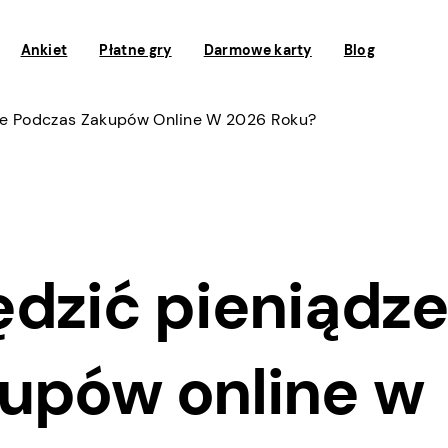
Ankiet
Płatne gry
Darmowe karty
Blog
dze Podczas Zakupów Online W 2026 Roku?
ędzić pieniądz
upów online w