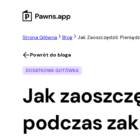
Skip
to
content
Strona Główna
Blog
Jak Zaoszczędzić Pienią
Powrót do bloga
DODATKOWA GOTÓWKA
Jak zaoszcz
podczas zak