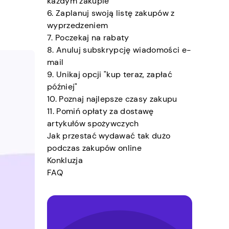
każdym zakupie
6. Zaplanuj swoją listę zakupów z
wyprzedzeniem
7. Poczekaj na rabaty
8. Anuluj subskrypcję wiadomości e-
mail
9. Unikaj opcji "kup teraz, zapłać
później"
10. Poznaj najlepsze czasy zakupu
11. Pomiń opłaty za dostawę
artykułów spożywczych
Jak przestać wydawać tak dużo
podczas zakupów online
Konkluzja
FAQ