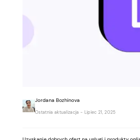
Jordana Bozhinova
Ostatnia aktualizacja -
Lipiec 21, 2025
Uzyskanie dobrych ofert na usługi i produkty onl