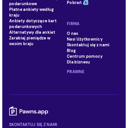
Pobrań
podarunkowe
Płatne ankiety według
kraju
Ankiety dotyczące kart
FIRMA
podarunkowych
Alternatywy dla ankiet
O nas
Zarabiaj pieniądze w
Nasi Użytkownicy
swoim kraju
Skontaktuj się z nami
Blog
Centrum pomocy
Dla biznesu
PRAWNE
SKONTAKTUJ SIĘ Z NAMI