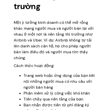
trường
Một ý tưởng kinh doanh có thể mở rộng
khác mang người mua và người bán lại với
nhau ở một nơi là nền tảng thị trường như
Airbnb và Uber. Ví dụ: Airbnb không tự tải
lên danh sách căn hộ, họ cho phép người
bán làm điều đó và người mua tìm thấy
chúng.
Cách thức hoạt động:
Trang web hoặc ứng dụng của bạn kết
nối những người mua có nhu cầu với
người bán hàng
Phần mềm xử lý công việc khó khăn
Tiền chảy qua nền tảng của bạn
Bạn nhận được tiền từ phí đăng ký