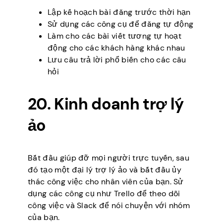
Lập kế hoạch bài đăng trước thời hạn
Sử dụng các công cụ để đăng tự động
Làm cho các bài viết tương tự hoạt
động cho các khách hàng khác nhau
Lưu câu trả lời phổ biến cho các câu
hỏi
20. Kinh doanh trợ lý
ảo
Bắt đầu giúp đỡ mọi người trực tuyến, sau
đó tạo một đại lý trợ lý ảo và bắt đầu ủy
thác công việc cho nhân viên của bạn. Sử
dụng các công cụ như Trello để theo dõi
công việc và Slack để nói chuyện với nhóm
của bạn.