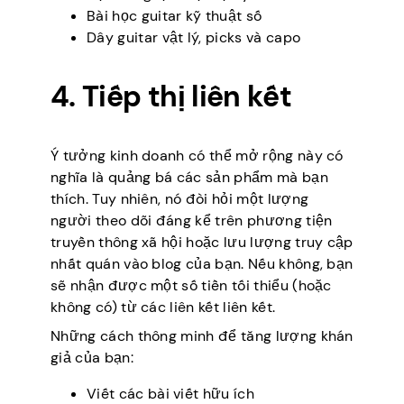
Bài học guitar kỹ thuật số
Dây guitar vật lý, picks và capo
4. Tiếp thị liên kết
Ý tưởng kinh doanh có thể mở rộng này có
nghĩa là quảng bá các sản phẩm mà bạn
thích. Tuy nhiên, nó đòi hỏi một lượng
người theo dõi đáng kể trên phương tiện
truyền thông xã hội hoặc lưu lượng truy cập
nhất quán vào blog của bạn. Nếu không, bạn
sẽ nhận được một số tiền tối thiểu (hoặc
không có) từ các liên kết liên kết.
Những cách thông minh để tăng lượng khán
giả của bạn:
Viết các bài viết hữu ích