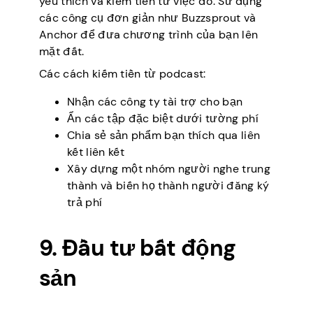
yêu thích và kiếm tiền từ việc đó. Sử dụng
các công cụ đơn giản như Buzzsprout và
Anchor để đưa chương trình của bạn lên
mặt đất.
Các cách kiếm tiền từ podcast:
Nhận các công ty tài trợ cho bạn
Ẩn các tập đặc biệt dưới tường phí
Chia sẻ sản phẩm bạn thích qua liên
kết liên kết
Xây dựng một nhóm người nghe trung
thành và biến họ thành người đăng ký
trả phí
9. Đầu tư bất động
sản