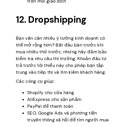
trên mỗi giao dịch
12. Dropshipping
Bạn vẫn cần nhiều ý tưởng kinh doanh có
thể mở rộng hơn? Bắt đầu bán trước khi
mua nhiều thứ trước, nhưng hãy đảm bảo
kiểm tra nhu cầu thị trường. Khoản đầu tư
trả trước tối thiểu này cho phép bạn tập
trung vào tiếp thị và tìm kiếm khách hàng.
Các công cụ giúp:
Shopify cho cửa hàng
AliExpress cho sản phẩm
PayPal để thanh toán
SEO, Google Ads và phương tiện
truyền thông xã hội để tìm người mua