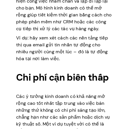
hiện công việc nhàm chán và lặp đi lặp lại
cho bạn. Mô hình kinh doanh có thể mở
rộng giúp tiết kiệm thời gian bằng cách cho
phép phần mềm như CRM hoặc các công
cụ tiếp thị xử lý các tác vụ hàng ngày.
Ví dụ: hãy xem xét cách các nền tảng tiếp
thị qua email gửi tin nhắn tự động cho
nhiều người cùng một lúc – đó là tự động
hóa tại nơi làm việc.
Chi phí cận biên thấp
Các ý tưởng kinh doanh có khả năng mở
rộng cao tốt nhất tập trung vào việc bán
những thứ không có chi phí sáng tạo lớn,
chẳng hạn như các sản phẩm hoặc dịch vụ
kỹ thuật số. Một ví dụ tuyệt vời có thể là