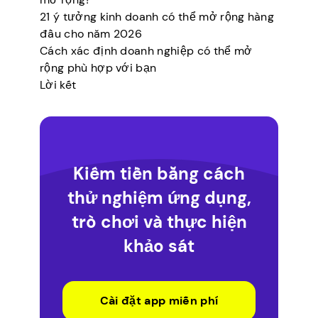
21 ý tưởng kinh doanh có thể mở rộng hàng
đầu cho năm 2026
Cách xác định doanh nghiệp có thể mở
rộng phù hợp với bạn
Lời kết
Kiếm tiền bằng cách
thử nghiệm ứng dụng,
trò chơi và thực hiện
khảo sát
Cài đặt app miễn phí