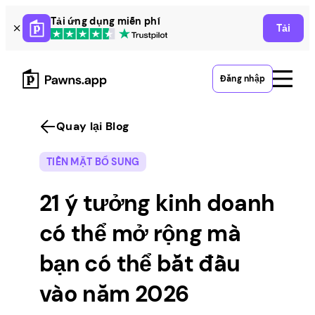
Skip
Tải ứng dụng miễn phí
Tải
to
content
Đăng nhập
Quay lại Blog
TIỀN MẶT BỔ SUNG
21 ý tưởng kinh doanh
có thể mở rộng mà
bạn có thể bắt đầu
vào năm 2026