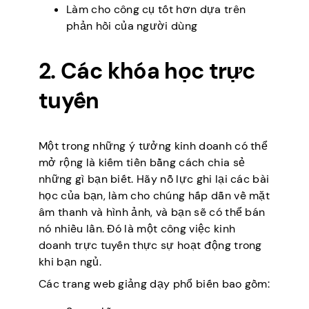
Làm cho công cụ tốt hơn dựa trên
phản hồi của người dùng
2. Các khóa học trực
tuyến
Một trong những ý tưởng kinh doanh có thể
mở rộng là kiếm tiền bằng cách chia sẻ
những gì bạn biết. Hãy nỗ lực ghi lại các bài
học của bạn, làm cho chúng hấp dẫn về mặt
âm thanh và hình ảnh, và bạn sẽ có thể bán
nó nhiều lần. Đó là một công việc kinh
doanh trực tuyến thực sự hoạt động trong
khi bạn ngủ.
Các trang web giảng dạy phổ biến bao gồm: