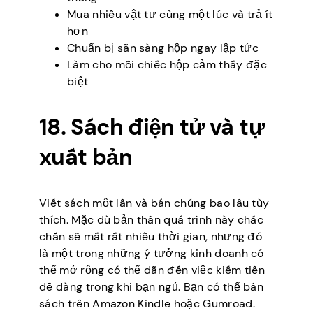
Mua nhiều vật tư cùng một lúc và trả ít
hơn
Chuẩn bị sẵn sàng hộp ngay lập tức
Làm cho mỗi chiếc hộp cảm thấy đặc
biệt
18. Sách điện tử và tự
xuất bản
Viết sách một lần và bán chúng bao lâu tùy
thích. Mặc dù bản thân quá trình này chắc
chắn sẽ mất rất nhiều thời gian, nhưng đó
là một trong những ý tưởng kinh doanh có
thể mở rộng có thể dẫn đến việc kiếm tiền
dễ dàng trong khi bạn ngủ. Bạn có thể bán
sách trên Amazon Kindle hoặc Gumroad.