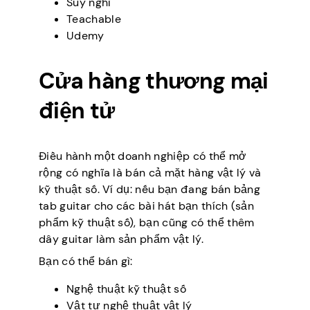
Suy nghĩ
Teachable
Udemy
Cửa hàng thương mại
điện tử
Điều hành một doanh nghiệp có thể mở
rộng có nghĩa là bán cả mặt hàng vật lý và
kỹ thuật số. Ví dụ: nếu bạn đang bán bảng
tab guitar cho các bài hát bạn thích (sản
phẩm kỹ thuật số), bạn cũng có thể thêm
dây guitar làm sản phẩm vật lý.
Bạn có thể bán gì:
Nghệ thuật kỹ thuật số
Vật tư nghệ thuật vật lý