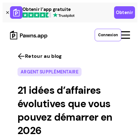
Skip
Obtenir l’app gratuite
Obtenir
to
content
Connexion
Retour au blog
ARGENT SUPPLÉMENTAIRE
21 idées d’affaires
évolutives que vous
pouvez démarrer en
2026