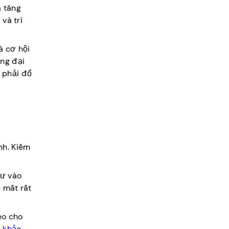
a tăng
và trí
à cơ hội
ằng đại
 phải đổ
nh. Kiếm
tư vào
ẽ mất rất
eo cho
 khảo