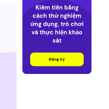
Kiếm tiền bằng
cách thử nghiệm
ứng dụng, trò chơi
và thực hiện khảo
sát
Đăng ký