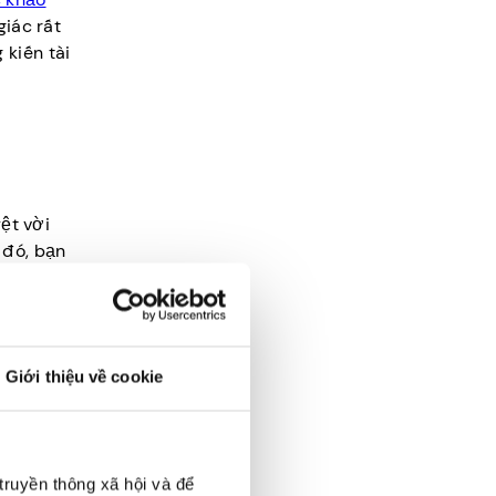
giác rất
 kiến tài
yệt vời
 đó, bạn
n toàn
 có phải
i? Có lẽ
Giới thiệu về cookie
ấy một
ựa chọn
truyền thông xã hội và để