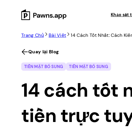
Skip
to
Khảo sát t
content
Trang Chủ
Bài Viết
14 Cách Tốt Nhất: Cách Kiế
Quay lại Blog
TIỀN MẶT BỔ SUNG
TIỀN MẶT BỔ SUNG
14 cách tốt 
tiền trực tu