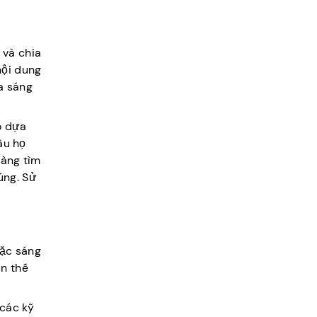
 và chia
nội dung
a sáng
ố dựa
âu họ
hàng tìm
úng. Sử
oặc sáng
àn thế
 các kỹ