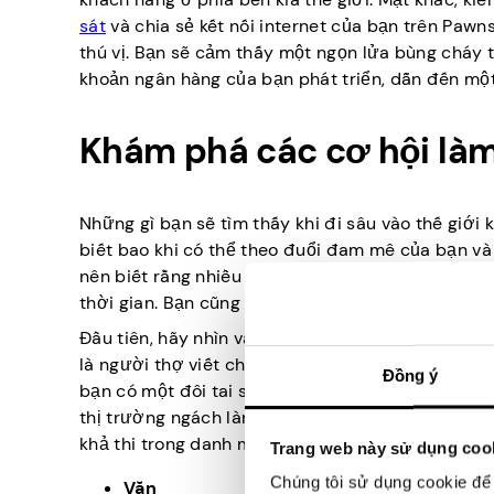
sát
và chia sẻ kết nối internet của bạn trên Pawns
thú vị. Bạn sẽ cảm thấy một ngọn lửa bùng cháy t
khoản ngân hàng của bạn phát triển, dẫn đến mộ
Khám phá các cơ hội làm 
Những gì bạn sẽ tìm thấy khi đi sâu vào thế giới k
biết bao khi có thể theo đuổi đam mê của bạn và 
nên biết rằng nhiều người thậm chí đã rời bỏ cô
thời gian. Bạn cũng có thể làm điều đó!
Đầu tiên, hãy nhìn vào bên trong. Bạn hiện đang
là người thợ viết chữ thường xuyên gây ấn tượn
Đồng ý
bạn có một đôi tai sáng suốt và có thể dễ dàng c
thị trường ngách làm việc tự do phù hợp mặc dù 
khả thi trong danh mục này.
Trang web này sử dụng coo
Chúng tôi sử dụng cookie để 
Văn