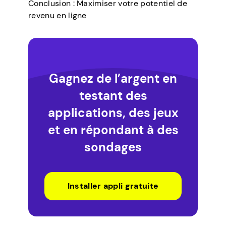
Conclusion : Maximiser votre potentiel de
revenu en ligne
Gagnez de l’argent en
testant des
applications, des jeux
et en répondant à des
sondages
Installer appli gratuite