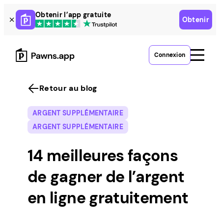
Skip
Obtenir l’app gratuite
Obtenir
to
content
Connexion
Retour au blog
ARGENT SUPPLÉMENTAIRE
ARGENT SUPPLÉMENTAIRE
14 meilleures façons
de gagner de l’argent
en ligne gratuitement