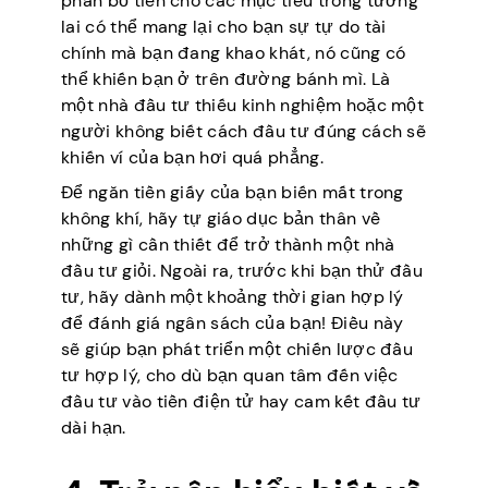
phân bổ tiền cho các mục tiêu trong tương
lai có thể mang lại cho bạn sự tự do tài
chính mà bạn đang khao khát, nó cũng có
thể khiến bạn ở trên đường bánh mì. Là
một nhà đầu tư thiếu kinh nghiệm hoặc một
người không biết cách đầu tư đúng cách sẽ
khiến ví của bạn hơi quá phẳng.
Để ngăn tiền giấy của bạn biến mất trong
không khí, hãy tự giáo dục bản thân về
những gì cần thiết để trở thành một nhà
đầu tư giỏi. Ngoài ra, trước khi bạn thử đầu
tư, hãy dành một khoảng thời gian hợp lý
để đánh giá ngân sách của bạn! Điều này
sẽ giúp bạn phát triển một chiến lược đầu
tư hợp lý, cho dù bạn quan tâm đến việc
đầu tư vào tiền điện tử hay cam kết đầu tư
dài hạn.