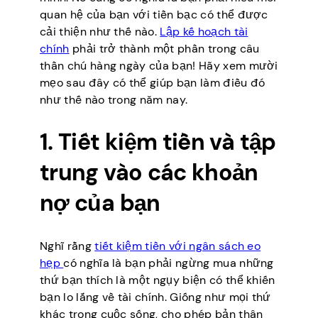
quan hệ của bạn với tiền bạc có thể được
cải thiện như thế nào.
Lập kế hoạch tài
chính
phải trở thành một phần trong câu
thần chú hàng ngày của bạn! Hãy xem mười
mẹo sau đây có thể giúp bạn làm điều đó
như thế nào trong năm nay.
1. Tiết kiệm tiền và tập
trung vào các khoản
nợ của bạn
Nghĩ rằng
tiết kiệm tiền với ngân sách eo
hẹp
có nghĩa là bạn phải ngừng mua những
thứ bạn thích là một ngụy biện có thể khiến
bạn lo lắng về tài chính. Giống như mọi thứ
khác trong cuộc sống, cho phép bản thân