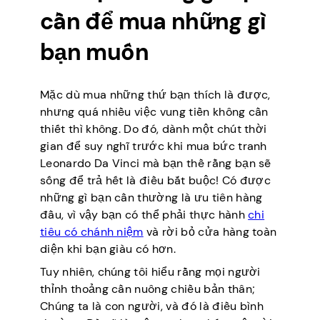
cần để mua những gì
bạn muốn
Mặc dù mua những thứ bạn thích là được,
nhưng quá nhiều việc vung tiền không cần
thiết thì không. Do đó, dành một chút thời
gian để suy nghĩ trước khi mua bức tranh
Leonardo Da Vinci mà bạn thề rằng bạn sẽ
sống để trả hết là điều bắt buộc! Có được
những gì bạn cần thường là ưu tiên hàng
đầu, vì vậy bạn có thể phải thực hành
chi
tiêu có chánh niệm
và rời bỏ cửa hàng toàn
diện khi bạn giàu có hơn.
Tuy nhiên, chúng tôi hiểu rằng mọi người
thỉnh thoảng cần nuông chiều bản thân;
Chúng ta là con người, và đó là điều bình