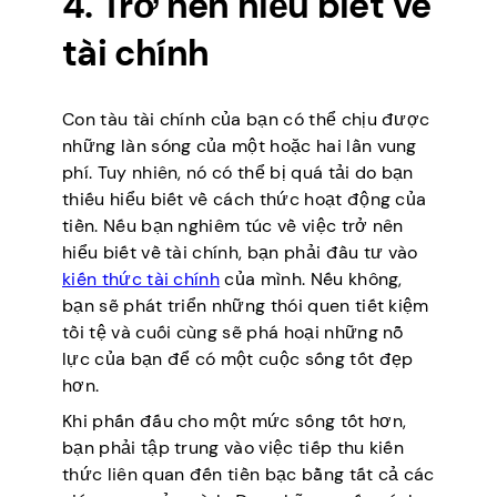
4. Trở nên hiểu biết về
tài chính
Con tàu tài chính của bạn có thể chịu được
những làn sóng của một hoặc hai lần vung
phí. Tuy nhiên, nó có thể bị quá tải do bạn
thiếu hiểu biết về cách thức hoạt động của
tiền. Nếu bạn nghiêm túc về việc trở nên
hiểu biết về tài chính, bạn phải đầu tư vào
kiến thức tài chính
của mình. Nếu không,
bạn sẽ phát triển những thói quen tiết kiệm
tồi tệ và cuối cùng sẽ phá hoại những nỗ
lực của bạn để có một cuộc sống tốt đẹp
hơn.
Khi phấn đấu cho một mức sống tốt hơn,
bạn phải tập trung vào việc tiếp thu kiến
thức liên quan đến tiền bạc bằng tất cả các