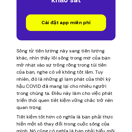
Cài đặt app miễn phí
Sống từ tiền lương này sang tiền lương
khác, nhìn thấy lối sống trong mơ của bạn
mờ nhạt vào sự trống rỗng trong túi tiền
của bạn, nghe có vẻ không tốt lắm. Tuy
nhiên, đó là những gì lạm phát của thời kỳ
hậu COVID đã mang lại cho nhiều người
trong chúng ta. Điều này làm cho việc phát
triển thói quen tiết kiệm vững chắc trở nên
quan trọng.
Tiết kiệm tốt hơn có nghĩa là bạn phải thực
hiện một số thay đổi trong cuộc sống của
mình. Nó cũng có nghĩa là bạn phải hiểu mối