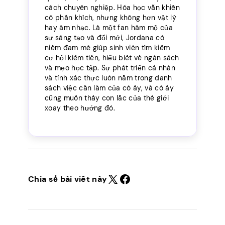
cách chuyên nghiệp. Hóa học vẫn khiến
cô phấn khích, nhưng không hơn vật lý
hay âm nhạc. Là một fan hâm mộ của
sự sáng tạo và đổi mới, Jordana có
niềm đam mê giúp sinh viên tìm kiếm
cơ hội kiếm tiền, hiểu biết về ngân sách
và mẹo học tập. Sự phát triển cá nhân
và tính xác thực luôn nằm trong danh
sách việc cần làm của cô ấy, và cô ấy
cũng muốn thấy con lắc của thế giới
xoay theo hướng đó.
Chia sẻ bài viết này