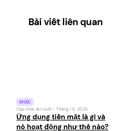
Bài viết liên quan
KHÁC
Cập nhật lần cuối -
Tháng 1 8, 2026
Ứng dụng tiền mặt là gì và
nó hoạt động như thế nào?