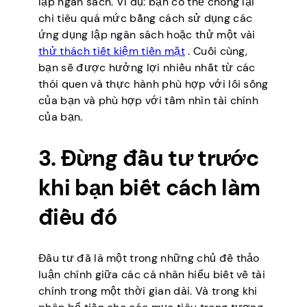
lập ngân sách. Ví dụ: bạn có thể chống lại
chi tiêu quá mức bằng cách sử dụng các
ứng dụng lập ngân sách hoặc thử một vài
thử thách tiết kiệm tiền mặt
. Cuối cùng,
bạn sẽ được hưởng lợi nhiều nhất từ các
thói quen và thực hành phù hợp với lối sống
của bạn và phù hợp với tầm nhìn tài chính
của bạn.
3. Đừng đầu tư trước
khi bạn biết cách làm
điều đó
Đầu tư đã là một trong những chủ đề thảo
luận chính giữa các cá nhân hiểu biết về tài
chính trong một thời gian dài. Và trong khi