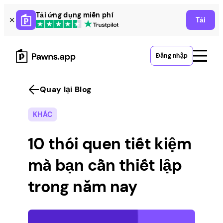
Skip
Tải ứng dụng miễn phí
Tải
to
content
Đăng nhập
Quay lại Blog
KHÁC
10 thói quen tiết kiệm
mà bạn cần thiết lập
trong năm nay