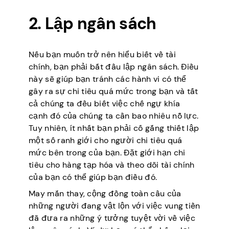
2. Lập ngân sách
Nếu bạn muốn trở nên hiểu biết về tài
chính, bạn phải bắt đầu lập ngân sách. Điều
này sẽ giúp bạn tránh các hành vi có thể
gây ra sự chi tiêu quá mức trong bạn và tất
cả chúng ta đều biết việc chế ngự khía
cạnh đó của chúng ta cần bao nhiêu nỗ lực.
Tuy nhiên, ít nhất bạn phải cố gắng thiết lập
một số ranh giới cho người chi tiêu quá
mức bên trong của bạn. Đặt giới hạn chi
tiêu cho hàng tạp hóa và theo dõi tài chính
của bạn có thể giúp bạn điều đó.
May mắn thay, cộng đồng toàn cầu của
những người đang vật lộn với việc vung tiền
đã đưa ra những ý tưởng tuyệt vời về việc