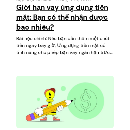
Giới hạn vay ứng dụng tiền
mặt: Bạn có thể nhận được
bao nhiêu?
Bài học chính: Nếu bạn cần thêm một chút
tiền ngay bây giờ, Ứng dụng tiền mặt có
tính năng cho phép bạn vay ngắn hạn trực
tiếp trên điện thoại của mình. Đó là một
cách đơn giản để…