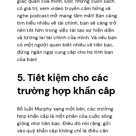
giác quan của mình. Đọc những cuốn sách
có giá trị, xem video truyền cảm hứng và
nghe podcast mở mang tầm mắt! Bạn càng
tìm hiểu nhiều về tài chính, bạn sẽ càng trở
nên tốt hơn trong việc tái tạo sự hiện diện
và tương lai tài chính của mình. Và nếu bạn
có một người quen biết nhiều về tiền bạc,
đừng ngần ngại cung cấp cho họ tình bạn
của bạn!
5. Tiết kiệm cho các
trường hợp khẩn cấp
Bỏ luật Murphy sang một bên, các trường
hợp khẩn cấp là một phần của cuộc sống
giống như tiền bạc. Điều đó nói rằng, gửi
vào quỹ khẩn cấp không chỉ là điều cần