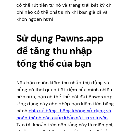
có thể rút tiền từ nó và trang trải bất kỳ chi
phí nào có thể phát sinh khi bạn già đi và
khôn ngoan hơn!
Sử dụng Pawns.app
để tăng thu nhập
tổng thể của bạn
Nếu bạn muốn kiếm thu nhập thụ động và
củng cố thói quen tiết kiệm của mình nhiều
hơn nữa, bạn có thể thử cài đặt Pawns.app.
Ứng dụng này cho phép bạn kiếm tiền bằng
cách
chia sẻ băng thông không sử dụng và
hoàn thành các cuộc khảo sát trực tuyến
.
Tạo tài khoản trên nền tảng này là miễn phí,