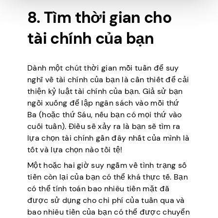
8. Tìm thời gian cho
tài chính của bạn
Dành một chút thời gian mỗi tuần để suy
nghĩ về tài chính của bạn là cần thiết để cải
thiện kỷ luật tài chính của bạn. Giả sử bạn
ngồi xuống để lập ngân sách vào mỗi thứ
Ba (hoặc thứ Sáu, nếu bạn có mọi thứ vào
cuối tuần). Điều sẽ xảy ra là bạn sẽ tìm ra
lựa chọn tài chính gần đây nhất của mình là
tốt và lựa chọn nào tồi tệ!
Một hoặc hai giờ suy ngẫm về tình trạng số
tiền còn lại của bạn có thể khá thực tế. Bạn
có thể tính toán bao nhiêu tiền mặt đã
được sử dụng cho chi phí của tuần qua và
bao nhiêu tiền của bạn có thể được chuyển