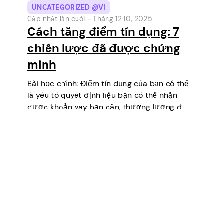
UNCATEGORIZED @VI
Cập nhật lần cuối -
Tháng 12 10, 2025
Cách tăng điểm tín dụng: 7
chiến lược đã được chứng
minh
Bài học chính: Điểm tín dụng của bạn có thể
là yếu tố quyết định liệu bạn có thể nhận
được khoản vay bạn cần, thương lượng để
có lãi suất thấp hơn, thuê một căn hộ hoặc
thậm chí…