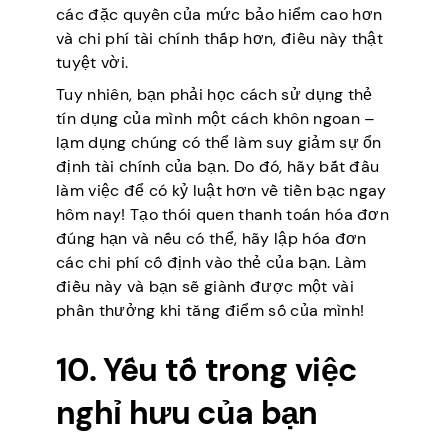
các đặc quyền của mức bảo hiểm cao hơn
và chi phí tài chính thấp hơn, điều này thật
tuyệt vời.
Tuy nhiên, bạn phải học cách sử dụng thẻ
tín dụng của mình một cách khôn ngoan –
lạm dụng chúng có thể làm suy giảm sự ổn
định tài chính của bạn. Do đó, hãy bắt đầu
làm việc để có kỷ luật hơn về tiền bạc ngay
hôm nay! Tạo thói quen thanh toán hóa đơn
đúng hạn và nếu có thể, hãy lập hóa đơn
các chi phí cố định vào thẻ của bạn. Làm
điều này và bạn sẽ giành được một vài
phần thưởng khi tăng điểm số của mình!
10. Yếu tố trong việc
nghỉ hưu của bạn