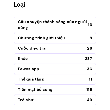
Loại
Câu chuyện thành công của người
16
dùng
Chương trình giới thiệu
8
Cuộc điều tra
26
Khác
287
Pawns.app
36
Thẻ quà tặng
11
Tiền mặt bổ sung
116
Trò chơi
49