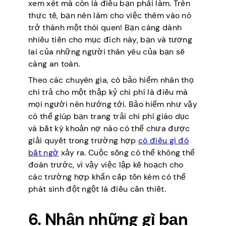
xem xét mà còn là điều bạn phải làm. Trên
thực tế, bạn nên làm cho việc thêm vào nó
trở thành một thói quen! Bạn càng dành
nhiều tiền cho mục đích này, bạn và tương
lai của những người thân yêu của bạn sẽ
càng an toàn.
Theo các chuyên gia, có bảo hiểm nhân thọ
chi trả cho một thập kỷ chi phí là điều mà
mọi người nên hướng tới. Bảo hiểm như vậy
có thể giúp bạn trang trải chi phí giáo dục
và bất kỳ khoản nợ nào có thể chưa được
giải quyết trong trường hợp
có điều gì đó
bất ngờ
xảy ra. Cuộc sống có thể không thể
đoán trước, vì vậy việc lập kế hoạch cho
các trường hợp khẩn cấp tốn kém có thể
phát sinh đột ngột là điều cần thiết.
6. Nhận những gì bạn