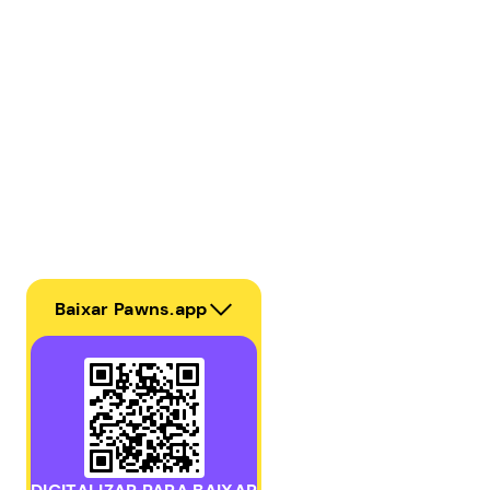
Baixar Pawns.app