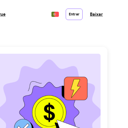
gue
Baixar
Entrar