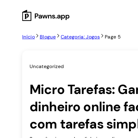
Skip
to
content
Início
Blogue
Categoria: Jogos
Page 5
Uncategorized
Micro Tarefas: G
dinheiro online f
com tarefas simp