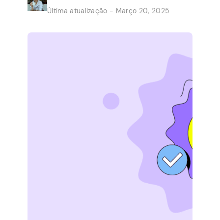
rápidos do conforto de suas próprias casas
Última atualização - Março 20, 2025
em uma renda paralela estável. As
oportunidades oferecem às grandes
empresas que precisam de ajuda com
pequenos trabalhos. Não vale a pena […]