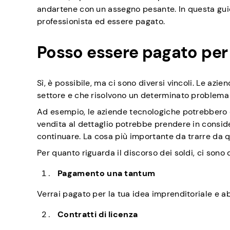
andartene con un assegno pesante. In questa gui
professionista ed essere pagato.
Posso essere pagato per 
Sì, è possibile, ma ci sono diversi vincoli. Le azie
settore e che risolvono un determinato problema c
Ad esempio, le aziende tecnologiche potrebbero es
vendita al dettaglio potrebbe prendere in conside
continuare. La cosa più importante da trarre da qu
Per quanto riguarda il discorso dei soldi, ci sono 
Pagamento una tantum
Verrai pagato per la tua idea imprenditoriale e aboli
Contratti di licenza