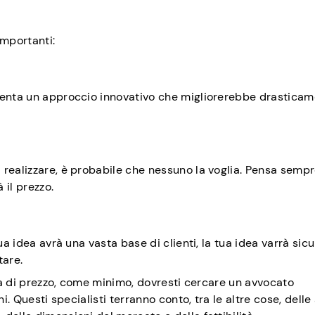
importanti:
esenta un approccio innovativo che migliorerebbe drastica
 realizzare, è probabile che nessuno la voglia. Pensa sempr
 il prezzo.
tua idea avrà una vasta base di clienti, la tua idea varrà si
tare.
cia di prezzo, come minimo, dovresti cercare un avvocato
i. Questi specialisti terranno conto, tra le altre cose, delle 