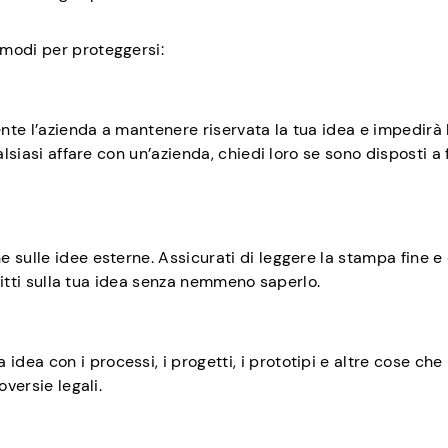
modi per proteggersi:
te l’azienda a mantenere riservata la tua idea e impedirà 
alsiasi affare con un’azienda, chiedi loro se sono disposti a
 sulle idee esterne. Assicurati di leggere la stampa fine e 
iritti sulla tua idea senza nemmeno saperlo.
ea con i processi, i progetti, i prototipi e altre cose ch
oversie legali.