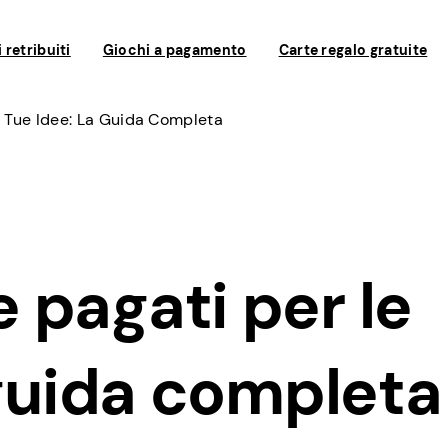
 retribuiti
Giochi a pagamento
Carte regalo gratuite
 Tue Idee: La Guida Completa
 pagati per le
 guida completa