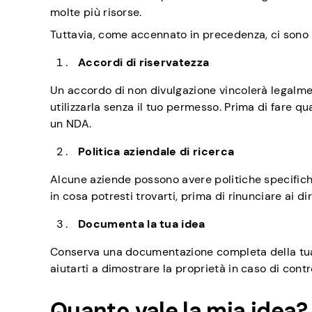
molte più risorse.
Tuttavia, come accennato in precedenza, ci sono 
Accordi di riservatezza
Un accordo di non divulgazione vincolerà legalmen
utilizzarla senza il tuo permesso. Prima di fare qu
un NDA.
Politica aziendale di ricerca
Alcune aziende possono avere politiche specifiche
in cosa potresti trovarti, prima di rinunciare ai d
Documenta la tua idea
Conserva una documentazione completa della tua id
aiutarti a dimostrare la proprietà in caso di contr
Quanto vale la mia idea?