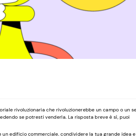
oriale rivoluzionaria che rivoluzionerebbe un campo o un s
chiedendo se potresti venderla. La risposta breve è sì, puoi
e un edificio commerciale, condividere la tua grande idea e