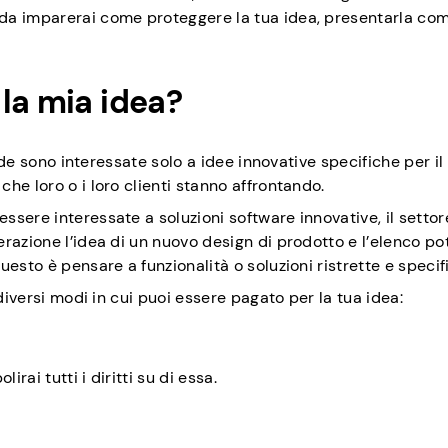
da imparerai come proteggere la tua idea, presentarla co
la mia idea?
nde sono interessate solo a idee innovative specifiche per il 
he loro o i loro clienti stanno affrontando.
sere interessate a soluzioni software innovative, il settor
razione l’idea di un nuovo design di prodotto e l’elenco p
esto è pensare a funzionalità o soluzioni ristrette e specif
diversi modi in cui puoi essere pagato per la tua idea:
rai tutti i diritti su di essa.