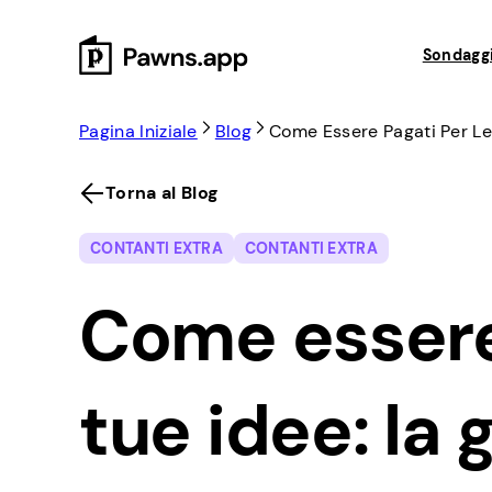
Skip
to
Sondaggi
content
Pagina Iniziale
Blog
Come Essere Pagati Per Le
Torna al Blog
CONTANTI EXTRA
CONTANTI EXTRA
Come essere
tue idee: la