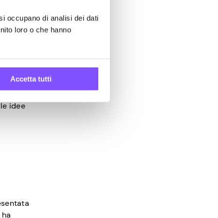
di metodi
si occupano di analisi dei dati
rnito loro o che hanno
Accetta tutti
le idee
esentata
 ha