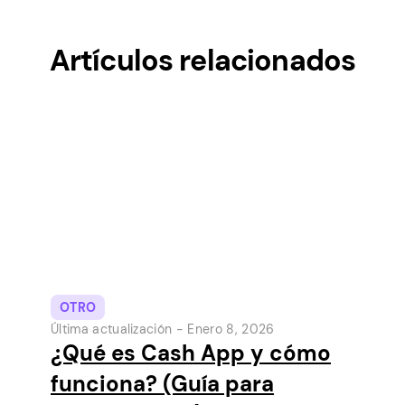
Artículos relacionados
OTRO
Última actualización -
Enero 8, 2026
¿Qué es Cash App y cómo
funciona? (Guía para