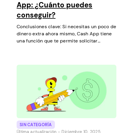
App: ¿Cuánto puedes
conseguir?
Conclusiones clave: Si necesitas un poco de
dinero extra ahora mismo, Cash App tiene
una función que te permite solicitar
préstamos a corto plazo directamente
desde tu teléfono. Es una forma sencilla de
cubrir un pequeño gasto antes de que…
SIN CATEGORÍA
Última actualización -
Diciembre 10, 2025