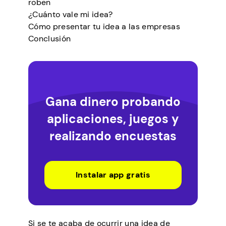
roben
¿Cuánto vale mi idea?
Cómo presentar tu idea a las empresas
Conclusión
Gana dinero probando
aplicaciones, juegos y
realizando encuestas
Instalar app gratis
Si se te acaba de ocurrir una idea de