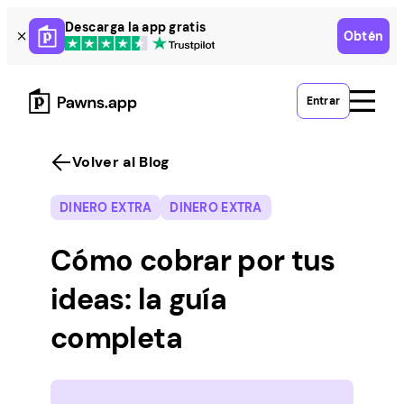
Skip
Descarga la app gratis
Obtén
to
content
Entrar
Volver al Blog
DINERO EXTRA
DINERO EXTRA
Cómo cobrar por tus
ideas: la guía
completa