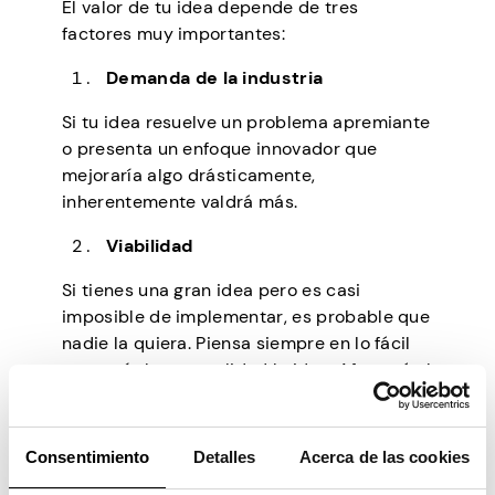
El valor de tu idea depende de tres
factores muy importantes:
Demanda de la industria
Si tu idea resuelve un problema apremiante
o presenta un enfoque innovador que
mejoraría algo drásticamente,
inherentemente valdrá más.
Viabilidad
Si tienes una gran idea pero es casi
imposible de implementar, es probable que
nadie la quiera. Piensa siempre en lo fácil
que sería hacer realidad la idea. Afectará el
precio.
Potencial de mercado
Consentimiento
Detalles
Acerca de las cookies
Si realizó su investigación y está seguro de