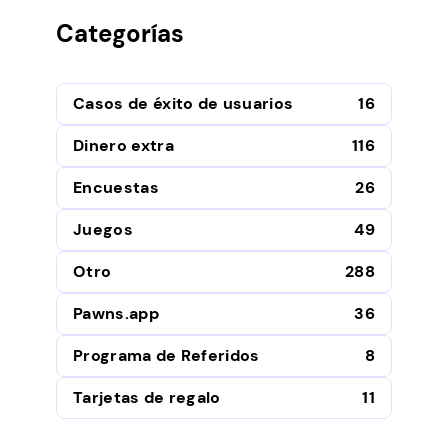
Categorías
Casos de éxito de usuarios
16
Dinero extra
116
Encuestas
26
Juegos
49
Otro
288
Pawns.app
36
Programa de Referidos
8
Tarjetas de regalo
11