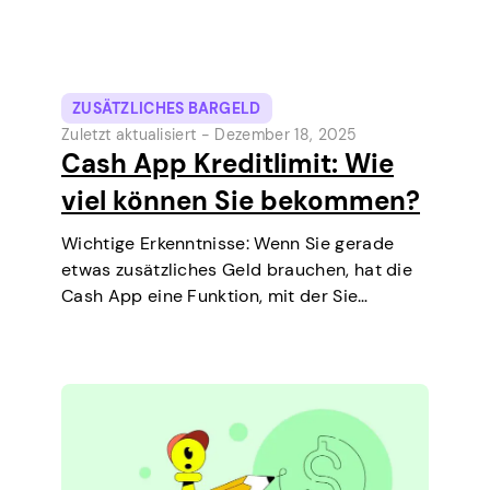
ZUSÄTZLICHES BARGELD
Zuletzt aktualisiert -
Dezember 18, 2025
Cash App Kreditlimit: Wie
viel können Sie bekommen?
Wichtige Erkenntnisse: Wenn Sie gerade
etwas zusätzliches Geld brauchen, hat die
Cash App eine Funktion, mit der Sie
kurzfristige Kredite direkt auf Ihrem Handy
aufnehmen können. Es ist eine einfache
Möglichkeit, eine kleine Ausgabe vor dem
nächsten Zahltag zu decken.…