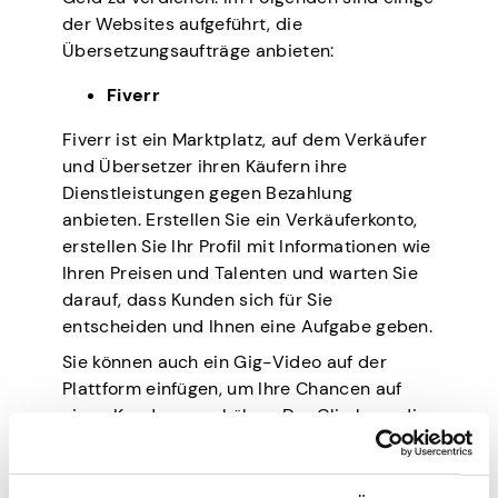
der Websites aufgeführt, die
Übersetzungsaufträge anbieten:
Fiverr
Fiverr ist ein Marktplatz, auf dem Verkäufer
und Übersetzer ihren Käufern ihre
Dienstleistungen gegen Bezahlung
anbieten. Erstellen Sie ein Verkäuferkonto,
erstellen Sie Ihr Profil mit Informationen wie
Ihren Preisen und Talenten und warten Sie
darauf, dass Kunden sich für Sie
entscheiden und Ihnen eine Aufgabe geben.
Sie können auch ein Gig-Video auf der
Plattform einfügen, um Ihre Chancen auf
einen Kunden zu erhöhen. Der Clip kann die
Sprachen, die Sie übersetzen, sowie das
Feedback früherer Kunden hervorheben. In
Wahrheit gehört Fiverr zu den besten