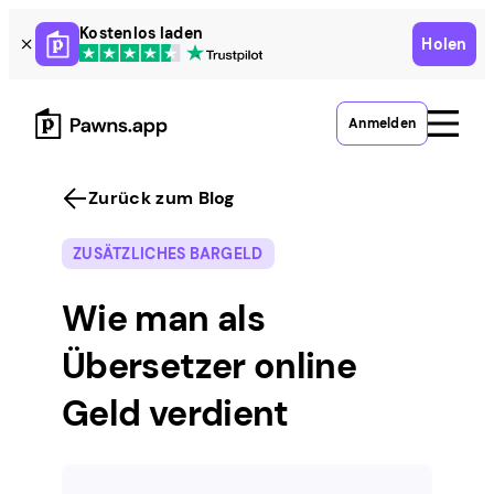
Skip
Kostenlos laden
Holen
to
content
Anmelden
Zurück zum Blog
ZUSÄTZLICHES BARGELD
Wie man als
Übersetzer online
Geld verdient