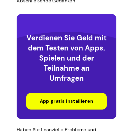
Abschließende Gedanken
Verdienen Sie Geld mit
dem Testen von Apps,
Spielen und der
Teilnahme an
Umfragen
App gratis installieren
Haben Sie finanzielle Probleme und