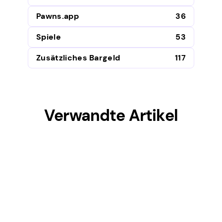
Pawns.app
36
Spiele
53
Zusätzliches Bargeld
117
Verwandte Artikel