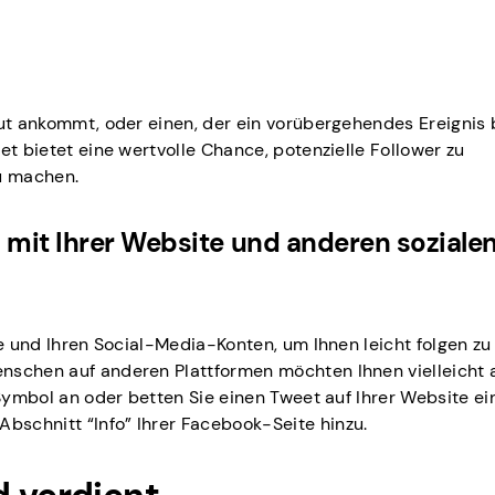
gut ankommt, oder einen, der ein vorübergehendes Ereignis
et bietet eine wertvolle Chance, potenzielle Follower zu
zu machen.
 mit Ihrer Website und anderen soziale
te und Ihren Social-Media-Konten, um Ihnen leicht folgen z
nschen auf anderen Plattformen möchten Ihnen vielleicht 
 Symbol an oder betten Sie einen Tweet auf Ihrer Website ei
schnitt “Info” Ihrer Facebook-Seite hinzu.