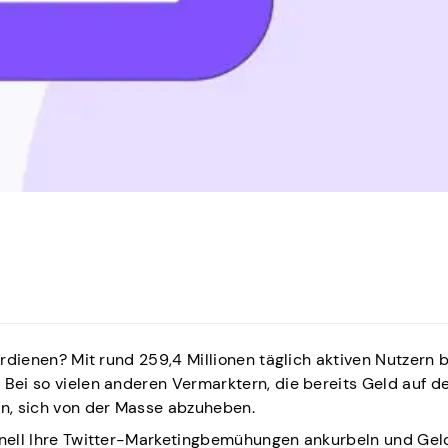
erdienen? Mit rund 259,4 Millionen täglich aktiven Nutzern b
 Bei so vielen anderen Vermarktern, die bereits Geld auf d
in, sich von der Masse abzuheben.
chnell Ihre Twitter-Marketingbemühungen ankurbeln und Gel