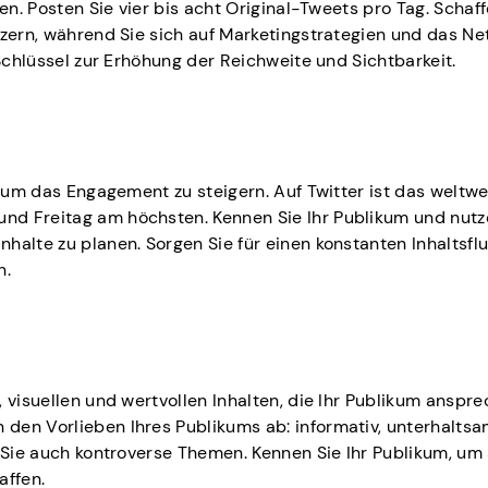
en. Posten Sie vier bis acht Original-Tweets pro Tag. Schaff
tzern, während Sie sich auf Marketingstrategien und das N
 Schlüssel zur Erhöhung der Reichweite und Sichtbarkeit.
, um das Engagement zu steigern. Auf Twitter ist das weltwe
nd Freitag am höchsten. Kennen Sie Ihr Publikum und nutz
halte zu planen. Sorgen Sie für einen konstanten Inhaltsflu
n.
 visuellen und wertvollen Inhalten, die Ihr Publikum anspre
den Vorlieben Ihres Publikums ab: informativ, unterhaltsa
n Sie auch kontroverse Themen. Kennen Sie Ihr Publikum, um
affen.