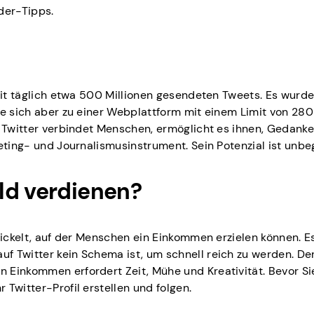
ider-Tipps.
 mit täglich etwa 500 Millionen gesendeten Tweets. Es wur
te sich aber zu einer Webplattform mit einem Limit von 280
. Twitter verbindet Menschen, ermöglicht es ihnen, Gedank
eting- und Journalismusinstrument. Sein Potenzial ist unbe
ld verdienen?
wickelt, auf der Menschen ein Einkommen erzielen können. Es
f Twitter kein Schema ist, um schnell reich zu werden. De
 Einkommen erfordert Zeit, Mühe und Kreativität. Bevor Si
Twitter-Profil erstellen und folgen.