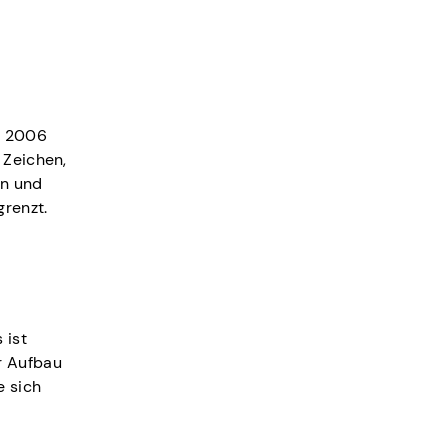
de 2006
 Zeichen,
en und
grenzt.
 ist
r Aufbau
e sich