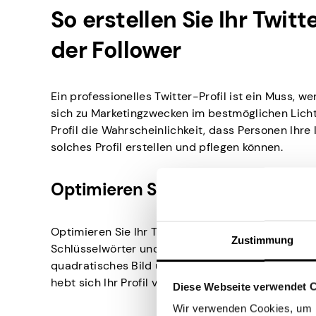
So erstellen Sie Ihr Twit
der Follower
Ein professionelles Twitter-Profil ist ein Muss, 
sich zu Marketingzwecken im bestmöglichen Licht 
Profil die Wahrscheinlichkeit, dass Personen Ihre 
solches Profil erstellen und pflegen können.
Optimieren Sie Ihr Profil
Optimieren Sie Ihr Twitter-Profil, um Follower zu
Zustimmung
Schlüsselwörter und einen durchsuchbaren Hashtag
quadratisches Bild und eine Überschrift, die Ihre 
hebt sich Ihr Profil von der Masse ab.
Diese Webseite verwendet 
Wir verwenden Cookies, um I