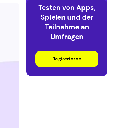
Testen von Apps,
Spielen und der
Teilnahme an
Umfragen
Registrieren