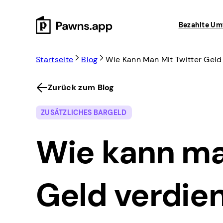
Skip
to
Bezahlte Um
content
Startseite
Blog
Wie Kann Man Mit Twitter Geld
Zurück zum Blog
ZUSÄTZLICHES BARGELD
Wie kann ma
Geld verdie