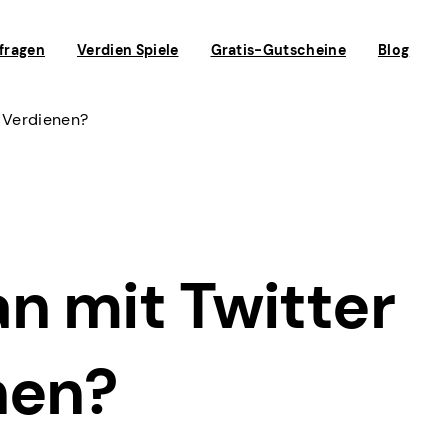
fragen
Verdien Spiele
Gratis-Gutscheine
Blog
 Verdienen?
n mit Twitter
nen?