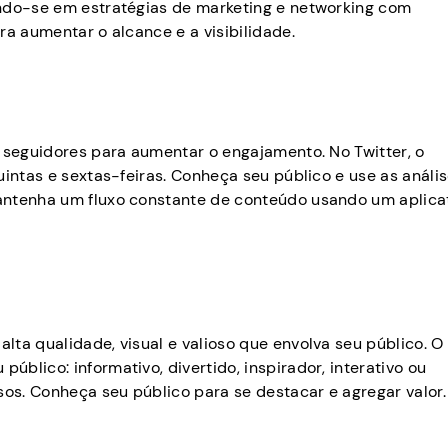
ando-se em estratégias de marketing e networking com
ra aumentar o alcance e a visibilidade.
s seguidores para aumentar o engajamento. No Twitter, o
uintas e sextas-feiras. Conheça seu público e use as análi
antenha um fluxo constante de conteúdo usando um aplica
ta qualidade, visual e valioso que envolva seu público. O
blico: informativo, divertido, inspirador, interativo ou
sos. Conheça seu público para se destacar e agregar valor.