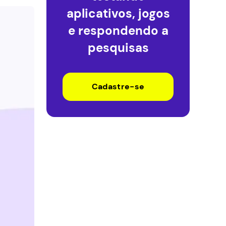
aplicativos, jogos
e respondendo a
pesquisas
Cadastre-se