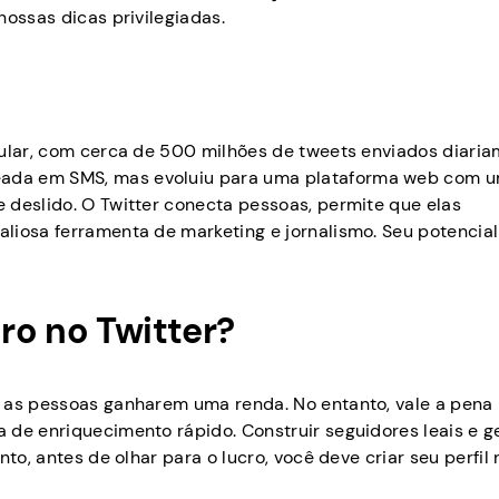
nossas dicas privilegiadas.
pular, com cerca de 500 milhões de tweets enviados diaria
ada em SMS, mas evoluiu para uma plataforma web com um
 deslido. O Twitter conecta pessoas, permite que elas
liosa ferramenta de marketing e jornalismo. Seu potencial
ro no Twitter?
 as pessoas ganharem uma renda. No entanto, vale a pena 
 de enriquecimento rápido. Construir seguidores leais e g
to, antes de olhar para o lucro, você deve criar seu perfil 