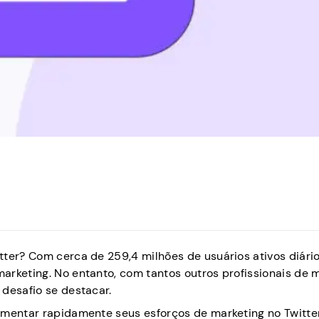
ter? Com cerca de 259,4 milhões de usuários ativos diário
arketing. No entanto, com tantos outros profissionais de 
 desafio se destacar.
umentar rapidamente seus esforços de marketing no Twitte