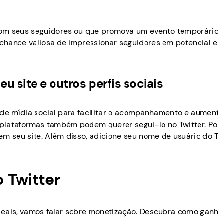
m seus seguidores ou que promova um evento temporário
chance valiosa de impressionar seguidores em potencial 
eu site e outros perfis sociais
as de mídia social para facilitar o acompanhamento e aumen
plataformas também podem querer segui-lo no Twitter. Po
m seu site. Além disso, adicione seu nome de usuário do T
 Twitter
leais, vamos falar sobre monetização. Descubra como gan