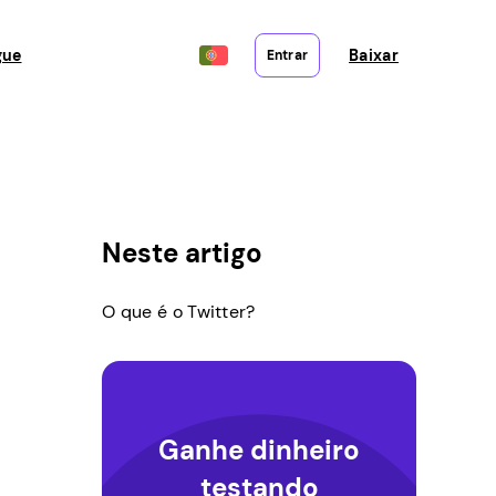
gue
Baixar
Entrar
Neste artigo
O que é o Twitter?
Ganhe dinheiro
testando