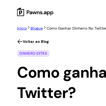
Skip
to
content
Início
Blogue
Como Ganhar Dinheiro No Twitte
Voltar ao Blog
DINHEIRO EXTRA
Como ganhar
Twitter?