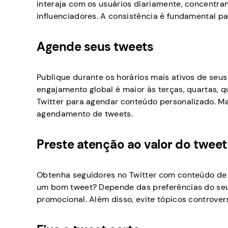
interaja com os usuários diariamente, concentr
influenciadores. A consistência é fundamental pa
Agende seus tweets
Publique durante os horários mais ativos de seu
engajamento global é maior às terças, quartas, q
Twitter para agendar conteúdo personalizado. M
agendamento de tweets.
Preste atenção ao valor do tweet
Obtenha seguidores no Twitter com conteúdo de al
um bom tweet? Depende das preferências do seu pú
promocional. Além disso, evite tópicos controver