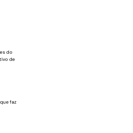
ses do
tivo de
 que faz