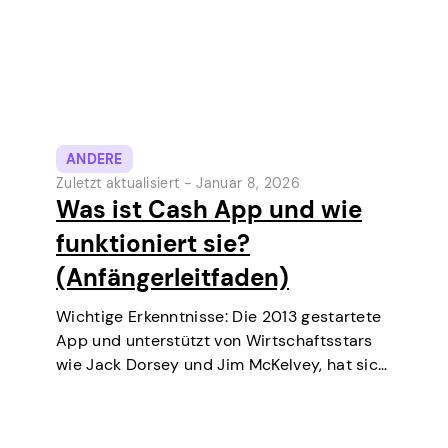
ANDERE
Zuletzt aktualisiert -
Januar 8, 2026
Was ist Cash App und wie
funktioniert sie?
(Anfängerleitfaden)
Wichtige Erkenntnisse: Die 2013 gestartete
App und unterstützt von Wirtschaftsstars
wie Jack Dorsey und Jim McKelvey, hat sich
stetig zu einem der beliebtesten digitalen
Zahlungstools in den USA entwickelt.
Ursprünglich eine digitale Geldbörse und