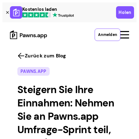
Skip
Kostenlos laden
Holen
to
content
Anmelden
Zurück zum Blog
PAWNS.APP
Steigern Sie Ihre
Einnahmen: Nehmen
Sie an Pawns.app
Umfrage-Sprint teil,