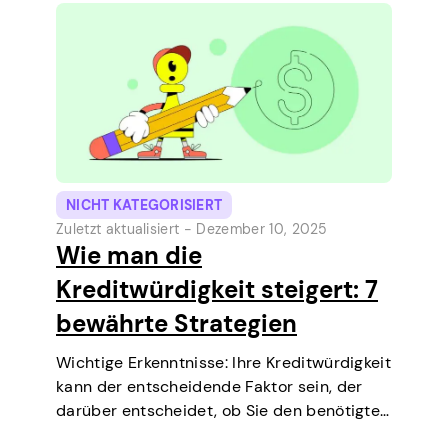
nächsten Zahltag zu decken.…
NICHT KATEGORISIERT
Zuletzt aktualisiert -
Dezember 10, 2025
Wie man die
Kreditwürdigkeit steigert: 7
bewährte Strategien
Wichtige Erkenntnisse: Ihre Kreditwürdigkeit
kann der entscheidende Faktor sein, der
darüber entscheidet, ob Sie den benötigten
Kredit erhalten, über niedrigere Zinssätze