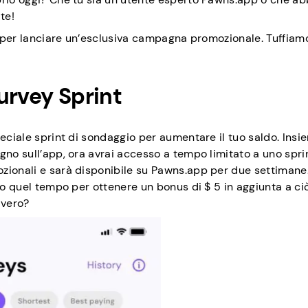
te!
mo per lanciare un’esclusiva campagna promozionale. Tuffiam
urvey Sprint
eciale sprint di sondaggio per aumentare il tuo saldo. Insi
gno sull’app, ora avrai accesso a tempo limitato a uno spri
zionali e sarà disponibile su Pawns.app per due settimane
tro quel tempo per ottenere un bonus di $ 5 in aggiunta a ci
 vero?