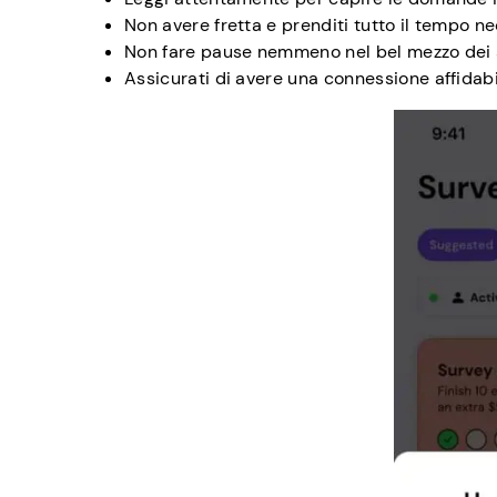
Non avere fretta e prenditi tutto il tempo 
Non fare pause nemmeno nel bel mezzo dei 
Assicurati di avere una connessione affidabi