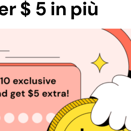
r $ 5 in più