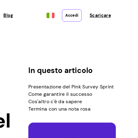
Blog
Scaricare
Accedi
In questo articolo
Presentazione del Pink Survey Sprint
Come garantire il successo
Cos'altro c'è da sapere
Termina con una nota rosa
el