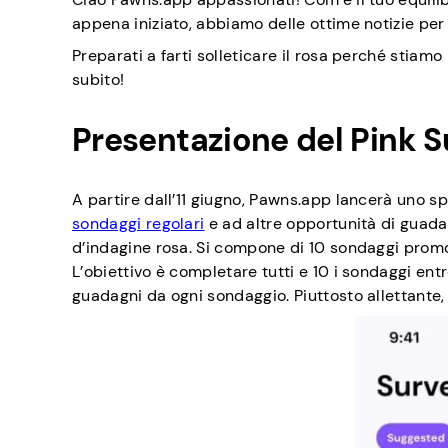
appena iniziato, abbiamo delle ottime notizie per 
Preparati a farti solleticare il rosa perché stia
subito!
Presentazione del Pink S
A partire dall’11 giugno, Pawns.app lancerà uno sp
sondaggi regolari
e ad altre opportunità di guada
d’indagine rosa. Si compone di 10 sondaggi promo
L’obiettivo è completare tutti e 10 i sondaggi en
guadagni da ogni sondaggio. Piuttosto allettante,