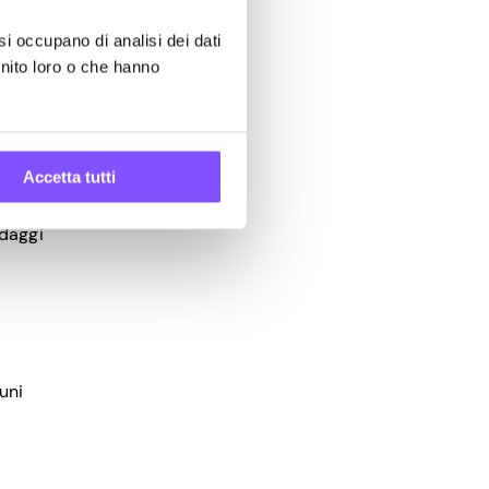
si occupano di analisi dei dati
rnito loro o che hanno
 saldo.
Accetta tutti
ndaggi
uni