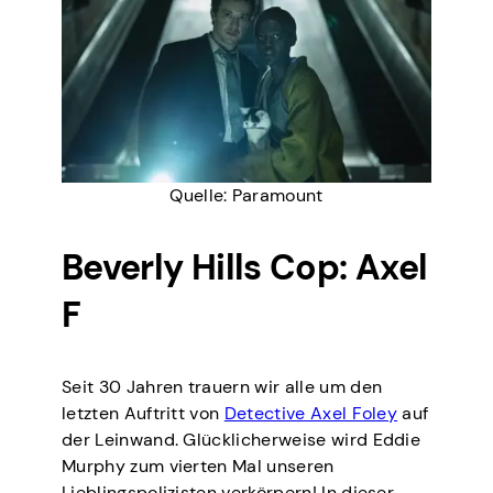
Quelle: Paramount
Beverly Hills Cop: Axel
F
Seit 30 Jahren trauern wir alle um den
letzten Auftritt von
Detective Axel Foley
auf
der Leinwand. Glücklicherweise wird Eddie
Murphy zum vierten Mal unseren
Lieblingspolizisten verkörpern! In dieser