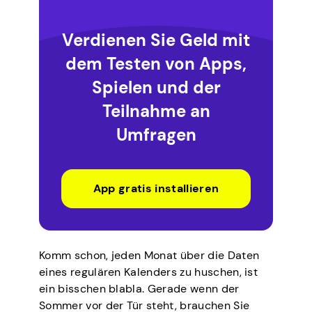
Verdienen Sie Geld mit
dem Testen von Apps,
Spielen und der
Teilnahme an
Umfragen
App gratis installieren
Komm schon, jeden Monat über die Daten
eines regulären Kalenders zu huschen, ist
ein bisschen blabla. Gerade wenn der
Sommer vor der Tür steht, brauchen Sie