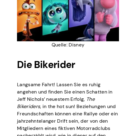
Quelle: Disney
Die Bikerider
Langsame Fahrt! Lassen Sie es ruhig
angehen und finden Sie einen Schatten in
Jeff Nichols’ neuestem Erfolg,
The
Bikeriders
, in the hot sun! Beziehungen und
Freundschaften können eine Rallye oder ein
jahrzehntelanger Drift sein, der von den
Mitgliedern eines fiktiven Motorradclubs
nacherzählt wird, wie in dieser auf den