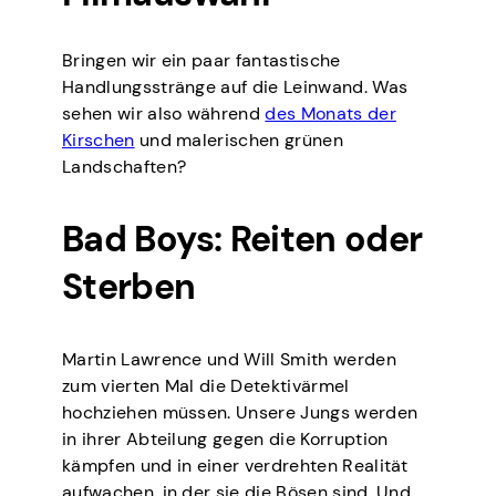
Bringen wir ein paar fantastische
Handlungsstränge auf die Leinwand. Was
sehen wir also während
des Monats der
Kirschen
und malerischen grünen
Landschaften?
Bad Boys: Reiten oder
Sterben
Martin Lawrence und Will Smith werden
zum vierten Mal die Detektivärmel
hochziehen müssen. Unsere Jungs werden
in ihrer Abteilung gegen die Korruption
kämpfen und in einer verdrehten Realität
aufwachen, in der sie die Bösen sind. Und