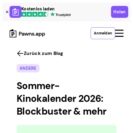
Skip
Kostenlos laden
Holen
to
content
Anmelden
Zurück zum Blog
ANDERE
Sommer-
Kinokalender 2026:
Blockbuster & mehr